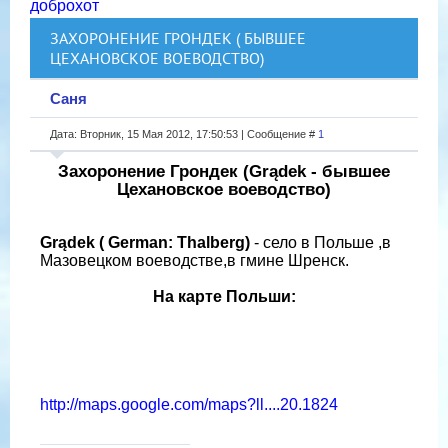
доброхот
ЗАХОРОНЕНИЕ ГРОНДЕК ( БЫВШЕЕ
ЦЕХАНОВСКОЕ ВОЕВОДСТВО)
Саня
Дата: Вторник, 15 Мая 2012, 17:50:53 | Сообщение #
1
Захоронение Грондек (Grądek - бывшее
Цехановское воеводство)
Grądek ( German: Thalberg)
- село в Польше ,в
Мазовецком воеводстве,в гмине Шренск.
На карте Польши:
http://maps.google.com/maps?ll....20.1824