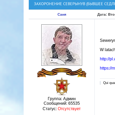
ЗАХОРОНЕНИЕ СЕВЕРЫНУВ (БЫВШЕЕ СЕДЛ
Саня
Дата: Вто
Seweryn
W latac
http://
https://
Qui quae
Группа: Админ
Сообщений:
65535
Статус:
Отсутствует