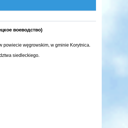
цкое воеводство)
 powiecie węgrowskim, w gminie Korytnica.
dztwa siedleckiego.