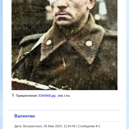
Прикрепления:
8344968.jpg
(898.4 Kb)
Валентин
Дата: Воскресенье, 05 Мая 2024, 11:54:45 | Сообщение #
2