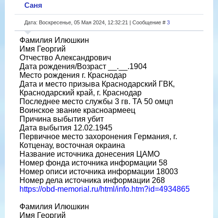
Саня
Дата: Воскресенье, 05 Мая 2024, 12:32:21 | Сообщение #
3
Фамилия Илюшкин
Имя Георгий
Отчество Александрович
Дата рождения/Возраст __.__.1904
Место рождения г. Краснодар
Дата и место призыва Краснодарский ГВК,
Краснодарский край, г. Краснодар
Последнее место службы 3 гв. ТА 50 омцп
Воинское звание красноармеец
Причина выбытия убит
Дата выбытия 12.02.1945
Первичное место захоронения Германия, г.
Котценау, восточная окраина
Название источника донесения ЦАМО
Номер фонда источника информации 58
Номер описи источника информации 18003
Номер дела источника информации 268
https://obd-memorial.ru/html/info.htm?id=4934865
Фамилия Илюшкин
Имя Георгий