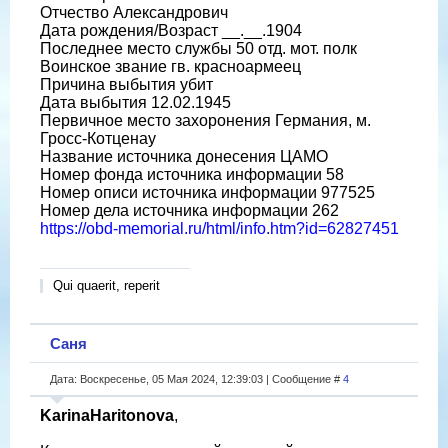
Отчество Александрович
Дата рождения/Возраст __.__.1904
Последнее место службы 50 отд. мот. полк
Воинское звание гв. красноармеец
Причина выбытия убит
Дата выбытия 12.02.1945
Первичное место захоронения Германия, м.
Гросс-Котценау
Название источника донесения ЦАМО
Номер фонда источника информации 58
Номер описи источника информации 977525
Номер дела источника информации 262
https://obd-memorial.ru/html/info.htm?id=62827451
Qui quaerit, reperit
Саня
Дата: Воскресенье, 05 Мая 2024, 12:39:03 | Сообщение #
4
KarinaHaritonova
,