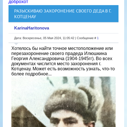
доброхот
РАЗЫСКИВАЮ ЗАХОРОНЕНИЕ СВОЕГО ДЕДА В Г.
КОТЦЕНАУ
KarinaHaritonova
Дата: Воскресенье, 05 Мая 2024, 11:05:42 | Сообщение #
1
Хотелось бы найти точное местоположение или
перезахоронение своего прадеда Илюшкина
Георгия Александровича (1904-1945гг). Во всех
документах числится место захоронения г.
Котценау. Может есть возможность узнать, что-то
более подробное...