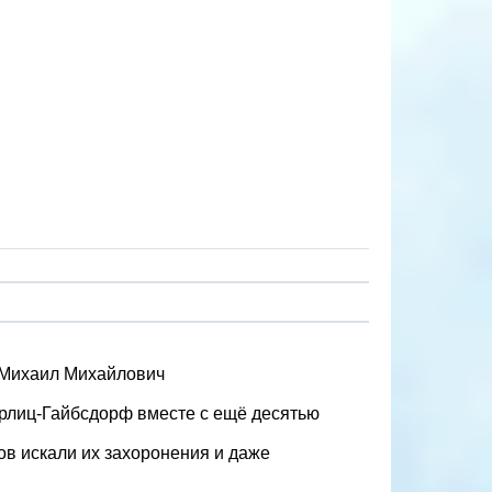
в Михаил Михайлович
ёрлиц-Гайбсдорф вместе с ещё десятью
ов искали их захоронения и даже