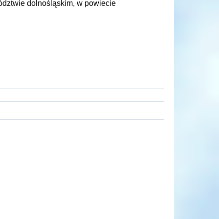
ództwie dolnośląskim, w powiecie