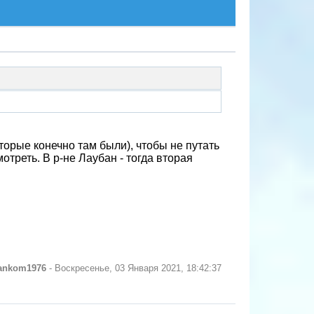
орые конечно там были), чтобы не путать
треть. В р-не Лаубан - тогда вторая
ankom1976
-
Воскресенье, 03 Января 2021, 18:42:37