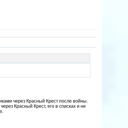
ками через Красный Крест после войны.
ерез Красный Крест, его в списках и не
е.