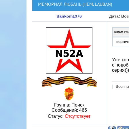
МЕМОРИАЛ ЛЮБАНЬ (НЕМ. LAUBAN)
dankom1976
Дата: Вос
Цитата
Pol
первичн
Уже хор
с подоб
серия)))
Военны
Группа: Поиск
Сообщений:
465
Статус:
Отсутствует