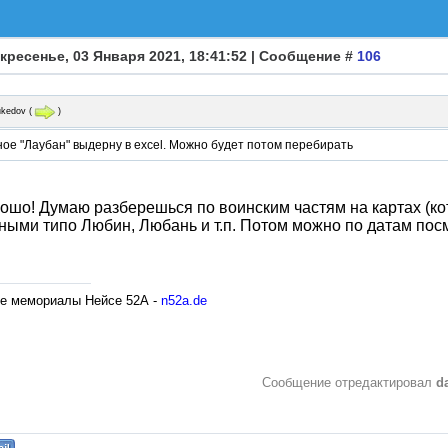
кресенье, 03 Января 2021, 18:41:52 | Сообщение #
106
ukedov
(
)
ое "Лаубан" выдерну в excel. Можно будет потом перебирать
ошо! Думаю разберешься по воинским частям на картах (кот
ными типо Любин, Любань и т.п. Потом можно по датам посмо
е мемориалы Нейсе 52А -
n52a.de
Сообщение отредактировал
d