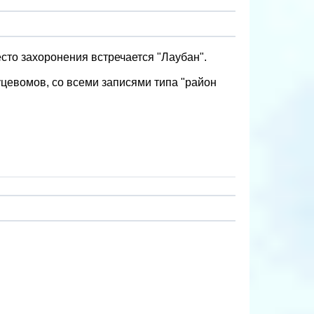
есто захоронения встречается "Лаубан".
цевомов, со всеми записями типа "район