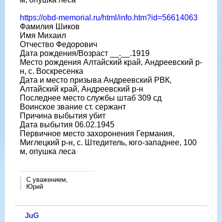
https://obd-memorial.ru/html/info.htm?id=56614063
Фамилия Шиков
Имя Михаил
Отчество Федорович
Дата рождения/Возраст __.__.1919
Место рождения Алтайский край, Андреевский р-
н, с. Воскресенка
Дата и место призыва Андреевский РВК,
Алтайский край, Андреевский р-н
Последнее место службы штаб 309 сд
Воинское звание ст. сержант
Причина выбытия убит
Дата выбытия 06.02.1945
Первичное место захоронения Германия,
Миглецкий р-н, с. Штедитель, юго-западнее, 100
м, опушка леса
С уважением,
Юрий
JuG