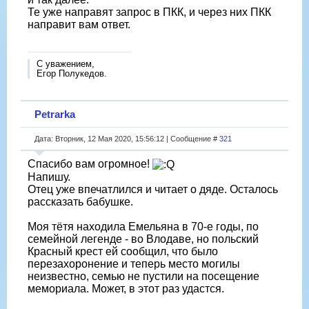
Те уже направят запрос в ПКК, и через них ПКК
направит вам ответ.
С уважением,
Егор Полукедов.
Petrarka
Дата: Вторник, 12 Мая 2020, 15:56:12 | Сообщение #
321
Спасибо вам огромное!
Напишу.
Отец уже впечатлился и читает о дяде. Осталось
рассказать бабушке.
Моя тётя находила Емельяна в 70-е годы, по
семейной легенде - во Влодаве, но польский
Красный крест ей сообщил, что было
перезахоронение и теперь место могилы
неизвестно, семью не пустили на посещение
мемориала. Может, в этот раз удастся.