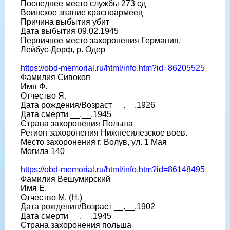
Последнее место службы 273 сд
Воинское звание красноармеец
Причина выбытия убит
Дата выбытия 09.02.1945
Первичное место захоронения Германия,
Лейбус-Дорф, р. Одер
https://obd-memorial.ru/html/info.htm?id=86205525
Фамилия Сивокоп
Имя Ф.
Отчество Я.
Дата рождения/Возраст __.__.1926
Дата смерти __.__.1945
Страна захоронения Польша
Регион захоронения Нижнесилезское воев.
Место захоронения г. Волув, ул. 1 Мая
Могила 140
https://obd-memorial.ru/html/info.htm?id=86148495
Фамилия Вешумирский
Имя Е.
Отчество М. (Н.)
Дата рождения/Возраст __.__.1902
Дата смерти __.__.1945
Страна захоронения польша