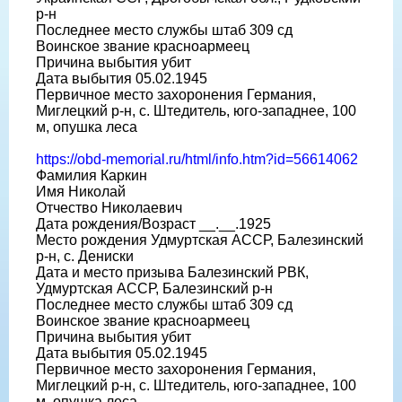
р-н
Последнее место службы штаб 309 сд
Воинское звание красноармеец
Причина выбытия убит
Дата выбытия 05.02.1945
Первичное место захоронения Германия,
Миглецкий р-н, с. Штедитель, юго-западнее, 100
м, опушка леса
https://obd-memorial.ru/html/info.htm?id=56614062
Фамилия Каркин
Имя Николай
Отчество Николаевич
Дата рождения/Возраст __.__.1925
Место рождения Удмуртская АССР, Балезинский
р-н, с. Дениски
Дата и место призыва Балезинский РВК,
Удмуртская АССР, Балезинский р-н
Последнее место службы штаб 309 сд
Воинское звание красноармеец
Причина выбытия убит
Дата выбытия 05.02.1945
Первичное место захоронения Германия,
Миглецкий р-н, с. Штедитель, юго-западнее, 100
м, опушка леса