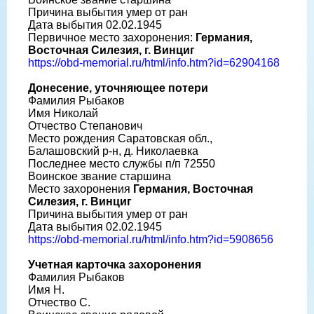
Причина выбытия умер от ран
Дата выбытия 02.02.1945
Первичное место захоронения:
Германия,
Восточная Силезия, г. Винциг
https://obd-memorial.ru/html/info.htm?id=62904168
Донесение, уточняющее потери
Фамилия Рыбаков
Имя Николай
Отчество Степанович
Место рождения Саратовская обл.,
Балашовский р-н, д. Николаевка
Последнее место службы п/п 72550
Воинское звание старшина
Место захоронения
Германия, Восточная
Силезия, г. Винциг
Причина выбытия умер от ран
Дата выбытия 02.02.1945
https://obd-memorial.ru/html/info.htm?id=5908656
Учетная карточка захоронения
Фамилия Рыбаков
Имя Н.
Отчество С.