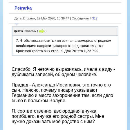
Petrarka
Дата: Вторник, 12 Мая 2020, 13:39:47 | Сообщение #
317
Цитата
Polukedov
(
)
7. Чтобы восстановить имя воина на мемориале, родным
необходимо направить запрос в представительство
Красного креста в их стране. Для РФ это ЦРИРКК.
Спасибо! Я неточно выразилась, имела в виду -
дубликаты записей, об одном человеке.
Прадед - Александр Иосипович, это точно его
сын. Неясно, почему писари указывают
Германию и место захоронения там, если дело
было в польском Волуве.
Я, соответственно, двоюродная внучка
погибшего, внучка его родной сестры. Мне
нужно доказывать моё родство с ним?