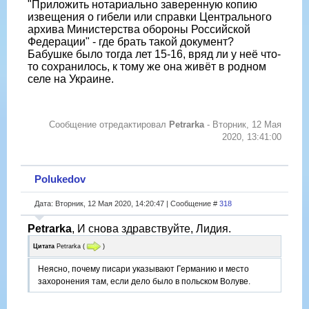
"Приложить нотариально заверенную копию
извещения о гибели или справки Центрального
архива Министерства обороны Российской
Федерации" - где брать такой документ?
Бабушке было тогда лет 15-16, вряд ли у неё что-
то сохранилось, к тому же она живёт в родном
селе на Украине.
Сообщение отредактировал
Petrarka
-
Вторник, 12 Мая
2020, 13:41:00
Polukedov
Дата: Вторник, 12 Мая 2020, 14:20:47 | Сообщение #
318
Petrarka
, И снова здравствуйте, Лидия.
Цитата
Petrarka
(
)
Неясно, почему писари указывают Германию и место
захоронения там, если дело было в польском Волуве.