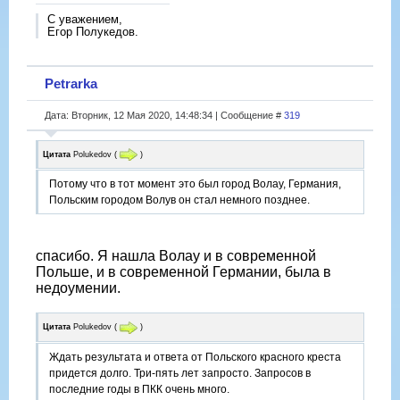
С уважением,
Егор Полукедов.
Petrarka
Дата: Вторник, 12 Мая 2020, 14:48:34 | Сообщение #
319
Цитата
Polukedov
(
)
Потому что в тот момент это был город Волау, Германия,
Польским городом Волув он стал немного позднее.
спасибо. Я нашла Волау и в современной
Польше, и в современной Германии, была в
недоумении.
Цитата
Polukedov
(
)
Ждать результата и ответа от Польского красного креста
придется долго. Три-пять лет запросто. Запросов в
последние годы в ПКК очень много.