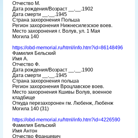
Отчество М.
Дата рождения/Возраст __.__.1902
Дата смерти __.__.1945
Страна захоронения Польша
Регион захоронения Нижнесилезское воев.
Место захоронения г. Волув, ул. 1 Мая
Могила 140
https://obd-memorial.ru/html/info.htm?id=86148496
Фамилия Бельский
Имя А.
Отчество Ф.
Дата рождения/Возраст __.__.1900
Дата смерти __.__.1945
Страна захоронения польша
Регион захоронения Вроцлавское воев.
Место захоронения Кшивы Волув, военное
кладбище
Откуда перезахоронен гм. Любенж, Любенж
Могила 140 (31)
https://obd-memorial.ru/html/info.htm?id=4226590
Фамилия Бельский
Имя Антон
Отчество Францевич