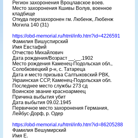
Регион захоронения Вроцлавское воев.
Место захоронения Кшивы Волув, военное
кладбище
Откуда перезахоронен гм. Любенж, Любенж
Могила 140 (31)
https://obd-memorial.ru/html/info.htm?id=4226591
Фамилия Вишуспирский
Имя Евстафий
Отчество Михайлович
Дата рождения/Возраст __.__.1902
Место рождения Каменец-Подольская обл.,
Солобковецкий р-н, с. Татареца
Дата и место призыва Салтыковский РВК,
Украинская ССР, Каменец-Подольская обл.
Последнее место службы 273 сд
Воинское звание красноармеец
Причина выбытия убит
Дата выбытия 09.02.1945
Первичное место захоронения Германия,
Лейбус-Дорф, р. Одер
https://obd-memorial.ru/html/info.htm?id=86205288
Фамилия Вешумирский
Имя Е.