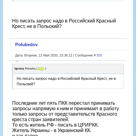
Но писать запрос надо в Российский Красный
Крест, не в Польский?
Polukedov
Дата: Вторник, 12 Мая 2020, 15:36:12 | Сообщение #
320
Цитата
Petrarka
(
)
Но писать запрос надо в Российский Красный Крест, не в
Польский?
Последние лет пять ПКК перестал принимать
запросы напрямую к ним и принимает в работу
только запросы от представительств Красного
креста стран заявителей.
То есть житель РФ - писать в ЦРИРКК.
Житель Украины - в Украинский КК.
и так далее.