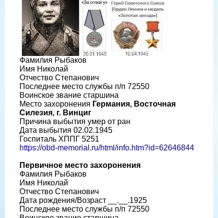
Фамилия Рыбаков
Имя Николай
Отчество Степанович
Последнее место службы п/п 72550
Воинское звание старшина
Место захоронения
Германия, Восточная
Силезия, г. Винциг
Причина выбытия умер от ран
Дата выбытия 02.02.1945
Госпиталь ХППГ 5251
https://obd-memorial.ru/html/info.htm?id=62646844
Первичное место захоронения
Фамилия Рыбаков
Имя Николай
Отчество Степанович
Дата рождения/Возраст __.__.1925
Последнее место службы п/п 72550
Воинское звание старшина