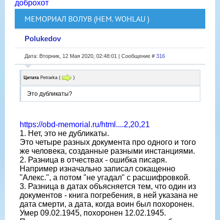
доброхот
МЕМОРИАЛ ВОЛУВ (НЕМ. WOHLAU )
Polukedov
Дата: Вторник, 12 Мая 2020, 02:48:01 | Сообщение #
316
Цитата
Petrarka
(
)
Это дубликаты?
https://obd-memorial.ru/html....2,20,21
1. Нет, это не дубликаты.
Это четыре разных документа про одного и того
же человека, созданные разными инстанциями.
2. Разница в отчествах - ошибка писаря.
Например изначально записал сокащенно
"Алекс.", а потом "не угадал" с расшифровкой.
3. Разница в датах объясняется тем, что один из
документов - книга погребения, в ней указана не
дата смерти, а дата, когда воин был похоронен.
Умер 09.02.1945, похоронен 12.02.1945.