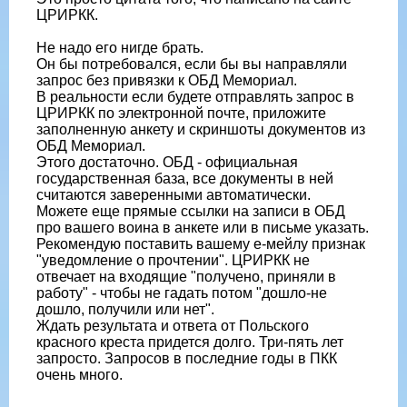
ЦРИРКК.
Не надо его нигде брать.
Он бы потребовался, если бы вы направляли
запрос без привязки к ОБД Мемориал.
В реальности если будете отправлять запрос в
ЦРИРКК по электронной почте, приложите
заполненную анкету и скриншоты документов из
ОБД Мемориал.
Этого достаточно. ОБД - официальная
государственная база, все документы в ней
считаются заверенными автоматически.
Можете еще прямые ссылки на записи в ОБД
про вашего воина в анкете или в письме указать.
Рекомендую поставить вашему е-мейлу признак
"уведомление о прочтении". ЦРИРКК не
отвечает на входящие "получено, приняли в
работу" - чтобы не гадать потом "дошло-не
дошло, получили или нет".
Ждать результата и ответа от Польского
красного креста придется долго. Три-пять лет
запросто. Запросов в последние годы в ПКК
очень много.