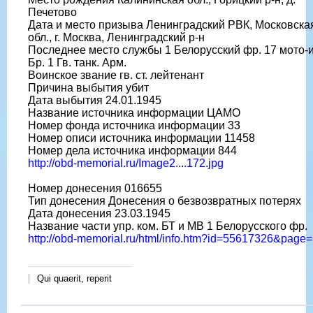
Печетово
Дата и место призыва Ленинградский РВК, Московска
обл., г. Москва, Ленинградский р-н
Последнее место службы 1 Белорусский фр. 17 мото-
Бр. 1 Гв. танк. Арм.
Воинское звание гв. ст. лейтенант
Причина выбытия убит
Дата выбытия 24.01.1945
Название источника информации ЦАМО
Номер фонда источника информации 33
Номер описи источника информации 11458
Номер дела источника информации 844
http://obd-memorial.ru/Image2....172.jpg
Номер донесения 016655
Тип донесения Донесения о безвозвратных потерях
Дата донесения 23.03.1945
Название части упр. ком. БТ и МВ 1 Белорусского фр.
http://obd-memorial.ru/html/info.htm?id=55617326&page
Qui quaerit, reperit