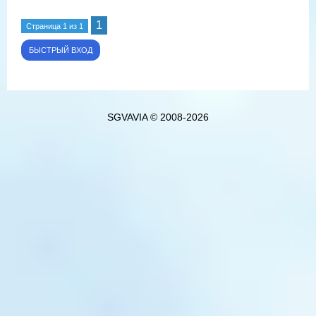
1
Страница
1
из
1
SGVAVIA © 2008-2026