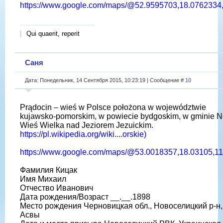
https://www.google.com/maps/@52.9595703,18.0762334,
Qui quaerit, reperit
Саня
Дата: Понедельник, 14 Сентября 2015, 10:23:19 | Сообщение #
10
Prądocin – wieś w Polsce położona w województwie
kujawsko-pomorskim, w powiecie bydgoskim, w gminie 
Wieś Wielka nad Jeziorem Jezuickim.
https://pl.wikipedia.org/wiki....orskie)
https://www.google.com/maps/@53.0018357,18.03105,11
Фамилия Кицак
Имя Михаил
Отчество Иванович
Дата рождения/Возраст __.__.1898
Место рождения Черновицкая обл., Новоселицкий р-н, 
Асвы