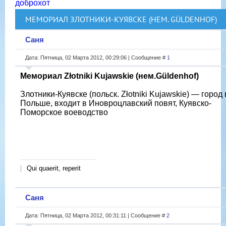
доброхот
МЕМОРИАЛ ЗЛОТНИКИ-КУЯВСКЕ (НЕМ. GÜLDENHOF)
Саня
Дата: Пятница, 02 Марта 2012, 00:29:06 | Сообщение #
1
Мемориал Złotniki Kujawskie (нем.Güldenhof)
Злотники-Куявске (польск. Złotniki Kujawskie) — город 
Польше, входит в Иновроцлавский повят, Куявско-
Поморское воеводство
Qui quaerit, reperit
Саня
Дата: Пятница, 02 Марта 2012, 00:31:11 | Сообщение #
2