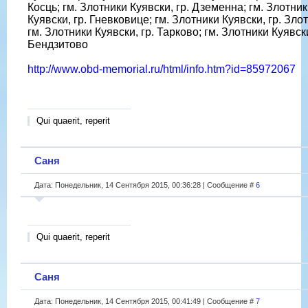
Косць; гм. Злотники Куявски, гр. Дземенна; гм. Злотни
Куявски, гр. Гневковице; гм. Злотники Куявски, гр. Зло
гм. Злотники Куявски, гр. Тарково; гм. Злотники Куявски
Бендзитово
http://www.obd-memorial.ru/html/info.htm?id=85972067
Qui quaerit, reperit
Саня
Дата: Понедельник, 14 Сентября 2015, 00:36:28 | Сообщение #
6
Qui quaerit, reperit
Саня
Дата: Понедельник, 14 Сентября 2015, 00:41:49 | Сообщение #
7