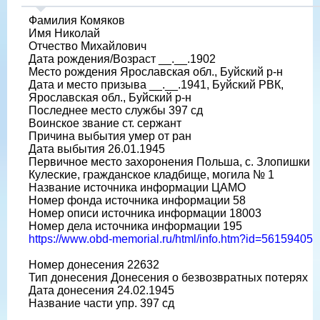
Фамилия Комяков
Имя Николай
Отчество Михайлович
Дата рождения/Возраст __.__.1902
Место рождения Ярославская обл., Буйский р-н
Дата и место призыва __.__.1941, Буйский РВК,
Ярославская обл., Буйский р-н
Последнее место службы 397 сд
Воинское звание ст. сержант
Причина выбытия умер от ран
Дата выбытия 26.01.1945
Первичное место захоронения Польша, с. Злопишки
Кулеские, гражданское кладбище, могила № 1
Название источника информации ЦАМО
Номер фонда источника информации 58
Номер описи источника информации 18003
Номер дела источника информации 195
https://www.obd-memorial.ru/html/info.htm?id=56159405
Номер донесения 22632
Тип донесения Донесения о безвозвратных потерях
Дата донесения 24.02.1945
Название части упр. 397 сд