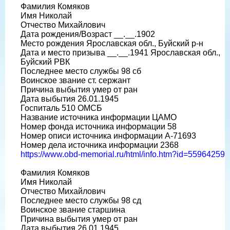
Фамилия Комяков
Имя Николай
Отчество Михайлович
Дата рождения/Возраст __.__.1902
Место рождения Ярославская обл., Буйский р-н
Дата и место призыва __.__.1941 Ярославская обл.,
Буйский РВК
Последнее место службы 98 сб
Воинское звание ст. сержант
Причина выбытия умер от ран
Дата выбытия 26.01.1945
Госпиталь 510 ОМСБ
Название источника информации ЦАМО
Номер фонда источника информации 58
Номер описи источника информации А-71693
Номер дела источника информации 2368
https://www.obd-memorial.ru/html/info.htm?id=55964259
Фамилия Комяков
Имя Николай
Отчество Михайлович
Последнее место службы 98 сд
Воинское звание старшина
Причина выбытия умер от ран
Дата выбытия 26.01.1945