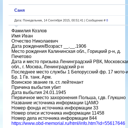
Саня
Дата: Понедельник, 14 Сентября 2015, 00:51:41 | Сообщение #
8
Фамилия Козлов
Имя Иван
Отчество Николаевич
Дата рождения/Возраст __.__.1906
Место рождения Калининская обл., Горицкий р-н, д.
Печетово
Дата и место призыва Ленинградский РВК, Московска
обл., г. Москва, Ленинградский р-н
Последнее место службы 1 Белорусский фр. 17 мото-
Бр. 1 Гв. танк. Арм.
Воинское звание гв. ст. лейтенант
Причина выбытия убит
Дата выбытия 24.01.1945
Первичное место захоронения Польша, г.дв. Глукшно
Название источника информации ЦАМО
Номер фонда источника информации 33
Номер описи источника информации 11458
Номер дела источника информации 844
https://www.obd-memorial.ru/html/info.htm?id=55617646