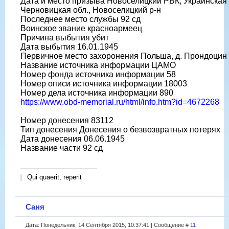
Дата и место призыва Новоселицкий РВК, Украинская
Черновицкая обл., Новоселицкий р-н
Последнее место службы 92 сд
Воинское звание красноармеец
Причина выбытия убит
Дата выбытия 16.01.1945
Первичное место захоронения Польша, д. Прондоцин
Название источника информации ЦАМО
Номер фонда источника информации 58
Номер описи источника информации 18003
Номер дела источника информации 890
https://www.obd-memorial.ru/html/info.htm?id=4672268
Номер донесения 83112
Тип донесения Донесения о безвозвратных потерях
Дата донесения 06.06.1945
Название части 92 сд
Qui quaerit, reperit
Саня
Дата: Понедельник, 14 Сентября 2015, 10:37:41 | Сообщение #
11