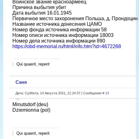
Воинское звание красноармеец
Причина выбытия убит
Дата выбытия 16.01.1945
Первичное место захоронения Польша, д. Прондоцин
Название источника донесения ЦАМО
Номер фонда источника информации 58
Номер описи источника информации 18003
Номер дела источника информации 890
https://obd-memorial.ru/html/info.htm?id=4672268
Qui quaerit, reperit
Саня
Дата: Суббота, 14 Августа 2021, 21:24:37 | Сообщение #
13
Minutsdorf (deu)
Dziemionna (pol)
Qui quaerit, reperit