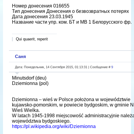
Номер донесения 016655
Тип донесения Донесения о безвозвратных потерях
Дата донесения 23.03.1945
Название части упр. ком. БТ и МВ 1 Белорусского фр.
Qui quaerit, reperit
Саня
Дата: Понедельник, 14 Сентября 2015, 01:13:31 | Сообщение #
9
Minutsdorf (deu)
Dziemionna (pol)
Dziemionna – wieś w Polsce położona w województwie
kujawsko-pomorskim, w powiecie bydgoskim, w gminie 
Wieś Wielka.
W latach 1945-1998 miejscowość administracyjnie należ
województwa bydgoskiego.
https://pl.wikipedia.org/wiki/Dziemionna