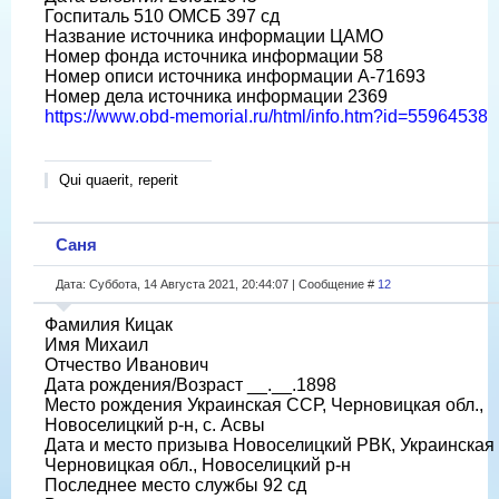
Госпиталь 510 ОМСБ 397 сд
Название источника информации ЦАМО
Номер фонда источника информации 58
Номер описи источника информации А-71693
Номер дела источника информации 2369
https://www.obd-memorial.ru/html/info.htm?id=55964538
Qui quaerit, reperit
Саня
Дата: Суббота, 14 Августа 2021, 20:44:07 | Сообщение #
12
Фамилия Кицак
Имя Михаил
Отчество Иванович
Дата рождения/Возраст __.__.1898
Место рождения Украинская ССР, Черновицкая обл.,
Новоселицкий р-н, с. Асвы
Дата и место призыва Новоселицкий РВК, Украинская
Черновицкая обл., Новоселицкий р-н
Последнее место службы 92 сд