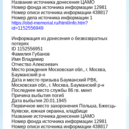
Название источника донесения ЦАМО
Номер фонда источника информации 12981
Номер описи источника информации 438817
Номер дела источника информации 1
https://obd-memorial.ru/html/info.htm?
id=1152556949
Информация из донесения о безвозвратных
потерях
ID 1152556951
Фамилия Губанов
Имя Владимир
Отчество Алексеевич
Место рождения Московская обл., г. Москва,
Бауманский р-н
Дата и место призыва Бауманский РВК,
Московская обл., г. Москва, Бауманский р-н
Последнее место службы 86 гв. минп
Причина выбытия погиб
Дата выбытия 20.01.1945
Первичное место захоронения Польша, Бжесць-
Куявски, южная окраина, кладбище
Название источника донесения ЦАМО
Номер фонда источника информации 12981
Номер описи источника информации 438817