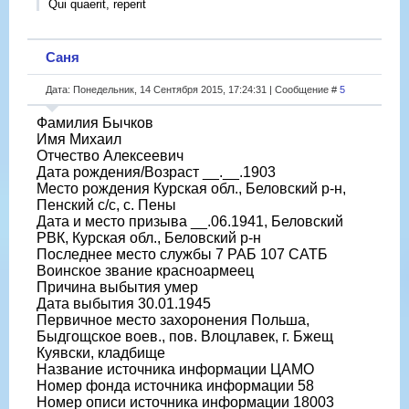
Qui quaerit, reperit
Саня
Дата: Понедельник, 14 Сентября 2015, 17:24:31 | Сообщение #
5
Фамилия Бычков
Имя Михаил
Отчество Алексеевич
Дата рождения/Возраст __.__.1903
Место рождения Курская обл., Беловский р-н,
Пенский с/с, с. Пены
Дата и место призыва __.06.1941, Беловский
РВК, Курская обл., Беловский р-н
Последнее место службы 7 РАБ 107 САТБ
Воинское звание красноармеец
Причина выбытия умер
Дата выбытия 30.01.1945
Первичное место захоронения Польша,
Быдгощское воев., пов. Влоцлавек, г. Бжещ
Куявски, кладбище
Название источника информации ЦАМО
Номер фонда источника информации 58
Номер описи источника информации 18003