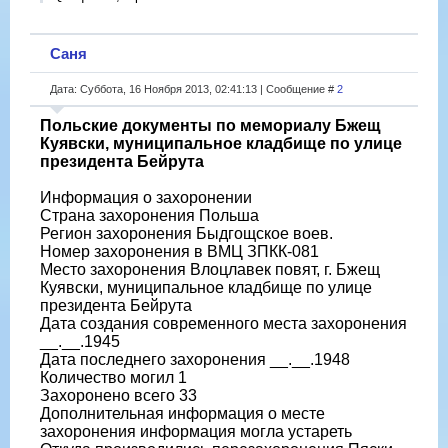
Саня
Дата: Суббота, 16 Ноября 2013, 02:41:13 | Сообщение #
2
Польские документы по мемориалу Бжещ
Куявски, муниципальное кладбище по улице
президента Бейрута
Информация о захоронении
Страна захоронения Польша
Регион захоронения Быдгощское воев.
Номер захоронения в ВМЦ ЗПКК-081
Место захоронения Влоцлавек повят, г. Бжещ
Куявски, муниципальное кладбище по улице
президента Бейрута
Дата создания современного места захоронения
__.__.1945
Дата последнего захоронения __.__.1948
Количество могил 1
Захоронено всего 33
Дополнительная информация о месте
захоронения информация могла устареть