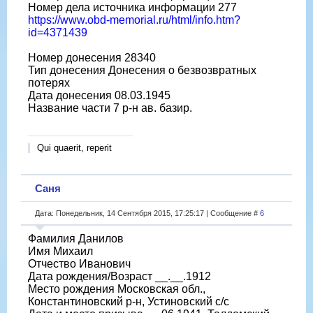
Номер дела источника информации 277
https://www.obd-memorial.ru/html/info.htm?
id=4371439
Номер донесения 28340
Тип донесения Донесения о безвозвратных
потерях
Дата донесения 08.03.1945
Название части 7 р-н ав. базир.
Qui quaerit, reperit
Саня
Дата: Понедельник, 14 Сентября 2015, 17:25:17 | Сообщение #
6
Фамилия Данилов
Имя Михаил
Отчество Иванович
Дата рождения/Возраст __.__.1912
Место рождения Московская обл.,
Константиновский р-н, Устиновский с/с