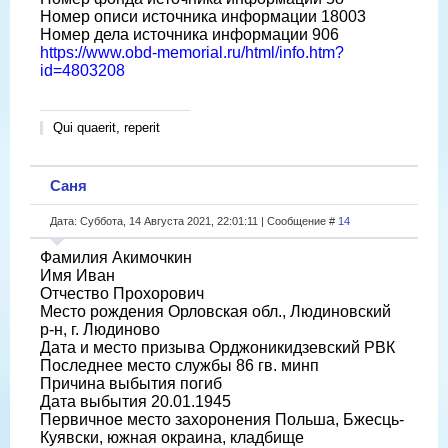
Номер описи источника информации 18003
Номер дела источника информации 906
https://www.obd-memorial.ru/html/info.htm?
id=4803208
Qui quaerit, reperit
Саня
Дата: Суббота, 14 Августа 2021, 22:01:11 | Сообщение #
14
Фамилия Акимочкин
Имя Иван
Отчество Прохорович
Место рождения Орловская обл., Людиновский
р-н, г. Людиново
Дата и место призыва Орджоникидзевский РВК
Последнее место службы 86 гв. минп
Причина выбытия погиб
Дата выбытия 20.01.1945
Первичное место захоронения Польша, Бжесць-
Куявски, южная окраина, кладбище