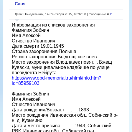
Саня
Дата: Понедельник, 14 Сентября 2015, 18:32:50 | Сообщение #
11
Информация из списков захоронения
Фамилия Зобнин
Имя Алексей
Отчество Иванович
Дата смерти 19.01.1945
Страна захоронения Польша
Регион захоронения Быдгощское воев.
Место захоронения Влоцлавек повят, г. Бжещ
Куявски, муниципальное кладбище по улице
президента Бейрута
https://www.obd-memorial.ru/html/info.htm?
id=85959103
Фамилия Зобнин
Имя Алексей
Отчество Иванович
Дата рождения/Возраст __.__.1893
Место рождения Ивановская обл., Собинский р-
н, д. Кузьмино
Дата и место призыва __.__.1943, Собинский
РВК, Ивановская обл., Собинский р-н