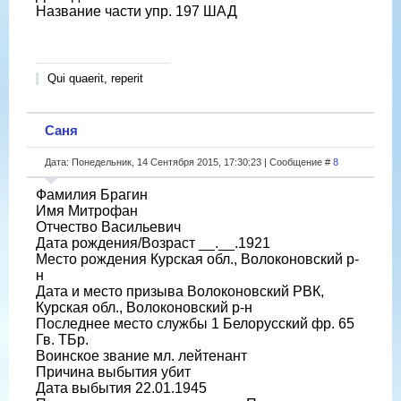
Название части упр. 197 ШАД
Qui quaerit, reperit
Саня
Дата: Понедельник, 14 Сентября 2015, 17:30:23 | Сообщение #
8
Фамилия Брагин
Имя Митрофан
Отчество Васильевич
Дата рождения/Возраст __.__.1921
Место рождения Курская обл., Волоконовский р-
н
Дата и место призыва Волоконовский РВК,
Курская обл., Волоконовский р-н
Последнее место службы 1 Белорусский фр. 65
Гв. ТБр.
Воинское звание мл. лейтенант
Причина выбытия убит
Дата выбытия 22.01.1945