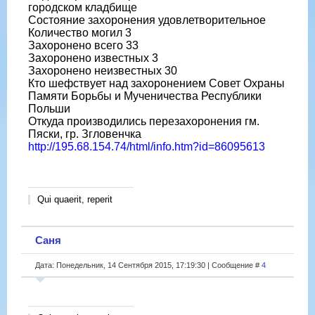
городском кладбище
Состояние захоронения удовлетворительное
Количество могил 3
Захоронено всего 33
Захоронено известных 3
Захоронено неизвестных 30
Кто шефствует над захоронением Совет Охраны
Памяти Борьбы и Мученичества Республики
Польши
Откуда производились перезахоронения гм.
Пяски, гр. Згловенчка
http://195.68.154.74/html/info.htm?id=86095613
Qui quaerit, reperit
Саня
Дата: Понедельник, 14 Сентября 2015, 17:19:30 | Сообщение #
4