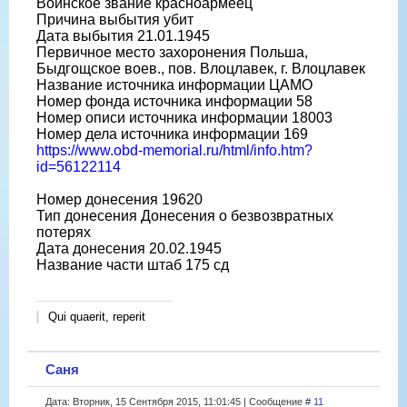
Воинское звание красноармеец
Причина выбытия убит
Дата выбытия 21.01.1945
Первичное место захоронения Польша,
Быдгощское воев., пов. Влоцлавек, г. Влоцлавек
Название источника информации ЦАМО
Номер фонда источника информации 58
Номер описи источника информации 18003
Номер дела источника информации 169
https://www.obd-memorial.ru/html/info.htm?
id=56122114
Номер донесения 19620
Тип донесения Донесения о безвозвратных
потерях
Дата донесения 20.02.1945
Название части штаб 175 сд
Qui quaerit, reperit
Саня
Дата: Вторник, 15 Сентября 2015, 11:01:45 | Сообщение #
11