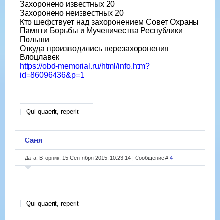
Захоронено известных 20
Захоронено неизвестных 20
Кто шефствует над захоронением Совет Охраны
Памяти Борьбы и Мученичества Республики
Польши
Откуда производились перезахоронения
Влоцлавек
https://obd-memorial.ru/html/info.htm?
id=86096436&p=1
Qui quaerit, reperit
Саня
Дата: Вторник, 15 Сентября 2015, 10:23:14 | Сообщение #
4
Qui quaerit, reperit