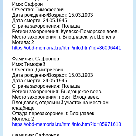
Имя: Сафрон
Отчество: Тимофеевич
Дата рождения/Возраст: 15.03.1903
Дата смерти: 24.05.1945
Страна захоронения: Польша
Регион захоронения: Куявско-Поморское воев.
Место захоронения: г. Влоцлавек, ул. Шопена
Могила: 2
https://obd-memorial.ru/html/info.htm?id=86096441
Фамилия: Сафронов
Имя: Тимофей
Отчество: Дмитриевич
Дата рождения/Возраст: 15.03.1903
Дата смерти: 24.05.1945
Страна захоронения: Польша
Регион захоронения: Быдгощское воев.
Место захоронения: повят Влоцлавек,
Влоцлавек, отдельный участок на местном
кладбище
Откуда перезахоронен: г. Влоцлавек
Могила: 2
https://obd-memorial.ru/html/info.htm?id=85971618
Фамилия: Сафронов