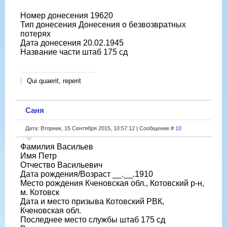
Номер донесения 19620
Тип донесения Донесения о безвозвратных
потерях
Дата донесения 20.02.1945
Название части штаб 175 сд
Qui quaerit, reperit
Саня
Дата: Вторник, 15 Сентября 2015, 10:57:12 | Сообщение #
10
Фамилия Васильев
Имя Петр
Отчество Васильевич
Дата рождения/Возраст __.__.1910
Место рождения Кченовская обл., Котовский р-н,
м. Котовск
Дата и место призыва Котовский РВК,
Кченовская обл.
Последнее место службы штаб 175 сд