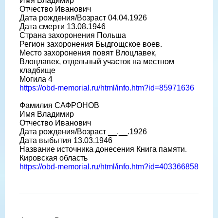
Имя Владимир
Отчество Иванович
Дата рождения/Возраст 04.04.1926
Дата смерти 13.08.1946
Страна захоронения Польша
Регион захоронения Быдгощское воев.
Место захоронения повят Влоцлавек,
Влоцлавек, отдельный участок на местном
кладбище
Могила 4
https://obd-memorial.ru/html/info.htm?id=85971636
Фамилия САФРОНОВ
Имя Владимир
Отчество Иванович
Дата рождения/Возраст __.__.1926
Дата выбытия 13.03.1946
Название источника донесения Книга памяти.
Кировская область
https://obd-memorial.ru/html/info.htm?id=403366858