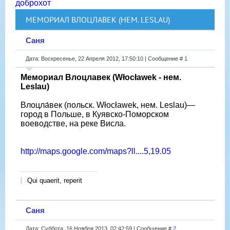
доброхот
МЕМОРИАЛ ВЛОЦЛАВЕК (НЕМ. LESLAU)
Саня
Дата: Воскресенье, 22 Апреля 2012, 17:50:10 | Сообщение #
1
Мемориал Влоцлавек (Włocławek - нем.
Leslau)
Влоцла́век (польск. Włocławek, нем. Leslau)—
город в Польше, в Куявско-Поморском
воеводстве, на реке Висла.
http://maps.google.com/maps?ll....5,19.05
Qui quaerit, reperit
Саня
Дата: Суббота, 16 Ноября 2013, 02:42:59 | Сообщение #
2