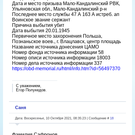
Дата и место призыва Мало-Кандалинский РВК,
Ульяновская обл., Мало-Кандалинский р-н
Последнее место службы 47 А 163 А истреб. ап
Воинское звание сержант
Причина выбытия убит
Дата выбытия 20.01.1945
Первичное место захоронения Польша,
Познаньское воев., г. Влацлавск, центр площадь
Название источника донесения ЦАМО
Номер фонда источника информации 58
Номер описи источника информации 18003
Номер дела источника информации 337
https://obd-memorial.ru/html/info.htm?id=56497370
С уважением,
Егор Полукедов.
Саня
Дата: Воскресенье, 10 Октября 2021, 08:35:23 | Сообщение #
18
Фамилия Сафронов