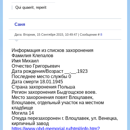
Qui quaerit, reperit
Саня
Дата: Вторник, 15 Сентября 2015, 10:49:47 | Сообщение #
8
Информация из списков захоронения
Фамилия Клепалов
Имя Михаил
Отчество Григорьевич
Дата рождения/Возраст __.__.1923
Последнее место службы 0
Дата смерти 18.01.1945
Страна захоронения Польша
Регион захоронения Быдгощское воев.
Место захоронения повят Влоцлавек,
Влоцлавек, отдельный участок на местном
кладбище
Могила 14
Откуда перезахоронен г. Влоцлавек, ул. Венецка,
кирпичный завод
https://www.obd-memorial.ru/html/info.htm?