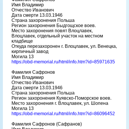
Имя Владимир
Отчество Иванович
Дата смерти 13.03.1946
Страна захоронения Польша
Регион захоронения Быдгощское воев.
Место захоронения повят Влоцлавек,
Влоцлавек, отдельный участок на местном
кладбище
Откуда перезахоронен г. Влоцлавек, ул. Венецка,
кирпичный завод
Могила 13
https://obd-memorial.ru/html/info.htm?id=85971635
Фамилия Сафронов
Имя Владимир
Отчество Иванович
Дата смерти 13.03.1946
Страна захоронения Польша
Регион захоронения Куявско-Поморское воев.
Место захоронения г. Влоцлавек, ул. Шопена
Могила 13
https://obd-memorial.ru/html/info.htm?id=86096452
Фамилия Сафронов (Сафранов)