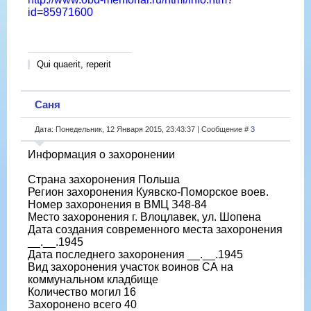
id=85971600
Qui quaerit, reperit
Саня
Дата: Понедельник, 12 Января 2015, 23:43:37 | Сообщение #
3
Информация о захоронении
Страна захоронения Польша
Регион захоронения Куявско-Поморское воев.
Номер захоронения в ВМЦ З48-84
Место захоронения г. Влоцлавек, ул. Шопена
Дата создания современного места захоронения
__.__.1945
Дата последнего захоронения __.__.1945
Вид захоронения участок воинов СА на
коммунальном кладбище
Количество могил 16
Захоронено всего 40