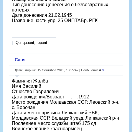
Тип донесения Донесения о безвозвратных
потерях
Дата донесения 21.02.1945
Название части упр. 25 ОИПТАБр. РГК
Qui quaerit, reperit
Саня
Дата: Вторник, 15 Сентября 2015, 10:55:42 | Сообщение #
9
Фамилия Жалба
Имя Василий
Отчество Гаврилович
Дата рождения/Возраст __.__.1912
Место рождения Молдавская ССР, Леовский р-н,
с. Борочан
Дата и место призыва Липканский РВК,
Молдавская ССР, Бельцкий уезд, Липканский р-н
Последнее место службы штаб 175 сд
Воинское звание красноармеец