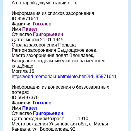
А в старой документации есть:
Информация из списков захоронения
ID 85971641
Фамилия
Гоголев
Имя
Павел
Отчество
Григорьевич
Дата смерти 21.01.1945
Страна захоронения Польша
Регион захоронения Быдгощское воев.
Место захоронения повят Влоцлавек,
Влоцлавек, отдельный участок на местном
кладбище
Могила 16
https://obd-memorial.ru/html/info.htm?id=85971641
Информация из донесения о безвозвратных
потерях
ID 56497370
Фамилия
Гоголев
Имя
Павел
Отчество
Григорьевич
Дата рождения/Возраст __.__.1910
Место рождения Ульяновская обл., с. Малая
Кандала, ул. Ворошилова, 92