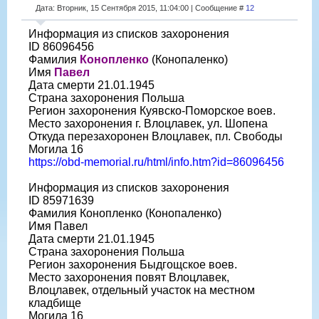
Дата: Вторник, 15 Сентября 2015, 11:04:00 | Сообщение #
12
Информация из списков захоронения
ID 86096456
Фамилия
Конопленко
(Конопаленко)
Имя
Павел
Дата смерти 21.01.1945
Страна захоронения Польша
Регион захоронения Куявско-Поморское воев.
Место захоронения г. Влоцлавек, ул. Шопена
Откуда перезахоронен Влоцлавек, пл. Свободы
Могила 16
https://obd-memorial.ru/html/info.htm?id=86096456
Информация из списков захоронения
ID 85971639
Фамилия Конопленко (Конопаленко)
Имя Павел
Дата смерти 21.01.1945
Страна захоронения Польша
Регион захоронения Быдгощское воев.
Место захоронения повят Влоцлавек,
Влоцлавек, отдельный участок на местном
кладбище
Могила 16