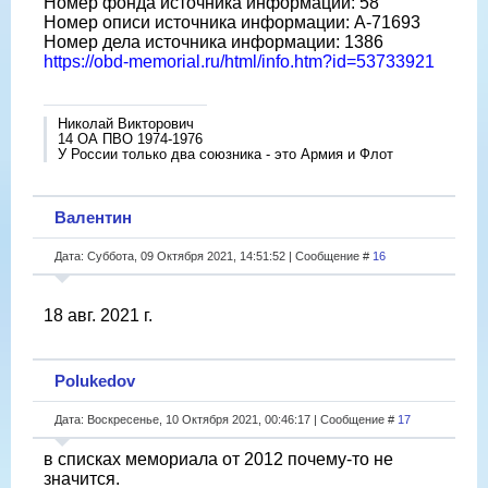
Номер фонда источника информации: 58
Номер описи источника информации: А-71693
Номер дела источника информации: 1386
https://obd-memorial.ru/html/info.htm?id=53733921
Николай Викторович
14 ОА ПВО 1974-1976
У России только два союзника - это Армия и Флот
Валентин
Дата: Суббота, 09 Октября 2021, 14:51:52 | Сообщение #
16
18 авг. 2021 г.
Polukedov
Дата: Воскресенье, 10 Октября 2021, 00:46:17 | Сообщение #
17
в списках мемориала от 2012 почему-то не
значится.