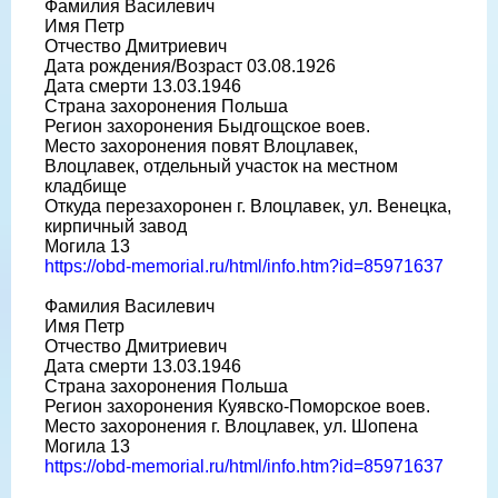
Фамилия Василевич
Имя Петр
Отчество Дмитриевич
Дата рождения/Возраст 03.08.1926
Дата смерти 13.03.1946
Страна захоронения Польша
Регион захоронения Быдгощское воев.
Место захоронения повят Влоцлавек,
Влоцлавек, отдельный участок на местном
кладбище
Откуда перезахоронен г. Влоцлавек, ул. Венецка,
кирпичный завод
Могила 13
https://obd-memorial.ru/html/info.htm?id=85971637
Фамилия Василевич
Имя Петр
Отчество Дмитриевич
Дата смерти 13.03.1946
Страна захоронения Польша
Регион захоронения Куявско-Поморское воев.
Место захоронения г. Влоцлавек, ул. Шопена
Могила 13
https://obd-memorial.ru/html/info.htm?id=85971637