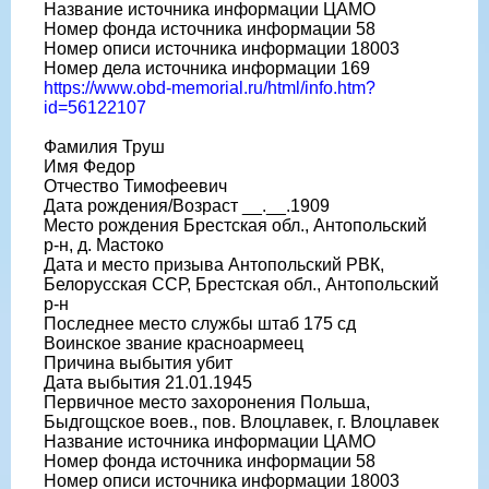
Название источника информации ЦАМО
Номер фонда источника информации 58
Номер описи источника информации 18003
Номер дела источника информации 169
https://www.obd-memorial.ru/html/info.htm?
id=56122107
Фамилия Труш
Имя Федор
Отчество Тимофеевич
Дата рождения/Возраст __.__.1909
Место рождения Брестская обл., Антопольский
р-н, д. Мастоко
Дата и место призыва Антопольский РВК,
Белорусская ССР, Брестская обл., Антопольский
р-н
Последнее место службы штаб 175 сд
Воинское звание красноармеец
Причина выбытия убит
Дата выбытия 21.01.1945
Первичное место захоронения Польша,
Быдгощское воев., пов. Влоцлавек, г. Влоцлавек
Название источника информации ЦАМО
Номер фонда источника информации 58
Номер описи источника информации 18003