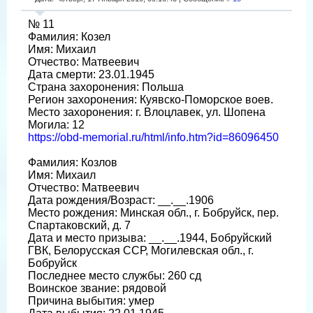
№ 11
Фамилия: Козел
Имя: Михаил
Отчество: Матвеевич
Дата смерти: 23.01.1945
Страна захоронения: Польша
Регион захоронения: Куявско-Поморское воев.
Место захоронения: г. Влоцлавек, ул. Шопена
Могила: 12
https://obd-memorial.ru/html/info.htm?id=86096450
Фамилия: Козлов
Имя: Михаил
Отчество: Матвеевич
Дата рождения/Возраст: __.__.1906
Место рождения: Минская обл., г. Бобруйск, пер.
Спартаковский, д. 7
Дата и место призыва: __.__.1944, Бобруйский
ГВК, Белорусская ССР, Могилевская обл., г.
Бобруйск
Последнее место службы: 260 сд
Воинское звание: рядовой
Причина выбытия: умер