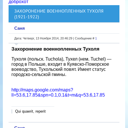
доброхот
ЗАХОРОНЕНИЕ ВОЕННОПЛЕННЫХ ТУХОЛЯ
(1921-1922)
Саня
Дата: Четверг, 13 Ноября 2014, 20:46:29 | Сообщение #
1
Захоронение военнопленных Тухоля
Тухоля (польск. Tuchola), Тухел (нем. Tuchel) —
город в Польше, входит в Куявско-Поморское
воеводство, Тухольский повят. Имеет статус
городско-сельской гмины.
http://maps.google.com/maps?
ll=53.6,17.85&spn=0.1,0.1&t=m&q=53.6,17.85
Qui quaerit, reperit
Саня