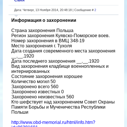
Дата: Четверг, 13 Ноября 2014, 20:48:18 | Сообщение #
2
Информация о захоронении
Страна захоронения Польша
Регион захоронения Куявско-Поморское воев.
Номер захоронения в ВМЦ З48-19
Место захоронения г. Тухоля
Дата создания современного места захоронения
__.__.1920
Дата последнего захоронения __.__.1920
Вид захоронения кладбище военнопленных и
интернированных
Состояние захоронения хорошее
Количество могил 50
Захоронено всего 560
Захоронено известных 0
Захоронено неизвестных 560
Кто шефствует над захоронением Совет Охраны
Памяти Борьбы и Мученичества Республики
Польши
http://www.obd-memorial.ru/html/info.htm?