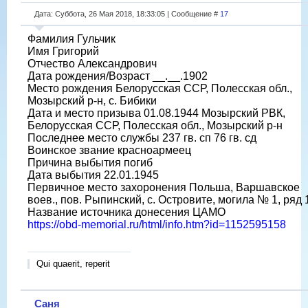
Дата: Суббота, 26 Мая 2018, 18:33:05 | Сообщение #
17
Фамилия Гульчик
Имя Григорий
Отчество Александрович
Дата рождения/Возраст __.__.1902
Место рождения Белорусская ССР, Полесская обл.,
Мозырский р-н, с. Бибики
Дата и место призыва 01.08.1944 Мозырский РВК,
Белорусская ССР, Полесская обл., Мозырский р-н
Последнее место службы 237 гв. сп 76 гв. сд
Воинское звание красноармеец
Причина выбытия погиб
Дата выбытия 22.01.1945
Первичное место захоронения Польша, Варшавское
воев., пов. Рыпинский, с. Островите, могила № 1, ряд 
Название источника донесения ЦАМО
https://obd-memorial.ru/html/info.htm?id=1152595158
Qui quaerit, reperit
Саня