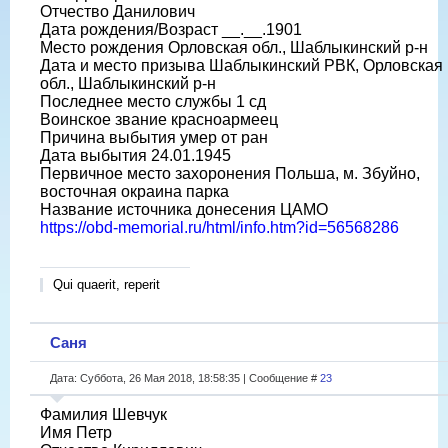
Отчество Данилович
Дата рождения/Возраст __.__.1901
Место рождения Орловская обл., Шаблыкинский р-н
Дата и место призыва Шаблыкинский РВК, Орловская
обл., Шаблыкинский р-н
Последнее место службы 1 сд
Воинское звание красноармеец
Причина выбытия умер от ран
Дата выбытия 24.01.1945
Первичное место захоронения Польша, м. Збуйно,
восточная окраина парка
Название источника донесения ЦАМО
https://obd-memorial.ru/html/info.htm?id=56568286
Qui quaerit, reperit
Саня
Дата: Суббота, 26 Мая 2018, 18:58:35 | Сообщение #
23
Фамилия Шевчук
Имя Петр