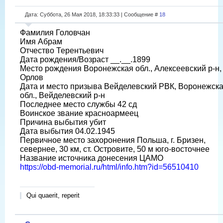
Дата: Суббота, 26 Мая 2018, 18:33:33 | Сообщение #
18
Фамилия Головчан
Имя Абрам
Отчество Терентьевич
Дата рождения/Возраст __.__.1899
Место рождения Воронежская обл., Алексеевский р-н, 
Орлов
Дата и место призыва Вейделевский РВК, Воронежск
обл., Вейделевский р-н
Последнее место службы 42 сд
Воинское звание красноармеец
Причина выбытия убит
Дата выбытия 04.02.1945
Первичное место захоронения Польша, г. Бризен,
севернее, 30 км, ст. Островите, 50 м юго-восточнее
Название источника донесения ЦАМО
https://obd-memorial.ru/html/info.htm?id=56510410
Qui quaerit, reperit