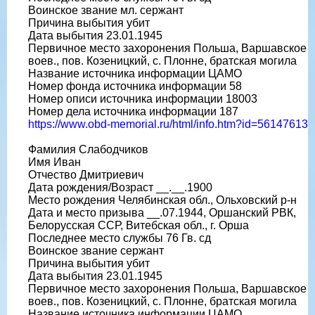
Воинское звание мл. сержант
Причина выбытия убит
Дата выбытия 23.01.1945
Первичное место захоронения Польша, Варшавское
воев., пов. Козеницкий, с. Плонне, братская могила
Название источника информации ЦАМО
Номер фонда источника информации 58
Номер описи источника информации 18003
Номер дела источника информации 187
https://www.obd-memorial.ru/html/info.htm?id=56147613
Фамилия Слабодчиков
Имя Иван
Отчество Дмитриевич
Дата рождения/Возраст __.__.1900
Место рождения Челябинская обл., Ольховский р-н
Дата и место призыва __.07.1944, Оршанский РВК,
Белорусская ССР, Витебская обл., г. Орша
Последнее место службы 76 Гв. сд
Воинское звание сержант
Причина выбытия убит
Дата выбытия 23.01.1945
Первичное место захоронения Польша, Варшавское
воев., пов. Козеницкий, с. Плонне, братская могила
Название источника информации ЦАМО