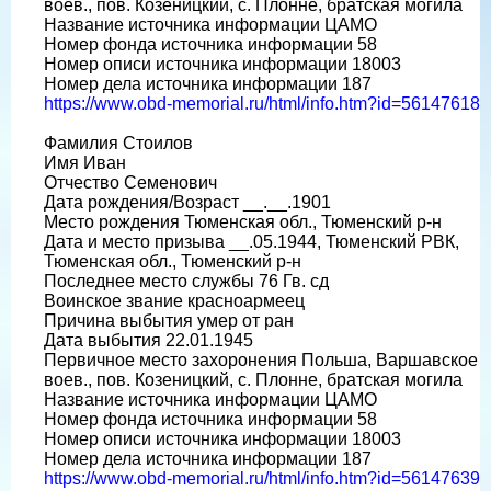
воев., пов. Козеницкий, с. Плонне, братская могила
Название источника информации ЦАМО
Номер фонда источника информации 58
Номер описи источника информации 18003
Номер дела источника информации 187
https://www.obd-memorial.ru/html/info.htm?id=56147618
Фамилия Стоилов
Имя Иван
Отчество Семенович
Дата рождения/Возраст __.__.1901
Место рождения Тюменская обл., Тюменский р-н
Дата и место призыва __.05.1944, Тюменский РВК,
Тюменская обл., Тюменский р-н
Последнее место службы 76 Гв. сд
Воинское звание красноармеец
Причина выбытия умер от ран
Дата выбытия 22.01.1945
Первичное место захоронения Польша, Варшавское
воев., пов. Козеницкий, с. Плонне, братская могила
Название источника информации ЦАМО
Номер фонда источника информации 58
Номер описи источника информации 18003
Номер дела источника информации 187
https://www.obd-memorial.ru/html/info.htm?id=56147639