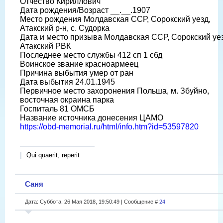
Отчество Кириллович
Дата рождения/Возраст __.__.1907
Место рождения Молдавская ССР, Сорокский уезд,
Атакский р-н, с. Судорка
Дата и место призыва Молдавская ССР, Сорокский уез
Атакский РВК
Последнее место службы 412 сп 1 сбд
Воинское звание красноармеец
Причина выбытия умер от ран
Дата выбытия 24.01.1945
Первичное место захоронения Польша, м. Збуйно,
восточная окраина парка
Госпиталь 81 ОМСБ
Название источника донесения ЦАМО
https://obd-memorial.ru/html/info.htm?id=53597820
Qui quaerit, reperit
Саня
Дата: Суббота, 26 Мая 2018, 19:50:49 | Сообщение #
24