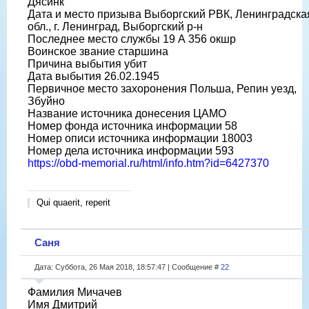
Дясинк
Дата и место призыва Выборгский РВК, Ленинградска
обл., г. Ленинград, Выборгский р-н
Последнее место службы 19 А 356 окшр
Воинское звание старшина
Причина выбытия убит
Дата выбытия 26.02.1945
Первичное место захоронения Польша, Репин уезд,
Збуйно
Название источника донесения ЦАМО
Номер фонда источника информации 58
Номер описи источника информации 18003
Номер дела источника информации 593
https://obd-memorial.ru/html/info.htm?id=6427370
Qui quaerit, reperit
Саня
Дата: Суббота, 26 Мая 2018, 18:57:47 | Сообщение #
22
Фамилия Мичачев
Имя Дмитрий