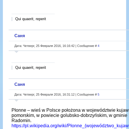
Qui quaerit, reperit
Саня
Дата: Четверг, 25 Февраля 2016, 16:16:42 | Сообщение #
4
Qui quaerit, reperit
Саня
Дата: Четверг, 25 Февраля 2016, 16:31:12 | Сообщение #
5
Płonne – wieś w Polsce położona w województwie kujaw
pomorskim, w powiecie golubsko-dobrzyńskim, w gminie
Radomin.
https://pl.wikipedia.org/wiki/Płonne_(województwo_kujaw