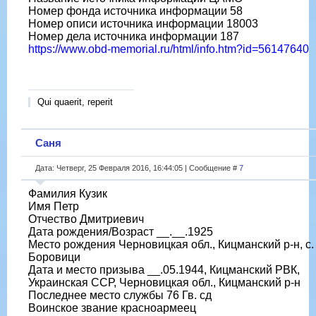
Номер фонда источника информации 58
Номер описи источника информации 18003
Номер дела источника информации 187
https://www.obd-memorial.ru/html/info.htm?id=56147640
Qui quaerit, reperit
Саня
Дата: Четверг, 25 Февраля 2016, 16:44:05 | Сообщение #
7
Фамилия Кузик
Имя Петр
Отчество Дмитриевич
Дата рождения/Возраст __.__.1925
Место рождения Черновицкая обл., Кицманский р-н, с.
Боровици
Дата и место призыва __.05.1944, Кицманский РВК,
Украинская ССР, Черновицкая обл., Кицманский р-н
Последнее место службы 76 Гв. сд
Воинское звание красноармеец