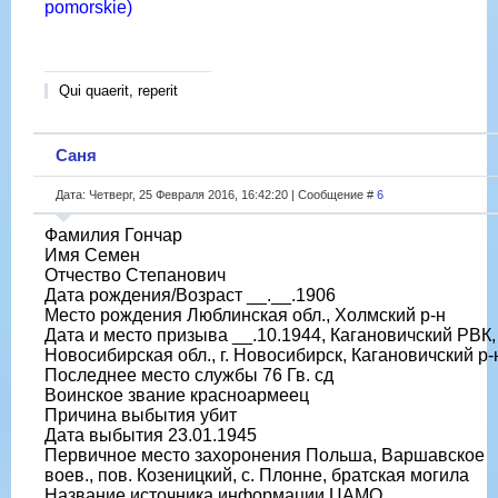
pomorskie)
Qui quaerit, reperit
Саня
Дата: Четверг, 25 Февраля 2016, 16:42:20 | Сообщение #
6
Фамилия Гончар
Имя Семен
Отчество Степанович
Дата рождения/Возраст __.__.1906
Место рождения Люблинская обл., Холмский р-н
Дата и место призыва __.10.1944, Кагановичский РВК,
Новосибирская обл., г. Новосибирск, Кагановичский р-
Последнее место службы 76 Гв. сд
Воинское звание красноармеец
Причина выбытия убит
Дата выбытия 23.01.1945
Первичное место захоронения Польша, Варшавское
воев., пов. Козеницкий, с. Плонне, братская могила
Название источника информации ЦАМО