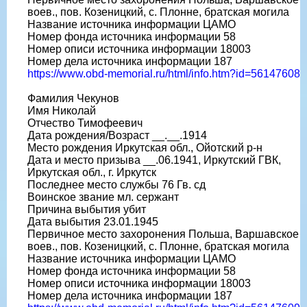
воев., пов. Козеницкий, с. Плонне, братская могила
Название источника информации ЦАМО
Номер фонда источника информации 58
Номер описи источника информации 18003
Номер дела источника информации 187
https://www.obd-memorial.ru/html/info.htm?id=56147608
Фамилия Чекунов
Имя Николай
Отчество Тимофеевич
Дата рождения/Возраст __.__.1914
Место рождения Иркутская обл., Ойотский р-н
Дата и место призыва __.06.1941, Иркутский ГВК,
Иркутская обл., г. Иркутск
Последнее место службы 76 Гв. сд
Воинское звание мл. сержант
Причина выбытия убит
Дата выбытия 23.01.1945
Первичное место захоронения Польша, Варшавское
воев., пов. Козеницкий, с. Плонне, братская могила
Название источника информации ЦАМО
Номер фонда источника информации 58
Номер описи источника информации 18003
Номер дела источника информации 187