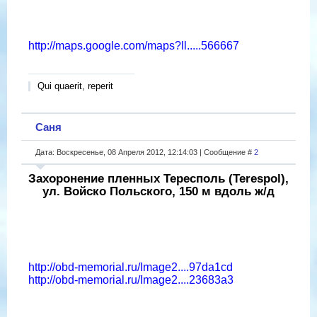
http://maps.google.com/maps?ll.....566667
Qui quaerit, reperit
Саня
Дата: Воскресенье, 08 Апреля 2012, 12:14:03 | Сообщение #
2
Захоронение пленных Тересполь (Terespol),
ул. Войско Польского, 150 м вдоль ж/д
http://obd-memorial.ru/Image2....97da1cd
http://obd-memorial.ru/Image2....23683a3