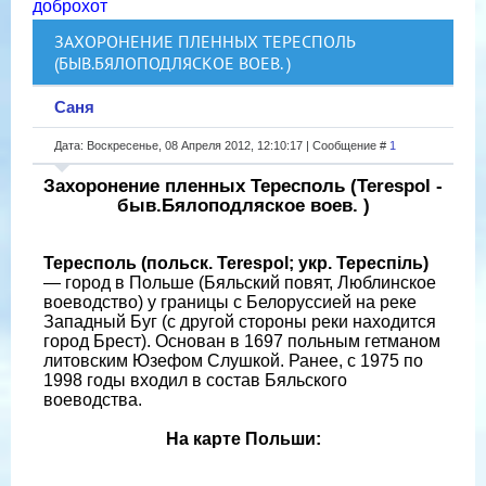
доброхот
ЗАХОРОНЕНИЕ ПЛЕННЫХ ТЕРЕСПОЛЬ
(БЫВ.БЯЛОПОДЛЯСКОЕ ВОЕВ. )
Саня
Дата: Воскресенье, 08 Апреля 2012, 12:10:17 | Сообщение #
1
Захоронение пленных Тересполь (Terespol -
быв.Бялоподляское воев. )
Тересполь (польск. Terespol; укр. Тереспіль)
— город в Польше (Бяльский повят, Люблинское
воеводство) у границы с Белоруссией на реке
Западный Буг (с другой стороны реки находится
город Брест). Основан в 1697 польным гетманом
литовским Юзефом Слушкой. Ранее, с 1975 по
1998 годы входил в состав Бяльского
воеводства.
На карте Польши: