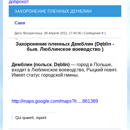
доброхот
ЗАХОРОНЕНИЕ ПЛЕННЫХ ДЕМБЛИН
Саня
Дата: Воскресенье, 08 Апреля 2012, 17:44:36 | Сообщение #
1
Захоронение пленных Демблин (Dęblin -
быв. Люблинское воеводство )
Демблин (польск. Dęblin)
— город в Польше,
входит в Люблинское воеводство, Рыцкий повят.
Имеет статус городской гмины.
http://maps.google.com/maps?ll.....861389
Qui quaerit, reperit