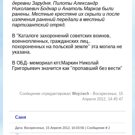
деревни Зарудня. Пилоты Александр
Николаевич Боднар и Анатоль Марков были
ранены. Местные крестяне их скрыли и после
излечения ранений передали в местный
партизантский отряд.
В "Каталоге захоронений советских воинов,
военнопленных, гражданских лиц..
похороненных на польской земле" эта могила не
указана.
В ОБД- мемориал кпт.Маркин Николай
Григорьевич значится как "пропавший без вести"
Сообщение отредактировал
Wojciech
-
Воскресенье, 15
Апреля 2012, 14:45:47
Саня
Дата: Воскресенье, 15 Апреля 2012, 16:03:56 | Сообщение #
2