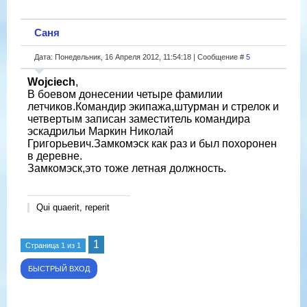
Саня
Дата: Понедельник, 16 Апреля 2012, 11:54:18 | Сообщение #
5
Wojciech
,
В боевом донесении четыре фамилии
летчиков.Командир экипажа,штурман и стрелок и
четвертым записан заместитель командира
эскадрильи Маркин Николай
Григорьевич.Замкомэск как раз и был похоронен
в деревне.
Замкомэск,это тоже летная должность.
Qui quaerit, reperit
1
Страница
1
из
1