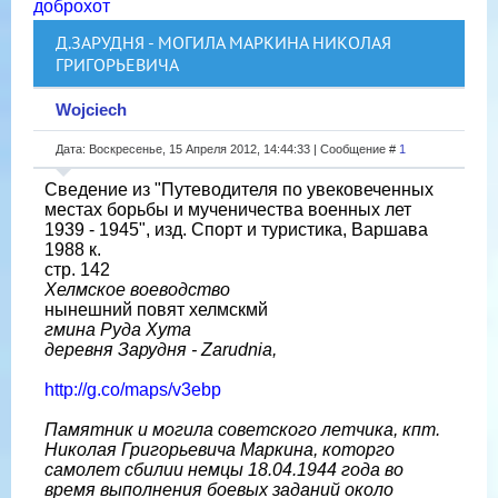
доброхот
Д.ЗАРУДНЯ - МОГИЛА МАРКИНА НИКОЛАЯ
ГРИГОРЬЕВИЧА
Wojciech
Дата: Воскресенье, 15 Апреля 2012, 14:44:33 | Сообщение #
1
Сведение из "Путеводителя по увековеченных
местах борьбы и мученичества военных лет
1939 - 1945", изд. Спорт и туристика, Варшава
1988 к.
стр. 142
Хелмское воеводство
нынешний повят хелмскмй
гмина Руда Хута
деревня Зарудня - Zarudnia,
http://g.co/maps/v3ebp
Памятник и могила советского летчика, кпт.
Николая Григорьевича Маркина, которго
самолет сбилии немцы 18.04.1944 года во
время выполнения боевых заданий около