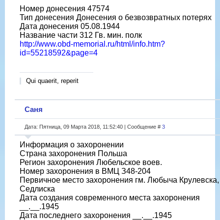
Номер донесения 47574
Тип донесения Донесения о безвозвратных потерях
Дата донесения 05.08.1944
Название части 312 Гв. мин. полк
http://www.obd-memorial.ru/html/info.htm?
id=55218592&page=4
Qui quaerit, reperit
Саня
Дата: Пятница, 09 Марта 2018, 11:52:40 | Сообщение #
3
Информация о захоронении
Страна захоронения Польша
Регион захоронения Любельское воев.
Номер захоронения в ВМЦ З48-204
Первичное место захоронения гм. Любыча Крулевска, 
Седлиска
Дата создания современного места захоронения
__.__.1945
Дата последнего захоронения __.__.1945