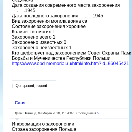
Дата создания современного места захоронения
__.__.1945
Дата последнего захоронения __.__.1945
Вид захоронения могила воина са
Состояние захоронения хорошее
Количество могил 1
Захоронено всего 1
Захоронено известных 0
Захоронено неизвестных 1
Кто шефствует над захоронением Совет Охраны Пам
Борьбы и Мученичества Республики Польши
https://www.obd-memorial.ru/html/info.htm?id=86045421
Qui quaerit, reperit
Саня
Дата: Пятница, 09 Марта 2018, 11:54:07 | Сообщение #
5
Информация о захоронении
Страна захоронения Польша