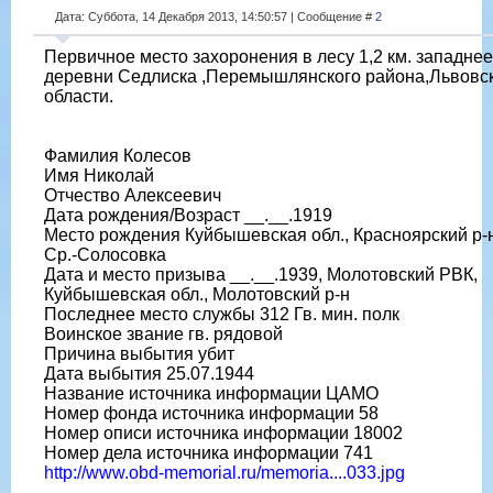
Дата: Суббота, 14 Декабря 2013, 14:50:57 | Сообщение #
2
Первичное место захоронения в лесу 1,2 км. западнее
деревни Седлиска ,Перемышлянского района,Львовс
области.
Фамилия Колесов
Имя Николай
Отчество Алексеевич
Дата рождения/Возраст __.__.1919
Место рождения Куйбышевская обл., Красноярский р-н
Ср.-Солосовка
Дата и место призыва __.__.1939, Молотовский РВК,
Куйбышевская обл., Молотовский р-н
Последнее место службы 312 Гв. мин. полк
Воинское звание гв. рядовой
Причина выбытия убит
Дата выбытия 25.07.1944
Название источника информации ЦАМО
Номер фонда источника информации 58
Номер описи источника информации 18002
Номер дела источника информации 741
http://www.obd-memorial.ru/memoria....033.jpg