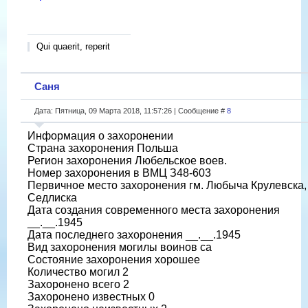
Qui quaerit, reperit
Саня
Дата: Пятница, 09 Марта 2018, 11:57:26 | Сообщение #
8
Информация о захоронении
Страна захоронения Польша
Регион захоронения Любельское воев.
Номер захоронения в ВМЦ З48-603
Первичное место захоронения гм. Любыча Крулевска, 
Седлиска
Дата создания современного места захоронения
__.__.1945
Дата последнего захоронения __.__.1945
Вид захоронения могилы воинов са
Состояние захоронения хорошее
Количество могил 2
Захоронено всего 2
Захоронено известных 0