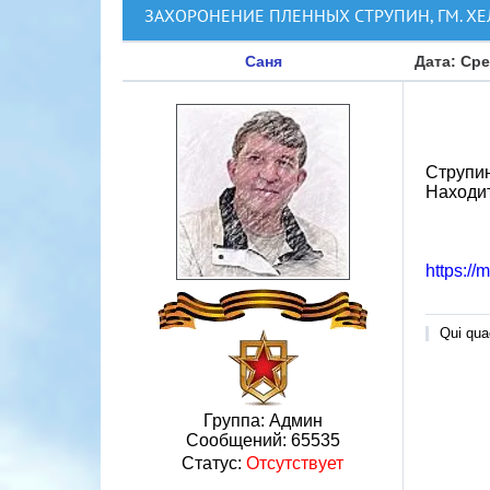
ЗАХОРОНЕНИЕ ПЛЕННЫХ СТРУПИН, ГМ. Х
Саня
Дата: Сре
Струпин
Находит
https://
Qui quae
Группа: Админ
Сообщений:
65535
Статус:
Отсутствует