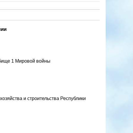
нии
адбище 1 Мировой войны
хозяйства и строительства Республики