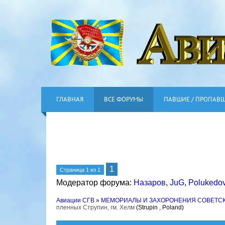
ГЛАВНАЯ
ВСЕ ФОРУМЫ
ПАВШИЕ / ПРОПАВ
1
Страница
1
из
1
Модератор форума:
Назаров
,
JuG
,
Polukedo
Авиации СГВ
»
МЕМОРИАЛЫ И ЗАХОРОНЕНИЯ СОВЕТС
пленных Струпин, гм. Хелм
(Strupin , Poland)