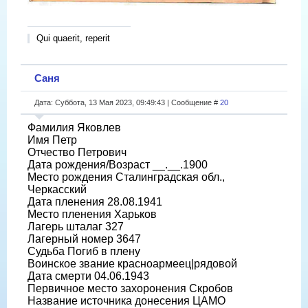
Qui quaerit, reperit
Саня
Дата: Суббота, 13 Мая 2023, 09:49:43 | Сообщение #
20
Фамилия Яковлев
Имя Петр
Отчество Петрович
Дата рождения/Возраст __.__.1900
Место рождения Сталинградская обл.,
Черкасский
Дата пленения 28.08.1941
Место пленения Харьков
Лагерь шталаг 327
Лагерный номер 3647
Судьба Погиб в плену
Воинское звание красноармеец|рядовой
Дата смерти 04.06.1943
Первичное место захоронения Скробов
Название источника донесения ЦАМО