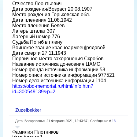
Отчество Леонтьевич
Дата рождения/Возраст 20.08.1907
Место рождения Горьковская обл.
Дата пленения 11.08.1942
Место пленения Белев
Лагерь шталаг 307
Лагерный номер 776
Судьба Погиб в плену
Воинское звание красноармеец|рядовой
Дата смерти 27.11.1943
Первичное место захоронения Скробов
Название источника донесения ЦАМО
Номер фонда источника информации 58
Номер описи источника информации 977521
Номер дела источника информации 1104
https://obd-memorial.ru/html/info.htm?
id=300549139&p=2
Zuzelbekker
Дата: Воскресенье, 21 Февраля 2021, 12:43:37 | Сообщение #
13
Фамилия Плотников