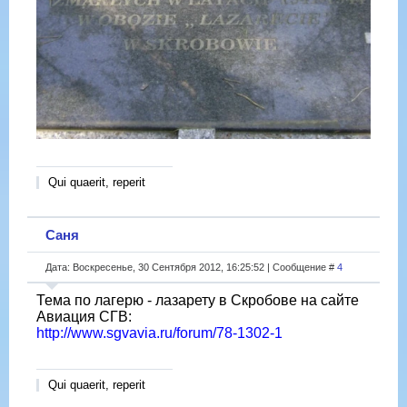
Qui quaerit, reperit
Саня
Дата: Воскресенье, 30 Сентября 2012, 16:25:52 | Сообщение #
4
Тема по лагерю - лазарету в Скробове на сайте
Авиация СГВ:
http://www.sgvavia.ru/forum/78-1302-1
Qui quaerit, reperit