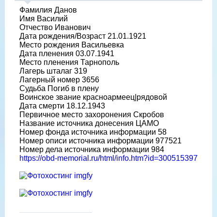
Фамилия Данов
Имя Василий
Отчество Иванович
Дата рождения/Возраст 21.01.1921
Место рождения Васильевка
Дата пленения 03.07.1941
Место пленения Тарнополь
Лагерь шталаг 319
Лагерный номер 3656
Судьба Погиб в плену
Воинское звание красноармеец|рядовой
Дата смерти 18.12.1943
Первичное место захоронения Скробов
Название источника донесения ЦАМО
Номер фонда источника информации 58
Номер описи источника информации 977521
Номер дела источника информации 984
https://obd-memorial.ru/html/info.htm?id=300515397