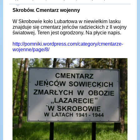
Skrobów. Cmentarz wojenny
W Skrobowie koło Lubartowa w niewielkim lasku
znajduje się cmentarz jeńców radzieckich z II wojny
światowej. Teren jest ogrodzony. Na płycie napis.
http://pomniki.wordpress.com/category/cmentarze-
wojenne/page/8/