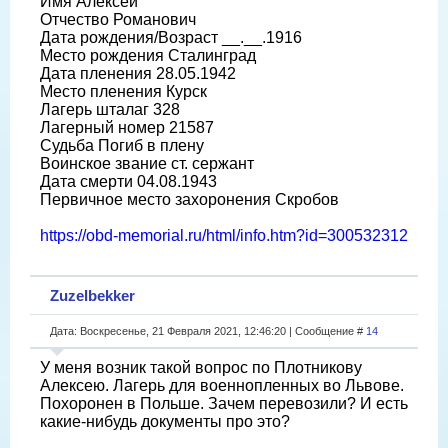
Имя Алексей
Отчество Романович
Дата рождения/Возраст __.__.1916
Место рождения Сталинград
Дата пленения 28.05.1942
Место пленения Курск
Лагерь шталаг 328
Лагерный номер 21587
Судьба Погиб в плену
Воинское звание ст. сержант
Дата смерти 04.08.1943
Первичное место захоронения Скробов
https://obd-memorial.ru/html/info.htm?id=300532312
Zuzelbekker
Дата: Воскресенье, 21 Февраля 2021, 12:46:20 | Сообщение #
14
У меня возник такой вопрос по Плотникову
Алексею. Лагерь для военнопленных во Львове.
Похоронен в Польше. Зачем перевозили? И есть
какие-нибудь документы про это?