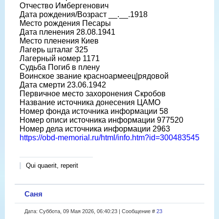
Отчество Имбергенович
Дата рождения/Возраст __.__.1918
Место рождения Песары
Дата пленения 28.08.1941
Место пленения Киев
Лагерь шталаг 325
Лагерный номер 1171
Судьба Погиб в плену
Воинское звание красноармеец|рядовой
Дата смерти 23.06.1942
Первичное место захоронения Скробов
Название источника донесения ЦАМО
Номер фонда источника информации 58
Номер описи источника информации 977520
Номер дела источника информации 2963
https://obd-memorial.ru/html/info.htm?id=300483545
Qui quaerit, reperit
Саня
Дата: Суббота, 09 Мая 2026, 06:40:23 | Сообщение #
23