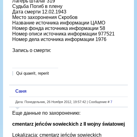
Лагерь шталаг 319
Судьба Погиб в плену
Дата смерти 12.02.1943
Место захоронения Скробов
Название источника информации ЦАМО
Номер фонда источника информации 58
Номер описи источника информации 977521
Номер дела источника информации 1976
Запись о смерти:
Qui quaerit, reperit
Саня
Дата: Понедельник, 26 Ноября 2012, 19:57:42 | Сообщение #
7
Еще данные по захоронению:
cmentarz jeńców sowieckich z II wojny światowej
Lokalizacja: cmentarz jeńców sowieckich