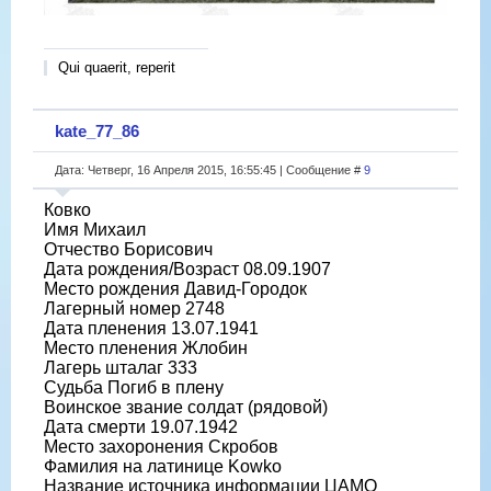
Qui quaerit, reperit
kate_77_86
Дата: Четверг, 16 Апреля 2015, 16:55:45 | Сообщение #
9
Ковко
Имя Михаил
Отчество Борисович
Дата рождения/Возраст 08.09.1907
Место рождения Давид-Городок
Лагерный номер 2748
Дата пленения 13.07.1941
Место пленения Жлобин
Лагерь шталаг 333
Судьба Погиб в плену
Воинское звание солдат (рядовой)
Дата смерти 19.07.1942
Место захоронения Скробов
Фамилия на латинице Kowko
Название источника информации ЦАМО