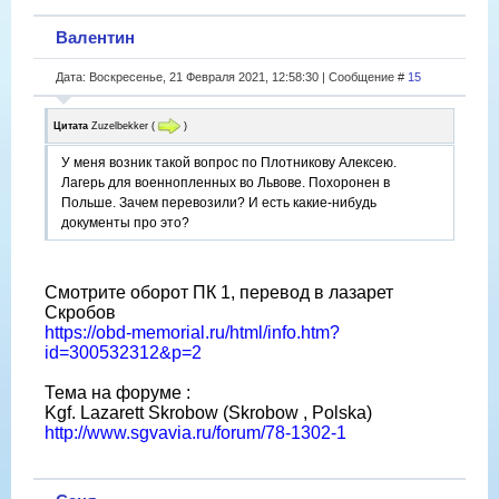
Валентин
Дата: Воскресенье, 21 Февраля 2021, 12:58:30 | Сообщение #
15
Цитата
Zuzelbekker
(
)
У меня возник такой вопрос по Плотникову Алексею.
Лагерь для военнопленных во Львове. Похоронен в
Польше. Зачем перевозили? И есть какие-нибудь
документы про это?
Смотрите оборот ПК 1, перевод в лазарет
Скробов
https://obd-memorial.ru/html/info.htm?
id=300532312&p=2
Тема на форуме :
Kgf. Lazarett Skrobow (Skrobow , Polska)
http://www.sgvavia.ru/forum/78-1302-1