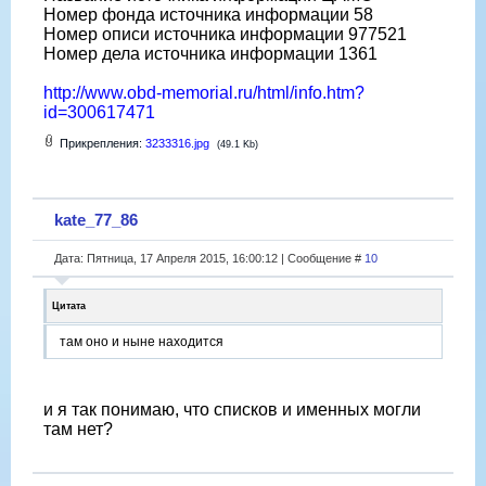
Номер фонда источника информации 58
Номер описи источника информации 977521
Номер дела источника информации 1361
http://www.obd-memorial.ru/html/info.htm?
id=300617471
Прикрепления:
3233316.jpg
(49.1 Kb)
kate_77_86
Дата: Пятница, 17 Апреля 2015, 16:00:12 | Сообщение #
10
Цитата
там оно и ныне находится
и я так понимаю, что списков и именных могли
там нет?