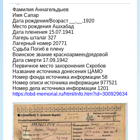
Фамилия Аннагельдыев
Имя Сапар
Дата рождения/Возраст __.__.1920
Место рождения Ашхабад
Дата пленения 15.07.1941
Лагерь шталаг 327
Лагерный номер 20771
Судьба Погиб в плену
Воинское звание красноармеец|рядовой
Дата смерти 17.09.1942
Первичное место захоронения Скробов
Название источника донесения ЦАМО
Номер фонда источника информации 58
Номер описи источника информации 977521
Номер дела источника информации 1201
https://obd-memorial.ru/html/info.htm?id=300929634