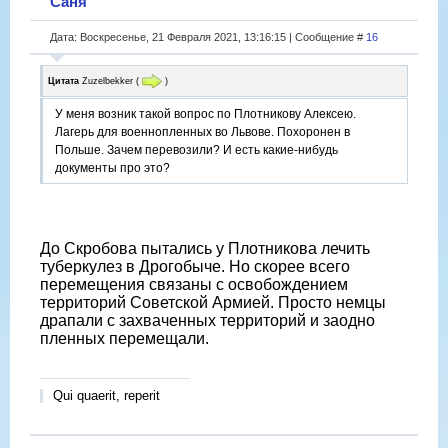
Саня
Дата: Воскресенье, 21 Февраля 2021, 13:16:15 | Сообщение #
16
Цитата
Zuzelbekker
(
)
У меня возник такой вопрос по Плотникову Алексею.
Лагерь для военнопленных во Львове. Похоронен в
Польше. Зачем перевозили? И есть какие-нибудь
документы про это?
До Скробова пытались у Плотникова лечить
туберкулез в Дрогобыче. Но скорее всего
перемещения связаны с освобождением
территорий Советской Армией. Просто немцы
драпали с захваченных территорий и заодно
пленных перемещали.
Qui quaerit, reperit