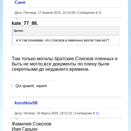
Саня
Дата: Пятница, 17 Апреля 2015, 16:10:08 | Сообщение #
11
kate_77_86
,
Цитата
и я так понимаю, что списков и именных могли там нет?
Там только могилы братские.Списков пленных и
быть не могло,все документы по плену были
секретными до недавнего времени.
Qui quaerit, reperit
korotkov58
Дата: Четверг, 19 Марта 2020, 18:51:51 | Сообщение #
12
Фамилия Соколов
Имя Гарьян