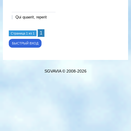
Qui quaerit, reperit
1
Страница
1
из
1
SGVAVIA © 2008-2026