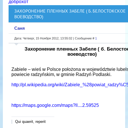
доброхот
ЗАХОРОНЕНИЕ ПЛЕННЫХ ЗАБЕЛЕ ( Б. БЕЛОСТОКСКОЕ
ВОЕВОДСТВО)
Саня
Дата: Четверг, 15 Ноября 2012, 13:55:02 | Сообщение #
1
Захоронение пленных Забеле ( б. Белосто
воеводство)
Zabiele – wieś w Polsce położona w województwie lubel
powiecie radzyńskim, w gminie Radzyń Podlaski.
http://pl.wikipedia.org/wiki/Zabiele_%28powiat_radzy
https://maps.google.com/maps?ll....2.59525
Qui quaerit, reperit