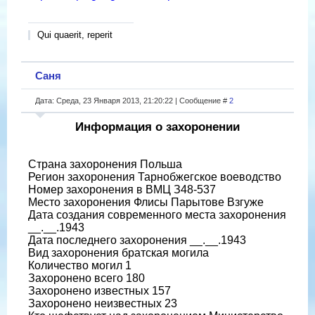
Qui quaerit, reperit
Саня
Дата: Среда, 23 Января 2013, 21:20:22 | Сообщение #
2
Информация о захоронении
Страна захоронения Польша
Регион захоронения Тарнобжегское воеводство
Номер захоронения в ВМЦ З48-537
Место захоронения Флисы Парытове Взгуже
Дата создания современного места захоронения
__.__.1943
Дата последнего захоронения __.__.1943
Вид захоронения братская могила
Количество могил 1
Захоронено всего 180
Захоронено известных 157
Захоронено неизвестных 23