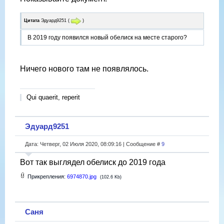
Цитата
Эдуард9251
(
)
В 2019 году появился новый обелиск на месте старого?
Ничего нового там не появлялось.
Qui quaerit, reperit
Эдуард9251
Дата: Четверг, 02 Июля 2020, 08:09:16 | Сообщение #
9
Вот так выглядел обелиск до 2019 года
Прикрепления:
6974870.jpg
(102.6 Kb)
Саня