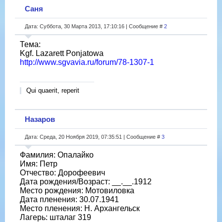
Саня
Дата: Суббота, 30 Марта 2013, 17:10:16 | Сообщение #
2
Тема:
Kgf. Lazarett Ponjatowa
http://www.sgvavia.ru/forum/78-1307-1
Qui quaerit, reperit
Назаров
Дата: Среда, 20 Ноября 2019, 07:35:51 | Сообщение #
3
Фамилия: Опалайко
Имя: Петр
Отчество: Дорофеевич
Дата рождения/Возраст: __.__.1912
Место рождения: Мотовиловка
Дата пленения: 30.07.1941
Место пленения: Н. Архангельск
Лагерь: шталаг 319