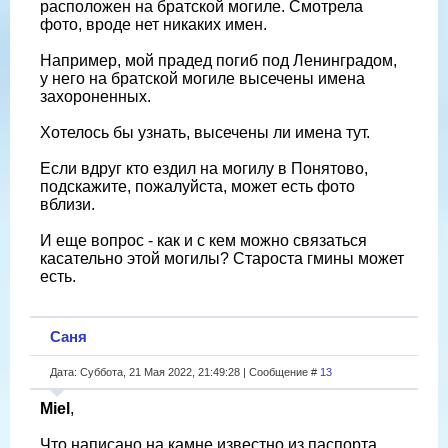
расположен на братской могиле. Смотрела
фото, вроде нет никаких имен.
Например, мой прадед погиб под Ленинградом,
у него на братской могиле высечены имена
захороненных.
Хотелось бы узнать, высечены ли имена тут.
Если вдруг кто ездил на могилу в Понятово,
подскажите, пожалуйста, может есть фото
вблизи.
И еще вопрос - как и с кем можно связаться
касательно этой могилы? Староста гмины может
есть.
Саня
Дата: Суббота, 21 Мая 2022, 21:49:28 | Сообщение #
13
Miel
,
Что написано на камне известно из паспорта