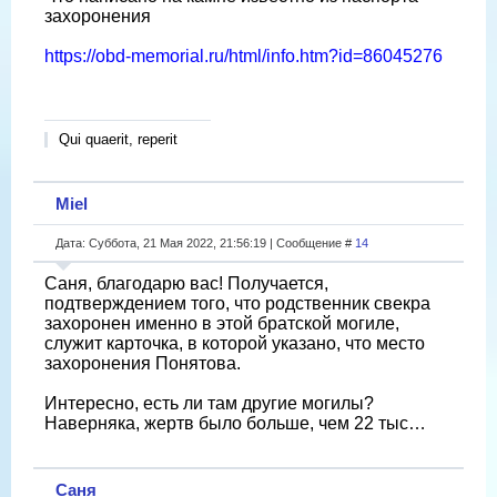
захоронения
https://obd-memorial.ru/html/info.htm?id=86045276
Qui quaerit, reperit
Miel
Дата: Суббота, 21 Мая 2022, 21:56:19 | Сообщение #
14
Саня, благодарю вас! Получается,
подтверждением того, что родственник свекра
захоронен именно в этой братской могиле,
служит карточка, в которой указано, что место
захоронения Понятова.
Интересно, есть ли там другие могилы?
Наверняка, жертв было больше, чем 22 тыс…
Саня