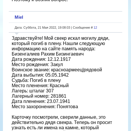
Miel
Дата: Суббота, 21 Мая 2022, 19:08:03 | Сообщение #
12
Здравствуйте! Мой свекр искал могилу дяди,
который погиб в плену. Нашли следующую
информацию на сайте память народа:
Бизенгалиев Рахим Бизингаевич
Дата рождения: 12.12.1917
Место рождения: Закул
Воинское звание: красноармеец|рядовой
Дата выбытия: 05.05.1942
Судьба: Погиб в плену
Место пленения: Красный
Лагерь: шталаг 307
Лагерный номер: 281861
Дата пленения: 23.07.1941
Место захоронения: Понятова
Карточку посмотрели, сверили данные, это
действительно дядя свекра. Теперь он просит
узнать есть ли имена на камне, который