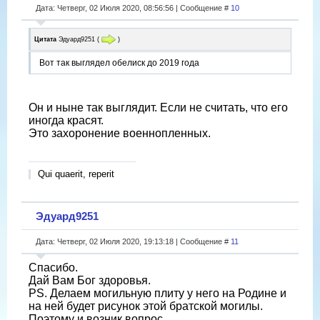
Дата: Четверг, 02 Июля 2020, 08:56:56 | Сообщение #
10
Цитата
Эдуард9251
(
)
Вот так выглядел обелиск до 2019 года
Он и ныне так выглядит. Если не считать, что его
иногда красят.
Это захоронение военнопленных.
Qui quaerit, reperit
Эдуард9251
Дата: Четверг, 02 Июля 2020, 19:13:18 | Сообщение #
11
Спасибо.
Дай Вам Бог здоровья.
PS. Делаем могильную плиту у него на Родине и
на ней будет рисунок этой братской могилы.
Поэтому и возник вопрос.