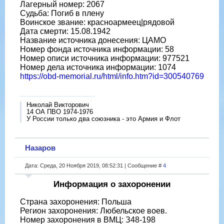
Лагерный номер: 2067
Судьба: Погиб в плену
Воинское звание: красноармеец|рядовой
Дата смерти: 15.08.1942
Название источника донесения: ЦАМО
Номер фонда источника информации: 58
Номер описи источника информации: 977521
Номер дела источника информации: 1074
https://obd-memorial.ru/html/info.htm?id=300540769
Николай Викторович
14 ОА ПВО 1974-1976
У России только два союзника - это Армия и Флот
Назаров
Дата: Среда, 20 Ноября 2019, 08:52:31 | Сообщение #
4
Информация о захоронении
Страна захоронения: Польша
Регион захоронения: Любельское воев.
Номер захоронения в ВМЦ: З48-198