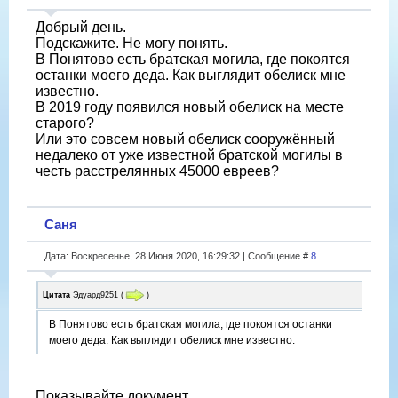
Добрый день.
Подскажите. Не могу понять.
В Понятово есть братская могила, где покоятся
останки моего деда. Как выглядит обелиск мне
известно.
В 2019 году появился новый обелиск на месте
старого?
Или это совсем новый обелиск сооружённый
недалеко от уже известной братской могилы в
честь расстрелянных 45000 евреев?
Саня
Дата: Воскресенье, 28 Июня 2020, 16:29:32 | Сообщение #
8
Цитата
Эдуард9251
(
)
В Понятово есть братская могила, где покоятся останки
моего деда. Как выглядит обелиск мне известно.
Показывайте документ.