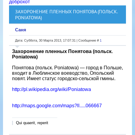
доброхот
ЗАХОРОНЕНИЕ ПЛЕННЫХ ПОНЯТОВА (ПОЛЬСК.
PONIATOWA)
Саня
Дата: Суббота, 30 Марта 2013, 17:07:31 | Сообщение #
1
Захоронение пленных Понятова (польск.
Poniatowa)
Понятова (польск. Poniatowa) — город в Польше,
входит в Люблинское воеводство, Опольский
повят. Имеет статус городско-сельской гмины.
http://pl.wikipedia.org/wiki/Poniatowa
http://maps.google.com/maps?ll.....066667
Qui quaerit, reperit