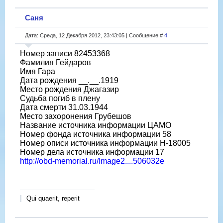
Саня
Дата: Среда, 12 Декабря 2012, 23:43:05 | Сообщение #
4
Номер записи 82453368
Фамилия Гейдаров
Имя Гара
Дата рождения __.__.1919
Место рождения Джагазир
Судьба погиб в плену
Дата смерти 31.03.1944
Место захоронения Грубешов
Название источника информации ЦАМО
Номер фонда источника информации 58
Номер описи источника информации H-18005
Номер дела источника информации 17
http://obd-memorial.ru/Image2....506032e
Qui quaerit, reperit