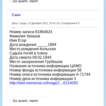
Qui quaerit, reperit
Саня
Дата: Среда, 12 Декабря 2012, 23:41:16 | Сообщение #
3
Номер записи 81864624
Фамилия Уряшов
Имя Егор
Дата рождения __.__.1894
Место рождения Кольская
Судьба погиб в плену
Дата смерти 09.02.1944
Место захоронения Грубешов
Название источника информации ЦАМО
Номер фонда источника информации 58
Номер описи источника информации A-71744
Номер дела источника информации 3
http://obd-memorial.ru/Image2....6114093
Qui quaerit, reperit