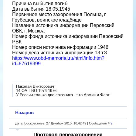
Причина выбытия погиб
Дата выбытия 18.05.1945
Первичное место захоронения Польша, г.
Грубешов, воинское кладбище
Название источника информации Перовский
ОВК, г. Москва
Номер фонда источника информации Перовский
РВК
Номер описи источника информации 1946
Номер дела источника информации 13 т.3
https://www.obd-memorial.ru/html/info.htm?
id=87619399
Николай Викторович
14 ОА ПВО 1974-1976
У России только два союзника - это Армия и Флот
Назаров
Дата: Воскресенье, 27 Декабря 2015, 10:42:49 | Сообщение #
9
Протокол перезахоронения