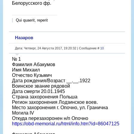
Белорусского фр.
Qui quaerit, reperit
Назаров
Дата: Четверг, 24 Августа 2017, 19:20:32 | Сообщение #
10
№ 1
Фамилия Абакумов
Имя Михаил
Отчество Кузьмич
Дата рождения/Возраст __.__.1922
Воинское звание рядовой
Дата смерти 20.01.1945
Страна захоронения Польша
Регион захоронения Лодзинское воев.
Место захоронения г. Опочно, ул. Гранична
Могила IV
Откуда перезахоронен н/п Опочно
https://obd-memorial.ru/html/info.htm?id=86047125