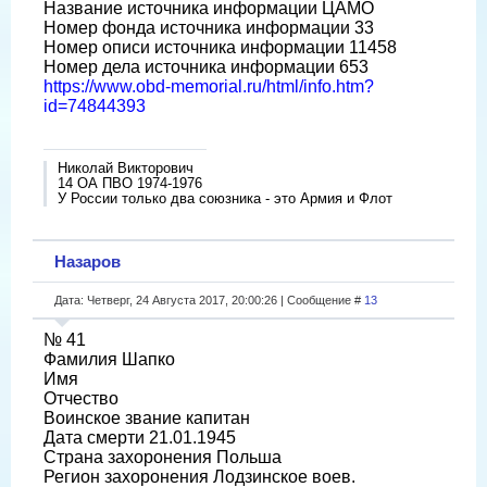
Название источника информации ЦАМО
Номер фонда источника информации 33
Номер описи источника информации 11458
Номер дела источника информации 653
https://www.obd-memorial.ru/html/info.htm?
id=74844393
Николай Викторович
14 ОА ПВО 1974-1976
У России только два союзника - это Армия и Флот
Назаров
Дата: Четверг, 24 Августа 2017, 20:00:26 | Сообщение #
13
№ 41
Фамилия Шапко
Имя
Отчество
Воинское звание капитан
Дата смерти 21.01.1945
Страна захоронения Польша
Регион захоронения Лодзинское воев.