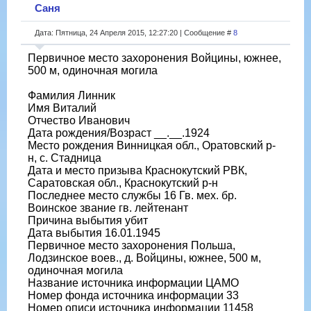
Саня
Дата: Пятница, 24 Апреля 2015, 12:27:20 | Сообщение #
8
Первичное место захоронения Войцины, южнее,
500 м, одиночная могила
Фамилия Линник
Имя Виталий
Отчество Иванович
Дата рождения/Возраст __.__.1924
Место рождения Винницкая обл., Оратовский р-
н, с. Стадница
Дата и место призыва Краснокутский РВК,
Саратовская обл., Краснокутский р-н
Последнее место службы 16 Гв. мех. бр.
Воинское звание гв. лейтенант
Причина выбытия убит
Дата выбытия 16.01.1945
Первичное место захоронения Польша,
Лодзинское воев., д. Войцины, южнее, 500 м,
одиночная могила
Название источника информации ЦАМО
Номер фонда источника информации 33
Номер описи источника информации 11458