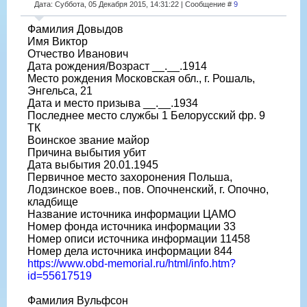
Дата: Суббота, 05 Декабря 2015, 14:31:22 | Сообщение #
9
Фамилия Довыдов
Имя Виктор
Отчество Иванович
Дата рождения/Возраст __.__.1914
Место рождения Московская обл., г. Рошаль,
Энгельса, 21
Дата и место призыва __.__.1934
Последнее место службы 1 Белорусский фр. 9
ТК
Воинское звание майор
Причина выбытия убит
Дата выбытия 20.01.1945
Первичное место захоронения Польша,
Лодзинское воев., пов. Опочненский, г. Опочно,
кладбище
Название источника информации ЦАМО
Номер фонда источника информации 33
Номер описи источника информации 11458
Номер дела источника информации 844
https://www.obd-memorial.ru/html/info.htm?
id=55617519
Фамилия Вульфсон