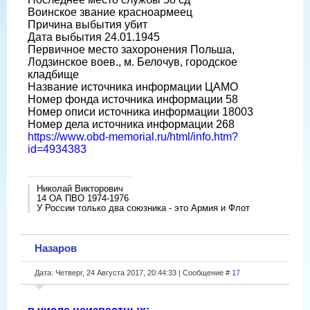
Воинское звание красноармеец
Причина выбытия убит
Дата выбытия 24.01.1945
Первичное место захоронения Польша,
Лодзинское воев., м. Белочув, городское
кладбище
Название источника информации ЦАМО
Номер фонда источника информации 58
Номер описи источника информации 18003
Номер дела источника информации 268
https://www.obd-memorial.ru/html/info.htm?
id=4934383
Николай Викторович
14 ОА ПВО 1974-1976
У России только два союзника - это Армия и Флот
Назаров
Дата: Четверг, 24 Августа 2017, 20:44:33 | Сообщение #
17