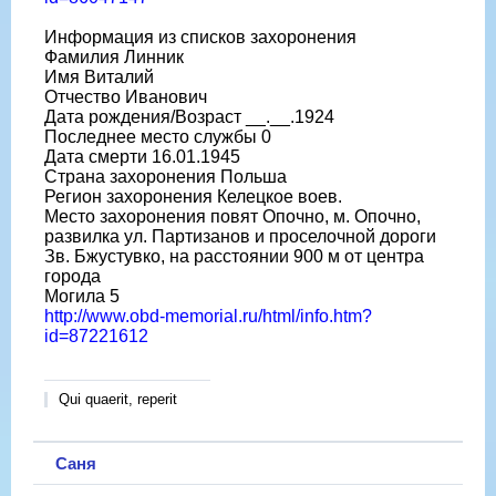
Информация из списков захоронения
Фамилия Линник
Имя Виталий
Отчество Иванович
Дата рождения/Возраст __.__.1924
Последнее место службы 0
Дата смерти 16.01.1945
Страна захоронения Польша
Регион захоронения Келецкое воев.
Место захоронения повят Опочно, м. Опочно,
развилка ул. Партизанов и проселочной дороги
Зв. Бжустувко, на расстоянии 900 м от центра
города
Могила 5
http://www.obd-memorial.ru/html/info.htm?
id=87221612
Qui quaerit, reperit
Саня