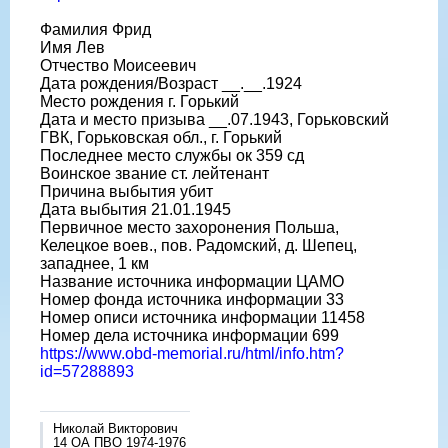
Фамилия Фрид
Имя Лев
Отчество Моисеевич
Дата рождения/Возраст __.__.1924
Место рождения г. Горький
Дата и место призыва __.07.1943, Горьковский
ГВК, Горьковская обл., г. Горький
Последнее место службы ок 359 сд
Воинское звание ст. лейтенант
Причина выбытия убит
Дата выбытия 21.01.1945
Первичное место захоронения Польша,
Келецкое воев., пов. Радомский, д. Шепец,
западнее, 1 км
Название источника информации ЦАМО
Номер фонда источника информации 33
Номер описи источника информации 11458
Номер дела источника информации 699
https://www.obd-memorial.ru/html/info.htm?
id=57288893
Николай Викторович
14 ОА ПВО 1974-1976