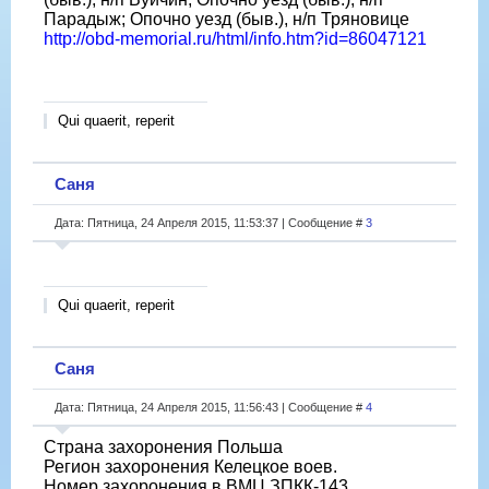
Парадыж; Опочно уезд (быв.), н/п Тряновице
http://obd-memorial.ru/html/info.htm?id=86047121
Qui quaerit, reperit
Саня
Дата: Пятница, 24 Апреля 2015, 11:53:37 | Сообщение #
3
Qui quaerit, reperit
Саня
Дата: Пятница, 24 Апреля 2015, 11:56:43 | Сообщение #
4
Страна захоронения Польша
Регион захоронения Келецкое воев.
Номер захоронения в ВМЦ ЗПКК-143