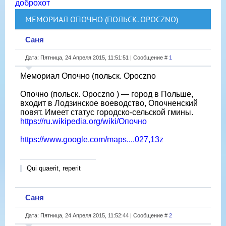
доброхот
МЕМОРИАЛ ОПОЧНО (ПОЛЬСК. OPOCZNO)
Саня
Дата: Пятница, 24 Апреля 2015, 11:51:51 | Сообщение #
1
Мемориал Опочно (польск. Opoczno
Опочно (польск. Opoczno ) — город в Польше,
входит в Лодзинское воеводство, Опочненский
повят. Имеет статус городско-сельской гмины.
https://ru.wikipedia.org/wiki/Опочно
https://www.google.com/maps....027,13z
Qui quaerit, reperit
Саня
Дата: Пятница, 24 Апреля 2015, 11:52:44 | Сообщение #
2