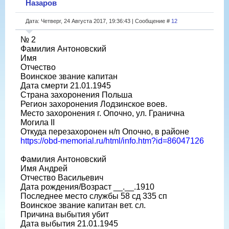
Назаров
Дата: Четверг, 24 Августа 2017, 19:36:43 | Сообщение #
12
№ 2
Фамилия Антоновский
Имя
Отчество
Воинское звание капитан
Дата смерти 21.01.1945
Страна захоронения Польша
Регион захоронения Лодзинское воев.
Место захоронения г. Опочно, ул. Гранична
Могила II
Откуда перезахоронен н/п Опочно, в районе
https://obd-memorial.ru/html/info.htm?id=86047126
Фамилия Антоновский
Имя Андрей
Отчество Васильевич
Дата рождения/Возраст __.__.1910
Последнее место службы 58 сд 335 сп
Воинское звание капитан вет. сл.
Причина выбытия убит
Дата выбытия 21.01.1945