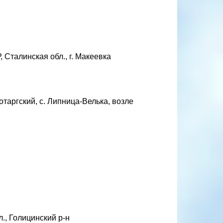
 Сталинская обл., г. Макеевка
таргский, с. Липница-Велька, возле
., Голицинский р-н