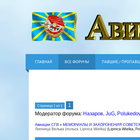
ГЛАВНАЯ
ВСЕ ФОРУМЫ
ПАВШИЕ / ПРОПАВ
1
Страница
1
из
1
Модератор форума:
Назаров
,
JuG
,
Polukedo
Авиации СГВ
»
МЕМОРИАЛЫ И ЗАХОРОНЕНИЯ СОВЕТС
Липница Велька (польск. Lipnica Wielka)
(Lipnica Wielka, P