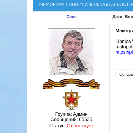
МЕМОРИАЛ ЛИПНИЦА ВЕЛЬКА (ПОЛЬСК. LIP
Саня
Дата: Вос
Мемори
Lipnica 
małopol
https://
Qui quae
Группа: Админ
Сообщений:
65535
Статус:
Отсутствует