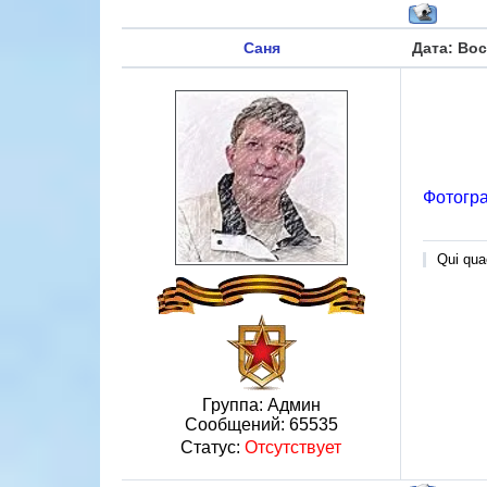
Саня
Дата: Вос
Фотогра
Qui quae
Группа: Админ
Сообщений:
65535
Статус:
Отсутствует