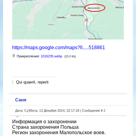
https://maps.google.com/maps?ll.....518861
Прикрепления:
1016235.webp
(23.0 Kb)
Qui quaerit, reperit
Саня
Дата: Суббота, 13 Декабря 2014, 22:17:18 | Сообщение #
2
Информация о захоронении
Страна захоронения Польша
Регион захоронения Малопольское воев.