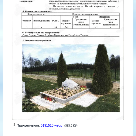
Прикрепления:
6191515.webp
(585.5 Kb)