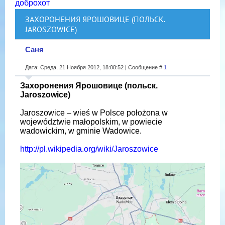
доброхот
ЗАХОРОНЕНИЯ ЯРОШОВИЦЕ (ПОЛЬСК.
JAROSZOWICE)
Саня
Дата: Среда, 21 Ноября 2012, 18:08:52 | Сообщение #
1
Захоронения Ярошовице (польск.
Jaroszowice)
Jaroszowice – wieś w Polsce położona w
województwie małopolskim, w powiecie
wadowickim, w gminie Wadowice.
http://pl.wikipedia.org/wiki/Jaroszowice