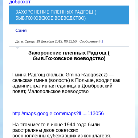
доброхот
ЗАХОРОНЕНИЕ ПЛЕННЫХ РАДГОЩ (
БЫВ.ГОЖОВСКОЕ ВОЕВОДСТВО)
Саня
Дата: Среда, 19 Декабря 2012, 00:11:50 | Сообщение #
1
Захоронение пленных Радгощ (
быв.Гожовское воеводство)
Гмина Радгощ (польск. Gmina Radgoszcz) —
сельская гмина (волость) в Польше, входит как
административная единица в Домбровский
повят, Малопольское воеводство
http://maps.google.com/maps?ll.....113056
На этом месте в июне 1944 года были
расстреляны двое советских
военнопленных,убежавших из концлагеря.