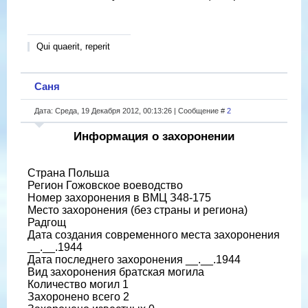
Qui quaerit, reperit
Саня
Дата: Среда, 19 Декабря 2012, 00:13:26 | Сообщение #
2
Информация о захоронении
Страна Польша
Регион Гожовское воеводство
Номер захоронения в ВМЦ З48-175
Место захоронения (без страны и региона)
Радгощ
Дата создания современного места захоронения
__.__.1944
Дата последнего захоронения __.__.1944
Вид захоронения братская могила
Количество могил 1
Захоронено всего 2