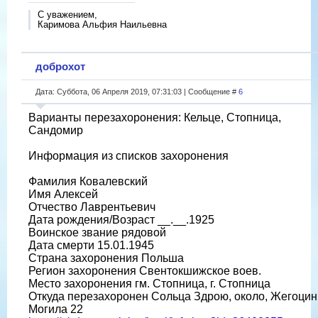
С уважением,
Каримова Альфия Наильевна
доброхот
Дата: Суббота, 06 Апреля 2019, 07:31:03 | Сообщение #
6
Варианты перезахоронения: Кельце, Стопница,
Сандомир
Информация из списков захоронения
Фамилия Ковалевский
Имя Алексей
Отчество Лаврентьевич
Дата рождения/Возраст __.__.1925
Воинское звание рядовой
Дата смерти 15.01.1945
Страна захоронения Польша
Регион захоронения Свентокшижское воев.
Место захоронения гм. Стопница, г. Стопница
Откуда перезахоронен Сольца Здрою, около, Жегоцин
Могила 22