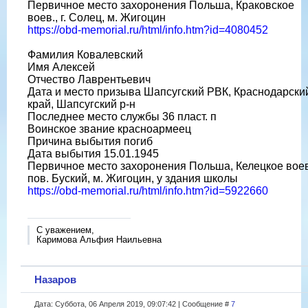
Первичное место захоронения Польша, Краковское
воев., г. Солец, м. Жигоцин
https://obd-memorial.ru/html/info.htm?id=4080452
Фамилия Ковалевский
Имя Алексей
Отчество Лаврентьевич
Дата и место призыва Шапсугский РВК, Краснодарски
край, Шапсугский р-н
Последнее место службы 36 пласт. п
Воинское звание красноармеец
Причина выбытия погиб
Дата выбытия 15.01.1945
Первичное место захоронения Польша, Келецкое воев
пов. Буский, м. Жигоцин, у здания школы
https://obd-memorial.ru/html/info.htm?id=5922660
С уважением,
Каримова Альфия Наильевна
Назаров
Дата: Суббота, 06 Апреля 2019, 09:07:42 | Сообщение #
7