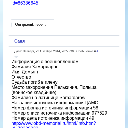
id=86386645
Qui quaerit, reperit
Саня
Дата: Четверг, 23 Октября 2014, 20:56:30 | Сообщение #
4
Информация о военнопленном
Фамилия Замардаров
Имя Демьян
Отчество
Судьба погиб в плену
Место захоронения Пелькиния, Польша
(воинское кладбище)
Фамилия на латинице Samardarow
Название источника информации ЦАМО
Номер фонда источника информации 58
Номер описи источника информации 977529
Номер дела источника информации 49
http://www.obd-memorial.ru/html/info.htm?