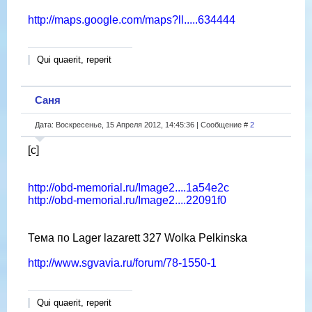
http://maps.google.com/maps?ll.....634444
Qui quaerit, reperit
Саня
Дата: Воскресенье, 15 Апреля 2012, 14:45:36 | Сообщение #
2
[c]
http://obd-memorial.ru/Image2....1a54e2c
http://obd-memorial.ru/Image2....22091f0
Тема по Lager lazarett 327 Wolka Pelkinska
http://www.sgvavia.ru/forum/78-1550-1
Qui quaerit, reperit