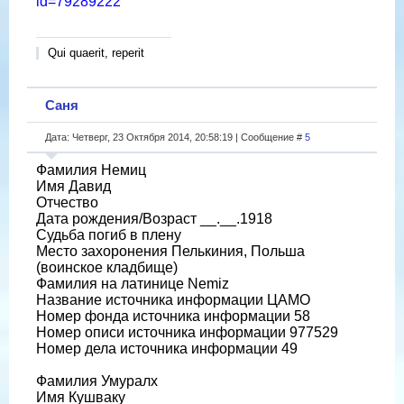
id=79289222
Qui quaerit, reperit
Саня
Дата: Четверг, 23 Октября 2014, 20:58:19 | Сообщение #
5
Фамилия Немиц
Имя Давид
Отчество
Дата рождения/Возраст __.__.1918
Судьба погиб в плену
Место захоронения Пелькиния, Польша
(воинское кладбище)
Фамилия на латинице Nemiz
Название источника информации ЦАМО
Номер фонда источника информации 58
Номер описи источника информации 977529
Номер дела источника информации 49
Фамилия Умуралх
Имя Кушваку