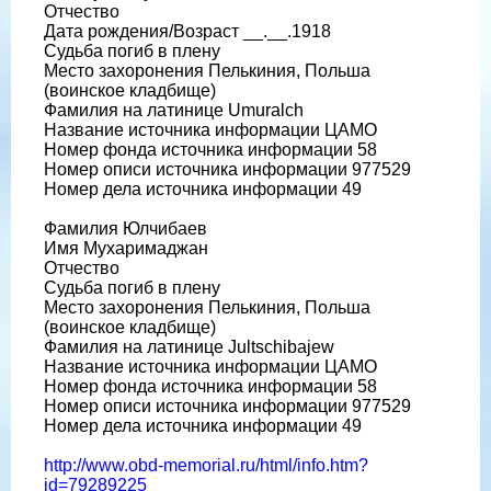
Отчество
Дата рождения/Возраст __.__.1918
Судьба погиб в плену
Место захоронения Пелькиния, Польша
(воинское кладбище)
Фамилия на латинице Umuralch
Название источника информации ЦАМО
Номер фонда источника информации 58
Номер описи источника информации 977529
Номер дела источника информации 49
Фамилия Юлчибаев
Имя Мухаримаджан
Отчество
Судьба погиб в плену
Место захоронения Пелькиния, Польша
(воинское кладбище)
Фамилия на латинице Jultschibajew
Название источника информации ЦАМО
Номер фонда источника информации 58
Номер описи источника информации 977529
Номер дела источника информации 49
http://www.obd-memorial.ru/html/info.htm?
id=79289225