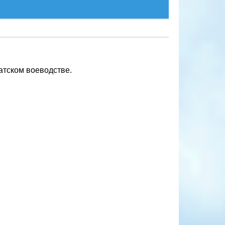
атском воеводстве.