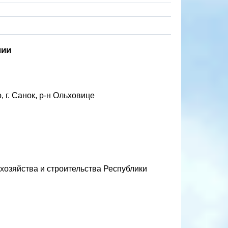
нии
 г. Санок, р-н Ольховице
хозяйства и строительства Республики