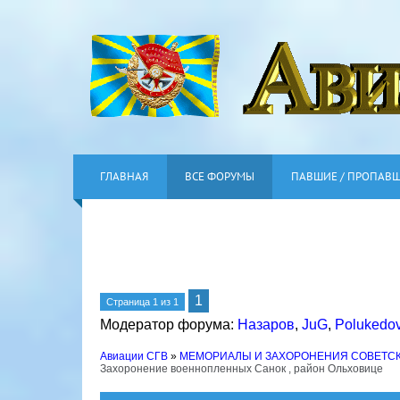
ГЛАВНАЯ
ВСЕ ФОРУМЫ
ПАВШИЕ / ПРОПАВ
1
Страница
1
из
1
Модератор форума:
Назаров
,
JuG
,
Polukedo
Авиации СГВ
»
МЕМОРИАЛЫ И ЗАХОРОНЕНИЯ СОВЕТС
Захоронение военнопленных Санок , район Ольховице