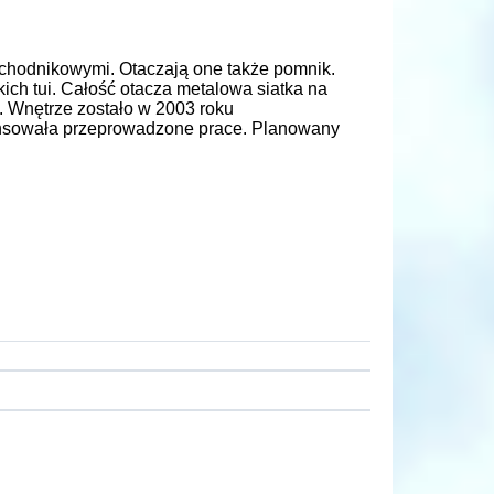
chodnikowymi. Otaczają one także pomnik.
ich tui. Całość otacza metalowa siatka na
 Wnętrze zostało w 2003 roku
ansowała przeprowadzone prace. Planowany