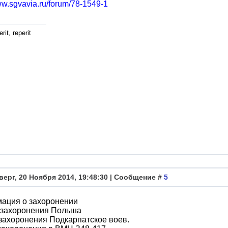
ww.sgvavia.ru/forum/78-1549-1
rit, reperit
верг, 20 Ноября 2014, 19:48:30 | Сообщение #
5
ация о захоронении
 захоронения Польша
захоронения Подкарпатское воев.