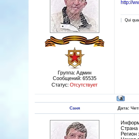
http://w
Qui quae
Группа: Админ
Сообщений:
65535
Статус:
Отсутствует
Саня
Дата: Чет
Информ
Страна
Регион 