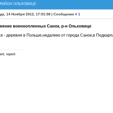
 РАЙОН ОЛЬХОВИЦЕ
да, 14 Ноября 2012, 17:01:08 | Сообщение #
1
нение военнопленных Санок, р-н Ольховице
e - деревня в Польше,недалеко от города Санок,в Подкарп
rit, reperit