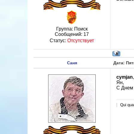
Группа: Поиск
Сообщений:
17
Статус:
Отсутствует
Саня
Дата: Пят
cymjan
,
Ян,
С Днем
Qui quae