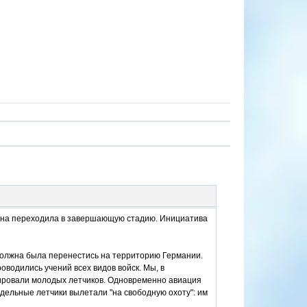
ойна переходила в завершающую стадию. Инициатива
 должна была перенестись на территорию Германии.
водились учений всех видов войск. Мы, в
нировали молодых летчиков. Одновременно авиация
дельные летчики вылетали "на свободную охоту": им