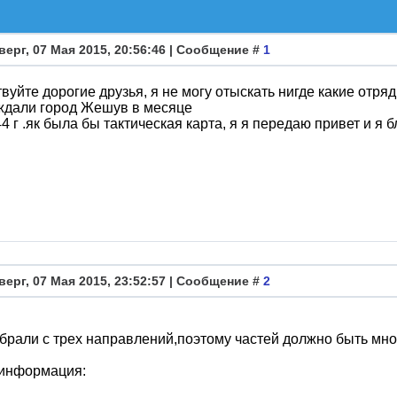
верг, 07 Мая 2015, 20:56:46 | Сообщение #
1
вуйте дорогие друзья, я не могу отыскать нигде какие отряд
ждали город Жешув в месяце
944 г .як была бы тактическая карта, я я передаю привет и я 
верг, 07 Мая 2015, 23:52:57 | Сообщение #
2
рали с трех направлений,поэтому частей должно быть мно
информация: