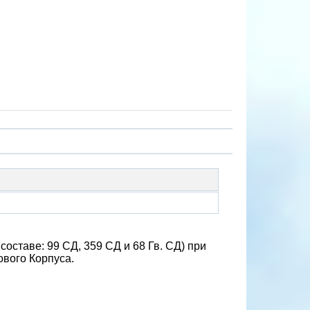
оставе: 99 СД, 359 СД и 68 Гв. СД) при
ового Корпуса.