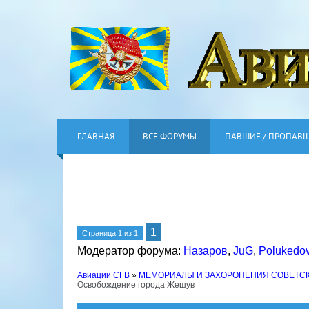
ГЛАВНАЯ
ВСЕ ФОРУМЫ
ПАВШИЕ / ПРОПАВ
1
Страница
1
из
1
Модератор форума:
Назаров
,
JuG
,
Polukedo
Авиации СГВ
»
МЕМОРИАЛЫ И ЗАХОРОНЕНИЯ СОВЕТС
Освобождение города Жешув