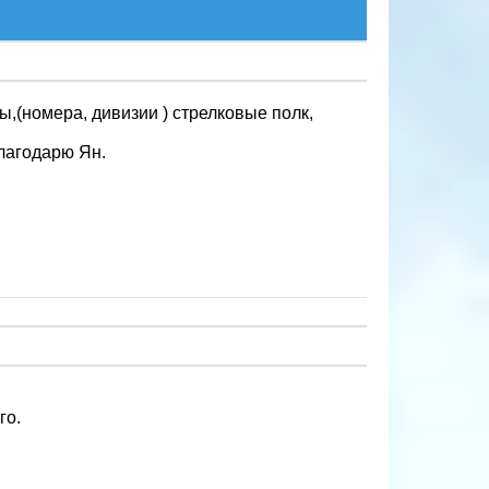
ы,(номера, дивизии ) стрелковые полк,
благодарю Ян.
го.