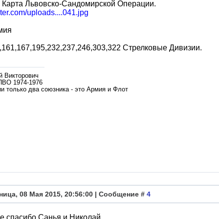
, Карта Львовско-Сандомирской Операции.
siter.com/uploads....041.jpg
мия
,161,167,195,232,237,246,303,322 Стрелковые Дивизии.
й Викторович
ПВО 1974-1976
и только два союзника - это Армия и Флот
ница, 08 Мая 2015, 20:56:00 | Сообщение #
4
е спасибо Санья и Николай