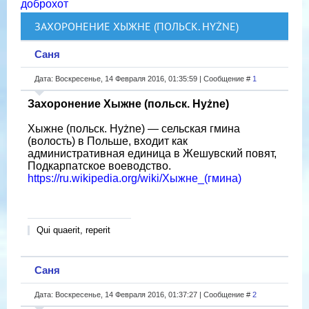
доброхот
ЗАХОРОНЕНИЕ ХЫЖНЕ (ПОЛЬСК. HYŻNE)
Саня
Дата: Воскресенье, 14 Февраля 2016, 01:35:59 | Сообщение #
1
Захоронение Хыжне (польск. Hyżne)
Хыжне (польск. Hyżne) — сельская гмина
(волость) в Польше, входит как
административная единица в Жешувский повят,
Подкарпатское воеводство.
https://ru.wikipedia.org/wiki/Хыжне_(гмина)
Qui quaerit, reperit
Саня
Дата: Воскресенье, 14 Февраля 2016, 01:37:27 | Сообщение #
2