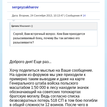
sergeyzakharov
Дата: Вторник, 24 Сентября 2013, 10:13:47 | Сообщение #
14
Цитата
Мікалаевіч
(
)
Сергей, Вам встречный вопрос. Кем Вам приходится
разыскиваемый боец, почему Вы так активно его
разыскиваете?
Доброго дня! Еще раз...
Хочу поделиться мыслью на Ваше сообщение.
На одном из форумов мы уже приходили к
примерно таким выводам и даже на карте
Генерального штаба войска польского
масштабом 1:50 000 в лесу находили значок
обозначающий на советских топокартах
братскую могилу. Ведь согласно списка
безвозвратных потерь 518 СП в том бою погибли
в общей сложности 12 воинов. После чего в