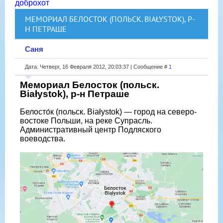
доброхот
МЕМОРИАЛ БЕЛОСТОК (ПОЛЬСК. BIAŁYSTOK), Р-
Н ПЕТРАШЕ
Саня
Дата: Четверг, 16 Февраля 2012, 20:03:37 | Сообщение #
1
Мемориал Белосток (польск.
Białystok), р-н Петраше
Белосто́к (польск. Białystok) — город на северо-
востоке Польши, на реке Супрасль.
Административный центр Подляского
воеводства.