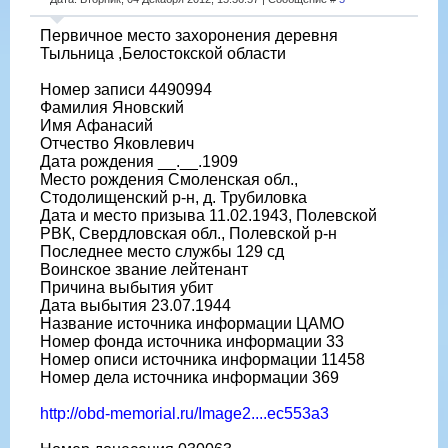
Первичное место захоронения деревня
Тыльница ,Белостокской области
Номер записи 4490994
Фамилия Яновский
Имя Афанасий
Отчество Яковлевич
Дата рождения __.__.1909
Место рождения Смоленская обл.,
Стодолищенский р-н, д. Трубиловка
Дата и место призыва 11.02.1943, Полевской
РВК, Свердловская обл., Полевской р-н
Последнее место службы 129 сд
Воинское звание лейтенант
Причина выбытия убит
Дата выбытия 23.07.1944
Название источника информации ЦАМО
Номер фонда источника информации 33
Номер описи источника информации 11458
Номер дела источника информации 369
http://obd-memorial.ru/Image2....ec553a3