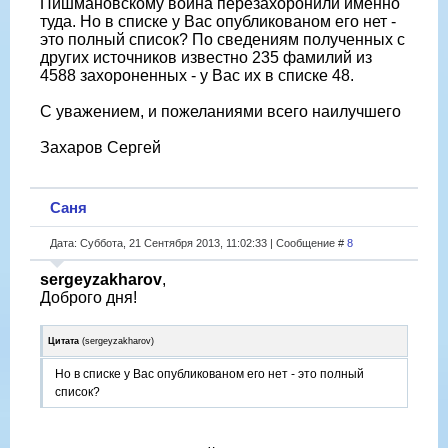
Пишмановскому воина перезахоронили именно
туда. Но в списке у Вас опубликованом его нет -
это полный список? По сведениям полученных с
других источников известно 235 фамилий из
4588 захороненных - у Вас их в списке 48.
С уважением, и пожеланиями всего наилучшего
Захаров Сергей
Саня
Дата: Суббота, 21 Сентября 2013, 11:02:33 | Сообщение #
8
sergeyzakharov
,
Доброго дня!
Цитата
(
sergeyzakharov
)
Но в списке у Вас опубликованом его нет - это полный
список?