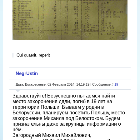
Qui quaerit, reperit
NegrUstin
Дата: Воскресенье, 02 Февраля 2014, 14:19:19 | Сообщение #
19
Здравствуйте! Безуспешно пытаемся найти
место захоронения дяди, погиб в 19 лет на
территории Польши. Бываем у родни в
Белоруссии, планируем посетить Польшу, место
захоронения Михаила под Белостоком. Будем
признательны даже за крупицы информации о
нём.
Загородный Михаил Михайлович,