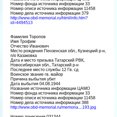
Номер фонда источника информации 33
Номер описи источника информации 11458
Номер дела источника информации 379
http://www.obd-memorial.ru/html/info.htm?
id=4494513
Фамилия Торопов
Имя Трофим
Отчество Иванович
Место рождения Пензенская обл., Кузнецкий р-н,
п/о Казаковка
Дата и место призыва Татарский РВК,
Новосибирская обл., Татарский р-н
Последнее место службы 12 Гв. сд
Воинское звание гв. майор
Причина выбытия убит
Дата выбытия 04.08.1944
Название источника информации ЦАМО
Номер фонда источника информации 33
Номер описи источника информации 11458
Номер дела источника информации 388
http://www.obd-memorial.ru/memoria....193.jpg
Номер донесения 031344