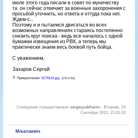
июле этого года писали в совет по муничеству
т.к. он сейчас отвечает за военные захоронения с
просьбой уточнить, но ответа и оттуда пока нет.
Ждем-с...
Поэтому и и пытаемся двигаться во всех
возможных направлениях стараясь постепенно
снизить круг поиска - ведь все началось с одной
бумажки извещения из РВК, а теперь мы
практически знаем весь боевой путь бойца.
С уважением,
Захаров Сергей
Прикрепления:
9275534.jpg
(270.8 Kb)
Сообщение отредактировал
sergeyzakharov
-
Вторник, 24
Сентября 2013, 23:01:02
Мікалаевіч