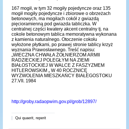
167 mogił, w tym 32 mogiły pojedyncze oraz 135
mogił mogiły pojedyncze i zbiorowe o obrzeżach
betonowych, ma mogiłach cokół z gwiazdą
pięcioramienną pod gwiazda tabliczka. W
centralnej części kwatery akcent centralny tj. na
cokole betonowym tablica memoratywna wykonana
z kamienia naturalnego. Otoczenie cokołu
wyłożone płytkami, po prawej stronie tablicy krzyż
wyznania Prawosławnego. Treść napisu:
„WIECZNA CHWAŁA ŻOŁNIERZOM ARMII
RADZIECKIEJ POLEGŁYM NA ZIEMI
BIAŁOSTOCKIEJ W WALCE Z FASZYZMEM
HITLEROWSKIM „ W 40 ROCZNICĘ
WYZWOLENIA MIESZKAŃCY BIAŁEGOSTOKU
27.VII. 1984
http://groby.radaopwim.gov.pl/grob/12897/
Qui quaerit, reperit