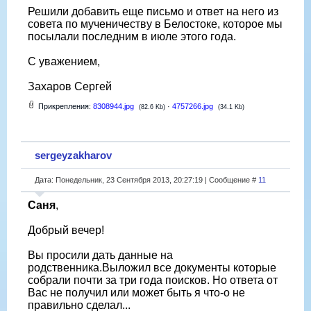
Решили добавить еще письмо и ответ на него из
совета по мученичеству в Белостоке, которое мы
посылали последним в июле этого года.
С уважением,
Захаров Сергей
Прикрепления:
8308944.jpg
·
4757266.jpg
(82.6 Kb)
(34.1 Kb)
sergeyzakharov
Дата: Понедельник, 23 Сентября 2013, 20:27:19 | Сообщение #
11
Саня
,
Добрый вечер!
Вы просили дать данные на
родственника.Выложил все документы которые
собрали почти за три года поисков. Но ответа от
Вас не получил или может быть я что-о не
правильно сделал...