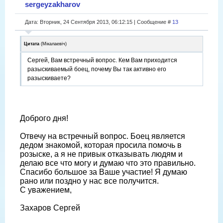
sergeyzakharov
Дата: Вторник, 24 Сентября 2013, 06:12:15 | Сообщение #
13
Цитата
(
Мікалаевіч
)
Сергей, Вам встречный вопрос. Кем Вам приходится
разыскиваемый боец, почему Вы так активно его
разыскиваете?
Доброго дня!
Отвечу на встречный вопрос. Боец является
дедом знакомой, которая просила помочь в
розыске, а я не привык отказывать людям и
делаю все что могу и думаю что это правильно.
Спасибо большое за Ваше участие! Я думаю
рано или поздно у нас все получится.
С уважением,
Захаров Сергей