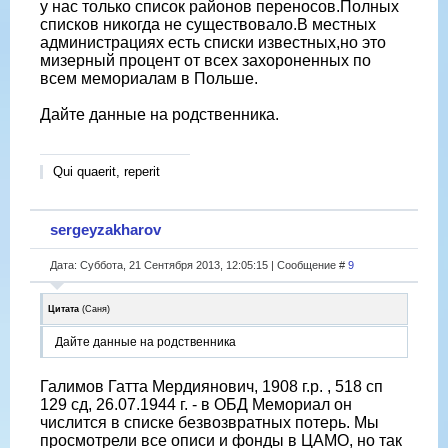
у нас только список районов переносов.Полных
списков никогда не существовало.В местных
администрациях есть списки известных,но это
мизерный процент от всех захороненных по
всем мемориалам в Польше.
Дайте данные на родственника.
Qui quaerit, reperit
sergeyzakharov
Дата: Суббота, 21 Сентября 2013, 12:05:15 | Сообщение #
9
Цитата
(
Саня
)
Дайте данные на родственника
Галимов Гатта Мердиянович, 1908 г.р. , 518 сп
129 сд, 26.07.1944 г. - в ОБД Мемориал он
числится в списке безвозвратных потерь. Мы
просмотрели все описи и фонды в ЦАМО, но так