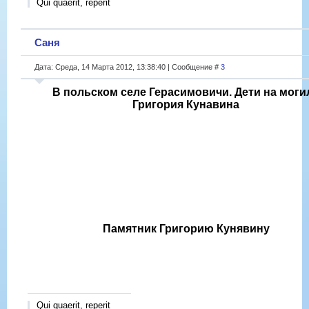
Qui quaerit, reperit
Саня
Дата: Среда, 14 Марта 2012, 13:38:40 | Сообщение #
3
В польском селе Герасимовичи. Дети на моги
Григория Кунавина
Памятник Григорию Кунявину
Qui quaerit, reperit