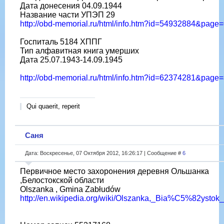
Дата донесения 04.09.1944
Название части УПЭП 29
http://obd-memorial.ru/html/info.htm?id=54932884&page
Госпиталь 5184 ХППГ
Тип алфавитная книга умерших
Дата 25.07.1943-14.09.1945
http://obd-memorial.ru/html/info.htm?id=62374281&page
Qui quaerit, reperit
Саня
Дата: Воскресенье, 07 Октября 2012, 16:26:17 | Сообщение #
6
Первичное место захоронения деревня Ольшанка
,Белостокской области
Olszanka , Gmina Zabłudów
http://en.wikipedia.org/wiki/Olszanka,_Bia%C5%82ystok