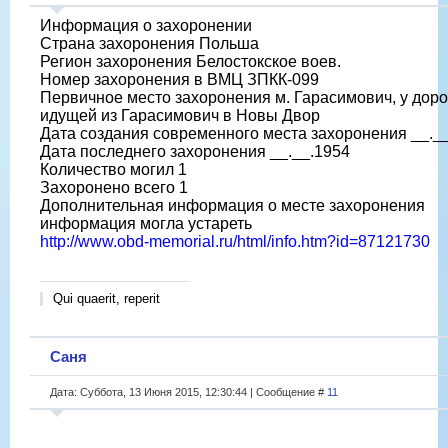
Информация о захоронении
Страна захоронения Польша
Регион захоронения Белостокское воев.
Номер захоронения в ВМЦ ЗПКК-099
Первичное место захоронения м. Гарасимович, у доро
идущей из Гарасимович в Новы Двор
Дата создания современного места захоронения __._
Дата последнего захоронения __.__.1954
Количество могил 1
Захоронено всего 1
Дополнительная информация о месте захоронения
информация могла устареть
http://www.obd-memorial.ru/html/info.htm?id=87121730
Qui quaerit, reperit
Саня
Дата: Суббота, 13 Июня 2015, 12:30:44 | Сообщение #
11