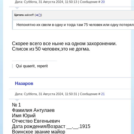
Дата: Суббота, 31 Августа 2024, 11:50:13 | Сообщение #
20
Цитата
aakoeff
(
)
Непонятно их свели в одну и тогда там 75 человек или одну потерял
Скорее всего все ныне на одном захоронении.
Список из 50 человек,это не догма.
Qui quaerit, reperit
Назаров
Дата: Суббота, 31 Августа 2024, 11:50:31 | Сообщение #
21
№ 1
Фамилия Антулаев
Имя Юрий
Отчество Евгеньевич
Дата рождения/Возраст __.__.1915
Воинское звание майор