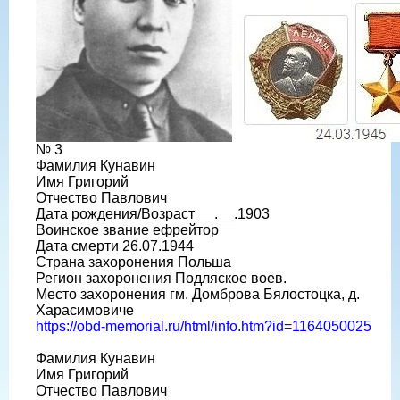
№ 3
Фамилия Кунавин
Имя Григорий
Отчество Павлович
Дата рождения/Возраст __.__.1903
Воинское звание ефрейтор
Дата смерти 26.07.1944
Страна захоронения Польша
Регион захоронения Подляское воев.
Место захоронения гм. Домброва Бялостоцка, д.
Харасимовиче
https://obd-memorial.ru/html/info.htm?id=1164050025
Фамилия Кунавин
Имя Григорий
Отчество Павлович