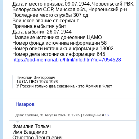
Дата и место призыва 09.07.1944, Червеньский РВК,
Белорусская ССР, Минская обл., Червеньский р-н
Последнее место службы 307 сд
Воинское звание ст. сержант
Причина выбытия убит
Дата выбытия 26.07.1944
Название источника донесения ЦАМО
Номер фонда источника информации 58
Номер описи источника информации 18002
Номер дела источника информации 645
https://obd-memorial.ru/html/info.htm?id=7054528
Николай Викторович
14 ОА ПВО 1974-1976
У России только два союзника - это Армия и Флот
Назаров
Дата: Суббота, 31 Августа 2024, 11:12:05 | Сообщение #
16
Фамилия Толкач
Имя Владимир
Отчество Леонтьевич