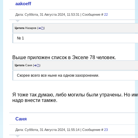
aakoeff
Дата: Суббота, 31 Августа 2024, 11:53:31 | Сообщение #
22
Цитата
Назаров
(
)
№ 1
Выше приложен список в Экселе 78 человек.
Цитата
Саня
(
)
Скорее всего все ныне на одном захоронении.
Я тоже так думаю, либо могилы были утрачены. Но и
надо внести тамже.
Саня
Дата: Суббота, 31 Августа 2024, 11:55:14 | Сообщение #
23