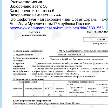
Количество могил 1
Захоронено всего 50
Захоронено известных 6
Захоронено неизвестных 44
Кто шефствует над захоронением Совет Охраны Пам
Борьбы и Мученичества Республики Польши
http://www.obd-memorial.ru/html/info.htm?id=86391563