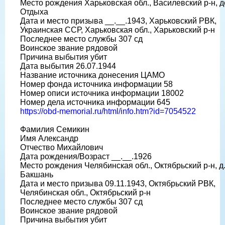
Место рождения Харьковская обл., Василевский р-н, 
Отдыха
Дата и место призыва __.__.1943, Харьковский РВК,
Украинская ССР, Харьковская обл., Харьковский р-н
Последнее место службы 307 сд
Воинское звание рядовой
Причина выбытия убит
Дата выбытия 26.07.1944
Название источника донесения ЦАМО
Номер фонда источника информации 58
Номер описи источника информации 18002
Номер дела источника информации 645
https://obd-memorial.ru/html/info.htm?id=7054522
Фамилия Семикин
Имя Александр
Отчество Михайлович
Дата рождения/Возраст __.__.1926
Место рождения Челябинская обл., Октябрьский р-н, д
Бакшань
Дата и место призыва 09.11.1943, Октябрьский РВК,
Челябинская обл., Октябрьский р-н
Последнее место службы 307 сд
Воинское звание рядовой
Причина выбытия убит