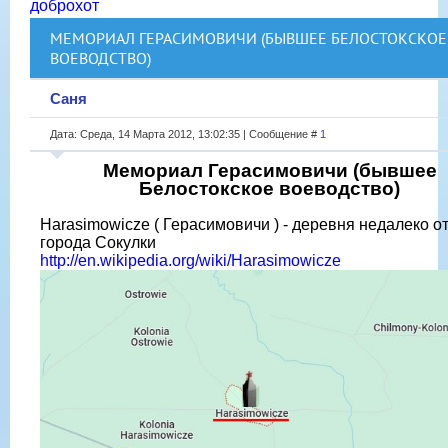
доброхот
МЕМОРИАЛ ГЕРАСИМОВИЧИ (БЫВШЕЕ БЕЛОСТОКСКОЕ
ВОЕВОДСТВО)
Саня
Дата: Среда, 14 Марта 2012, 13:02:35 | Сообщение #
1
Мемориал Герасимовичи (бывшее
Белостокское воеводство)
Harasimowicze ( Герасимовичи ) - деревня недалеко о
города Сокулки
http://en.wikipedia.org/wiki/Harasimowicze