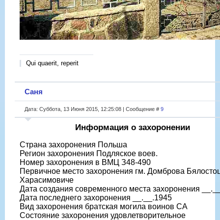
Qui quaerit, reperit
Саня
Дата: Суббота, 13 Июня 2015, 12:25:08 | Сообщение #
9
Информация о захоронении
Страна захоронения Польша
Регион захоронения Подляское воев.
Номер захоронения в ВМЦ З48-490
Первичное место захоронения гм. Домброва Бялостоцк
Харасимовиче
Дата создания современного места захоронения __._
Дата последнего захоронения __.__.1945
Вид захоронения братская могила воинов СА
Состояние захоронения удовлетворительное