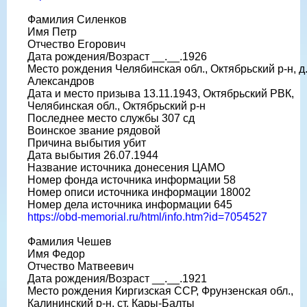
Фамилия Силенков
Имя Петр
Отчество Егорович
Дата рождения/Возраст __.__.1926
Место рождения Челябинская обл., Октябрьский р-н, д
Александров
Дата и место призыва 13.11.1943, Октябрьский РВК,
Челябинская обл., Октябрьский р-н
Последнее место службы 307 сд
Воинское звание рядовой
Причина выбытия убит
Дата выбытия 26.07.1944
Название источника донесения ЦАМО
Номер фонда источника информации 58
Номер описи источника информации 18002
Номер дела источника информации 645
https://obd-memorial.ru/html/info.htm?id=7054527
Фамилия Чешев
Имя Федор
Отчество Матвеевич
Дата рождения/Возраст __.__.1921
Место рождения Киргизская ССР, Фрунзенская обл.,
Калининский р-н, ст. Кары-Балты