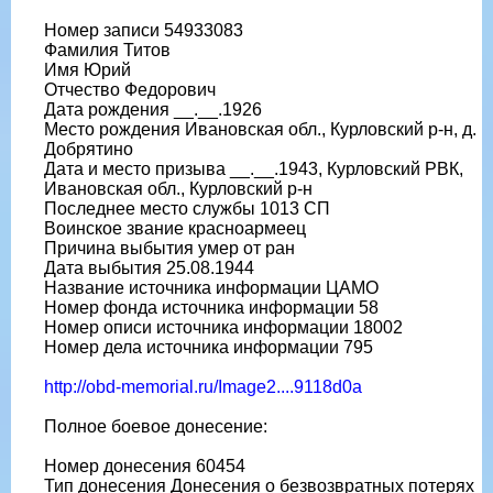
Номер записи 54933083
Фамилия Титов
Имя Юрий
Отчество Федорович
Дата рождения __.__.1926
Место рождения Ивановская обл., Курловский р-н, д.
Добрятино
Дата и место призыва __.__.1943, Курловский РВК,
Ивановская обл., Курловский р-н
Последнее место службы 1013 СП
Воинское звание красноармеец
Причина выбытия умер от ран
Дата выбытия 25.08.1944
Название источника информации ЦАМО
Номер фонда источника информации 58
Номер описи источника информации 18002
Номер дела источника информации 795
http://obd-memorial.ru/Image2....9118d0a
Полное боевое донесение:
Номер донесения 60454
Тип донесения Донесения о безвозвратных потерях