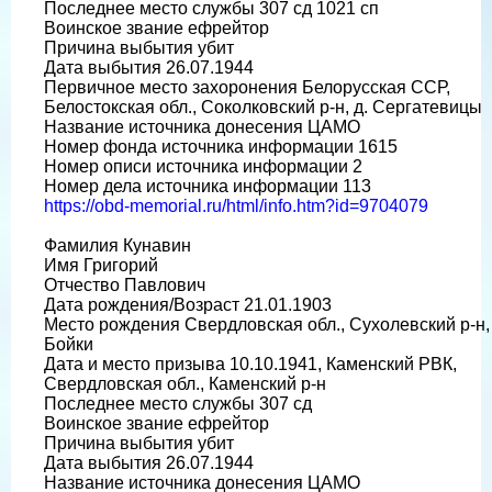
Последнее место службы 307 сд 1021 сп
Воинское звание ефрейтор
Причина выбытия убит
Дата выбытия 26.07.1944
Первичное место захоронения Белорусская ССР,
Белостокская обл., Соколковский р-н, д. Сергатевицы
Название источника донесения ЦАМО
Номер фонда источника информации 1615
Номер описи источника информации 2
Номер дела источника информации 113
https://obd-memorial.ru/html/info.htm?id=9704079
Фамилия Кунавин
Имя Григорий
Отчество Павлович
Дата рождения/Возраст 21.01.1903
Место рождения Свердловская обл., Сухолевский р-н, 
Бойки
Дата и место призыва 10.10.1941, Каменский РВК,
Свердловская обл., Каменский р-н
Последнее место службы 307 сд
Воинское звание ефрейтор
Причина выбытия убит
Дата выбытия 26.07.1944
Название источника донесения ЦАМО