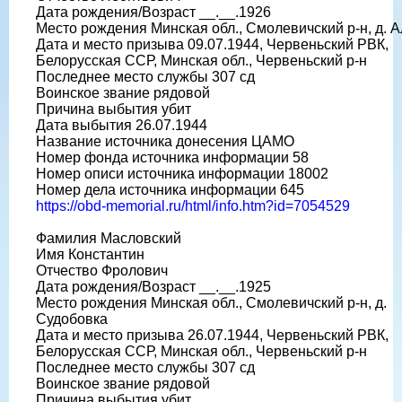
Дата рождения/Возраст __.__.1926
Место рождения Минская обл., Смолевичский р-н, д. 
Дата и место призыва 09.07.1944, Червеньский РВК,
Белорусская ССР, Минская обл., Червеньский р-н
Последнее место службы 307 сд
Воинское звание рядовой
Причина выбытия убит
Дата выбытия 26.07.1944
Название источника донесения ЦАМО
Номер фонда источника информации 58
Номер описи источника информации 18002
Номер дела источника информации 645
https://obd-memorial.ru/html/info.htm?id=7054529
Фамилия Масловский
Имя Константин
Отчество Фролович
Дата рождения/Возраст __.__.1925
Место рождения Минская обл., Смолевичский р-н, д.
Судобовка
Дата и место призыва 26.07.1944, Червеньский РВК,
Белорусская ССР, Минская обл., Червеньский р-н
Последнее место службы 307 сд
Воинское звание рядовой
Причина выбытия убит