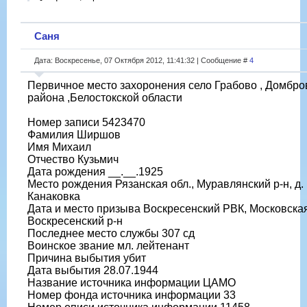
Саня
Дата: Воскресенье, 07 Октября 2012, 11:41:32 | Сообщение #
4
Первичное место захоронения село Грабово , Домбро
района ,Белостокской области
Номер записи 5423470
Фамилия Ширшов
Имя Михаил
Отчество Кузьмич
Дата рождения __.__.1925
Место рождения Рязанская обл., Муравлянский р-н, д.
Канаковка
Дата и место призыва Воскресенский РВК, Московская
Воскресенский р-н
Последнее место службы 307 сд
Воинское звание мл. лейтенант
Причина выбытия убит
Дата выбытия 28.07.1944
Название источника информации ЦАМО
Номер фонда источника информации 33