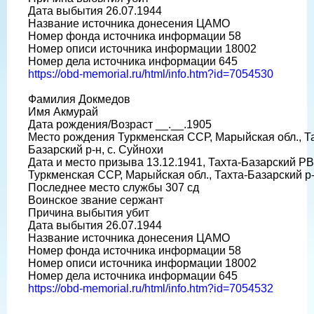
Дата выбытия 26.07.1944
Название источника донесения ЦАМО
Номер фонда источника информации 58
Номер описи источника информации 18002
Номер дела источника информации 645
https://obd-memorial.ru/html/info.htm?id=7054530
Фамилия Докмедов
Имя Акмурай
Дата рождения/Возраст __.__.1905
Место рождения Туркменская ССР, Марыйская обл., Т
Базарский р-н, с. Суйнохи
Дата и место призыва 13.12.1941, Тахта-Базарский РВ
Туркменская ССР, Марыйская обл., Тахта-Базарский р
Последнее место службы 307 сд
Воинское звание сержант
Причина выбытия убит
Дата выбытия 26.07.1944
Название источника донесения ЦАМО
Номер фонда источника информации 58
Номер описи источника информации 18002
Номер дела источника информации 645
https://obd-memorial.ru/html/info.htm?id=7054532