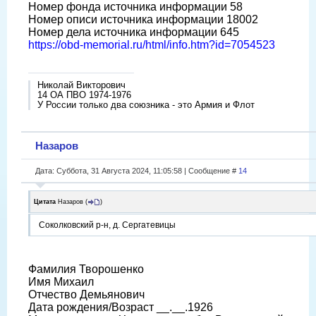
Номер фонда источника информации 58
Номер описи источника информации 18002
Номер дела источника информации 645
https://obd-memorial.ru/html/info.htm?id=7054523
Николай Викторович
14 ОА ПВО 1974-1976
У России только два союзника - это Армия и Флот
Назаров
Дата: Суббота, 31 Августа 2024, 11:05:58 | Сообщение #
14
Цитата
Назаров
(
)
Соколковский р-н, д. Сергатевицы
Фамилия Творошенко
Имя Михаил
Отчество Демьянович
Дата рождения/Возраст __.__.1926