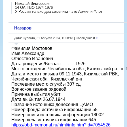
Николай Викторович
14 ОА ПВО 1974-1976
У России только два союзника - это Армия и Флот
Назаров
Дата: Суббота, 31 Августа 2024, 11:08:48 | Сообщение #
15
Фамилия Мостовов
Имя Александр
Отчество Иванович
Дата рождения/Возраст __.__.1926
Место рождения Челябинская обл., Кизильский р-н, п.
Дата и место призыва 09.11.1943, Кизильский РВК,
Челябинская обл., Кизильский р-н
Последнее место службы 307 сд
Воинское звание рядовой
Причина выбытия убит
Дата выбытия 26.07.1944
Название источника донесения ЦАМО
Номер фонда источника информации 58
Номер описи источника информации 18002
Номер дела источника информации 645
https://obd-memorial.ru/html/info.htm?id=7054526