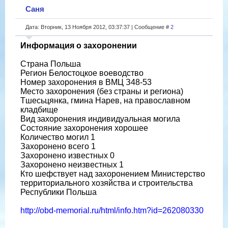
Саня
Дата: Вторник, 13 Ноября 2012, 03:37:37 | Сообщение #
2
Информация о захоронении
Страна Польша
Регион Белостоцкое воеводство
Номер захоронения в ВМЦ З48-53
Место захоронения (без страны и региона)
Тшесьцянка, гмина Нарев, на православном
кладбище
Вид захоронения индивидуальная могила
Состояние захоронения хорошее
Количество могил 1
Захоронено всего 1
Захоронено известных 0
Захоронено неизвестных 1
Кто шефствует над захоронением Министерство
территориального хозяйства и строительства
Республики Польша
http://obd-memorial.ru/html/info.htm?id=262080330