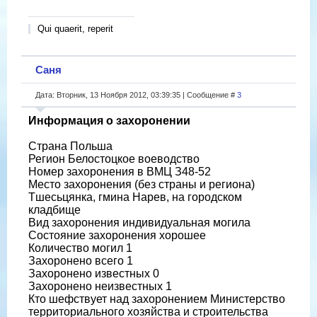
Qui quaerit, reperit
Саня
Дата: Вторник, 13 Ноября 2012, 03:39:35 | Сообщение #
3
Информация о захоронении
Страна Польша
Регион Белостоцкое воеводство
Номер захоронения в ВМЦ З48-52
Место захоронения (без страны и региона)
Тшесьцянка, гмина Нарев, на городском
кладбище
Вид захоронения индивидуальная могила
Состояние захоронения хорошее
Количество могил 1
Захоронено всего 1
Захоронено известных 0
Захоронено неизвестных 1
Кто шефствует над захоронением Министерство
территориального хозяйства и строительства