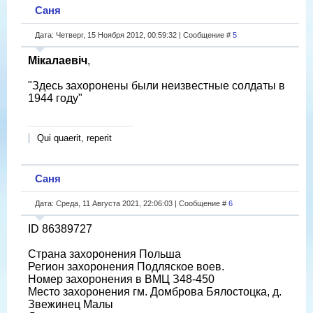
Саня
Дата: Четверг, 15 Ноября 2012, 00:59:32 | Сообщение #
5
Мікалаевіч
,
"Здесь захоронены были неизвестные солдаты в
1944 году"
Qui quaerit, reperit
Саня
Дата: Среда, 11 Августа 2021, 22:06:03 | Сообщение #
6
ID 86389727
Страна захоронения Польша
Регион захоронения Подляское воев.
Номер захоронения в ВМЦ З48-450
Место захоронения гм. Домброва Бялостоцка, д.
Звежинец Малы