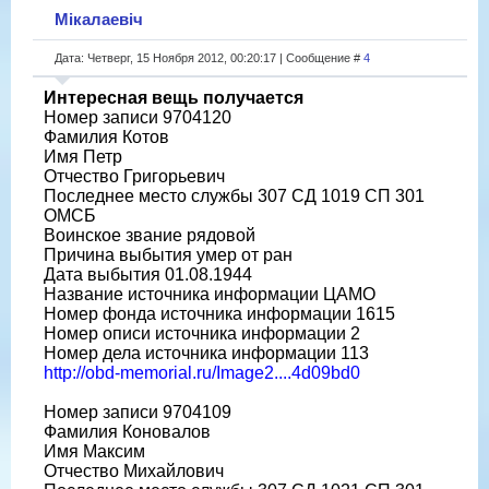
Мікалаевіч
Дата: Четверг, 15 Ноября 2012, 00:20:17 | Сообщение #
4
Интересная вещь получается
Номер записи 9704120
Фамилия Котов
Имя Петр
Отчество Григорьевич
Последнее место службы 307 СД 1019 СП 301
ОМСБ
Воинское звание рядовой
Причина выбытия умер от ран
Дата выбытия 01.08.1944
Название источника информации ЦАМО
Номер фонда источника информации 1615
Номер описи источника информации 2
Номер дела источника информации 113
http://obd-memorial.ru/Image2....4d09bd0
Номер записи 9704109
Фамилия Коновалов
Имя Максим
Отчество Михайлович