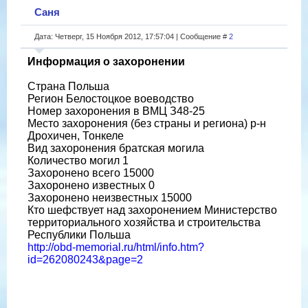
Саня
Дата: Четверг, 15 Ноября 2012, 17:57:04 | Сообщение #
2
Информация о захоронении
Страна Польша
Регион Белостоцкое воеводство
Номер захоронения в ВМЦ З48-25
Место захоронения (без страны и региона) р-н
Дрохичен, Тонкеле
Вид захоронения братская могила
Количество могил 1
Захоронено всего 15000
Захоронено известных 0
Захоронено неизвестных 15000
Кто шефствует над захоронением Министерство
территориального хозяйства и строительства
Республики Польша
http://obd-memorial.ru/html/info.htm?
id=262080243&page=2