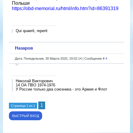
Польши
https://obd-memorial.ru/html/info.htm?id=86391319
Qui quaerit, reperit
Назаров
Дата: Понедельник, 30 Марта 2020, 19:02:14 | Сообщение #
4
Николай Викторович
14 ОА ПВО 1974-1976
У России только два союзника - это Армия и Флот
1
Страница
1
из
1