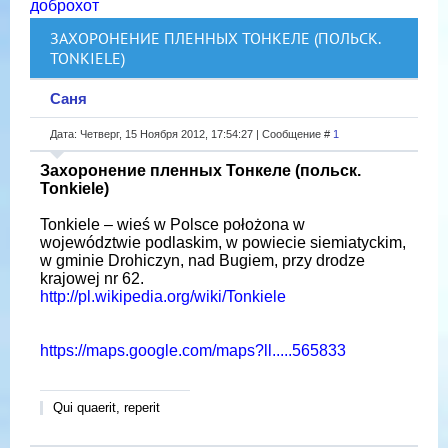
доброхот
ЗАХОРОНЕНИЕ ПЛЕННЫХ ТОНКЕЛЕ (ПОЛЬСК.
TONKIELE)
Саня
Дата: Четверг, 15 Ноября 2012, 17:54:27 | Сообщение #
1
Захоронение пленных Тонкеле (польск.
Tonkiele)
Tonkiele – wieś w Polsce położona w
województwie podlaskim, w powiecie siemiatyckim,
w gminie Drohiczyn, nad Bugiem, przy drodze
krajowej nr 62.
http://pl.wikipedia.org/wiki/Tonkiele
https://maps.google.com/maps?ll.....565833
Qui quaerit, reperit