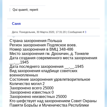
Qui quaerit, reperit
Саня
Дата: Понедельник, 30 Марта 2020, 17:31:20 | Сообщение #
3
Страна захоронения Польша
Регион захоронения Подляское воев.
Номер захоронения в ВМЦ З48-486
Место захоронения гм. Дрохичин, д. Тонкеле
Дата создания современного места захоронения
__.__.1945
Дата последнего захоронения __.__.1945
Вид захоронения кладбище советских
военнопленных
Состояние захоронения удовлетворительное
Количество могил 2
Захоронено всего 25000
Захоронено известных 0
Захоронено неизвестных 25000
Кто шефствует над захоронением Совет Охраны
Памяти Борьбы и Мученичества Республики