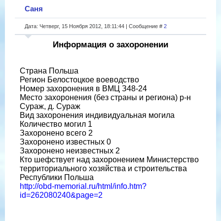
Саня
Дата: Четверг, 15 Ноября 2012, 18:11:44 | Сообщение #
2
Информация о захоронении
Страна Польша
Регион Белостоцкое воеводство
Номер захоронения в ВМЦ З48-24
Место захоронения (без страны и региона) р-н
Сураж, д. Сураж
Вид захоронения индивидуальная могила
Количество могил 1
Захоронено всего 2
Захоронено известных 0
Захоронено неизвестных 2
Кто шефствует над захоронением Министерство
территориального хозяйства и строительства
Республики Польша
http://obd-memorial.ru/html/info.htm?
id=262080240&page=2