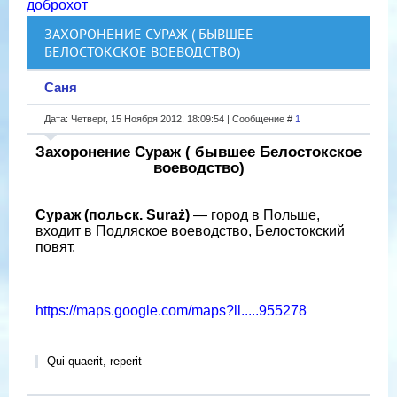
доброхот
ЗАХОРОНЕНИЕ СУРАЖ ( БЫВШЕЕ
БЕЛОСТОКСКОЕ ВОЕВОДСТВО)
Саня
Дата: Четверг, 15 Ноября 2012, 18:09:54 | Сообщение #
1
Захоронение Сураж ( бывшее Белостокское
воеводство)
Сураж (польск. Suraż)
— город в Польше,
входит в Подляское воеводство, Белостокский
повят.
https://maps.google.com/maps?ll.....955278
Qui quaerit, reperit