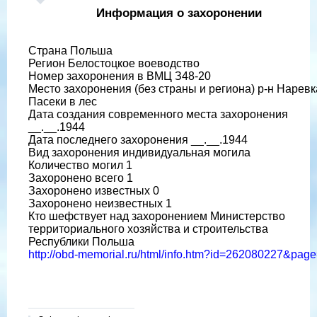
Информация о захоронении
Страна Польша
Регион Белостоцкое воеводство
Номер захоронения в ВМЦ З48-20
Место захоронения (без страны и региона) р-н Наревк
Пасеки в лес
Дата создания современного места захоронения
__.__.1944
Дата последнего захоронения __.__.1944
Вид захоронения индивидуальная могила
Количество могил 1
Захоронено всего 1
Захоронено известных 0
Захоронено неизвестных 1
Кто шефствует над захоронением Министерство
территориального хозяйства и строительства
Республики Польша
http://obd-memorial.ru/html/info.htm?id=262080227&pag