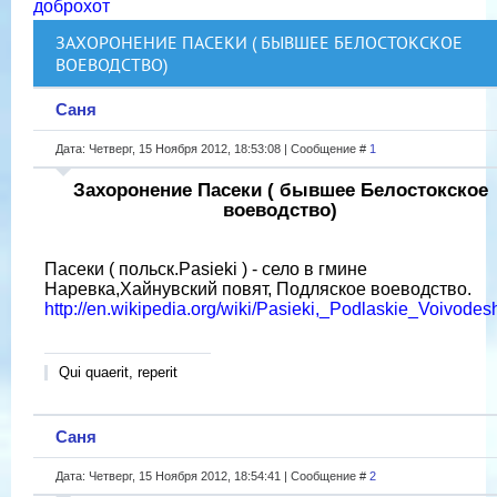
доброхот
ЗАХОРОНЕНИЕ ПАСЕКИ ( БЫВШЕЕ БЕЛОСТОКСКОЕ
ВОЕВОДСТВО)
Саня
Дата: Четверг, 15 Ноября 2012, 18:53:08 | Сообщение #
1
Захоронение Пасеки ( бывшее Белостокское
воеводство)
Пасеки ( польск.Pasieki ) - село в гмине
Наревка,Хайнувский повят, Подляское воеводство.
http://en.wikipedia.org/wiki/Pasieki,_Podlaskie_Voivodes
Qui quaerit, reperit
Саня
Дата: Четверг, 15 Ноября 2012, 18:54:41 | Сообщение #
2