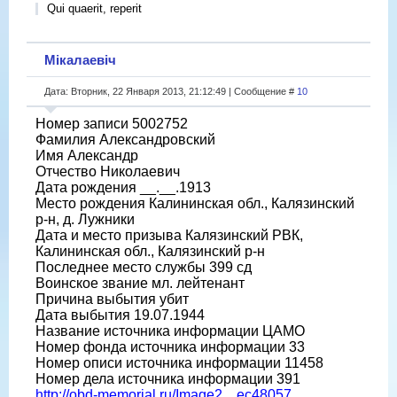
Qui quaerit, reperit
Мікалаевіч
Дата: Вторник, 22 Января 2013, 21:12:49 | Сообщение #
10
Номер записи 5002752
Фамилия Александровский
Имя Александр
Отчество Николаевич
Дата рождения __.__.1913
Место рождения Калининская обл., Калязинский
р-н, д. Лужники
Дата и место призыва Калязинский РВК,
Калининская обл., Калязинский р-н
Последнее место службы 399 сд
Воинское звание мл. лейтенант
Причина выбытия убит
Дата выбытия 19.07.1944
Название источника информации ЦАМО
Номер фонда источника информации 33
Номер описи источника информации 11458
Номер дела источника информации 391
http://obd-memorial.ru/Image2....ec48057