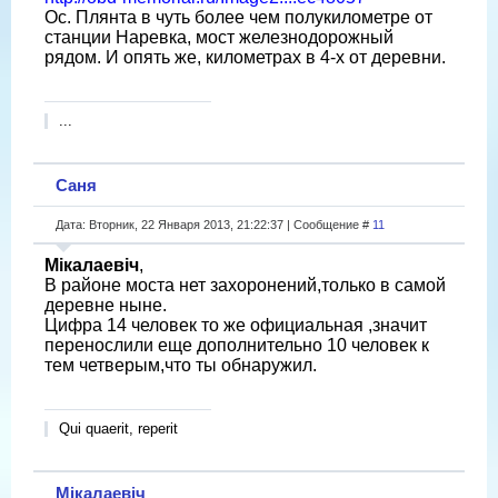
Ос. Плянта в чуть более чем полукилометре от
станции Наревка, мост железнодорожный
рядом. И опять же, километрах в 4-х от деревни.
...
Саня
Дата: Вторник, 22 Января 2013, 21:22:37 | Сообщение #
11
Мікалаевіч
,
В районе моста нет захоронений,только в самой
деревне ныне.
Цифра 14 человек то же официальная ,значит
перенослили еще дополнительно 10 человек к
тем четверым,что ты обнаружил.
Qui quaerit, reperit
Мікалаевіч