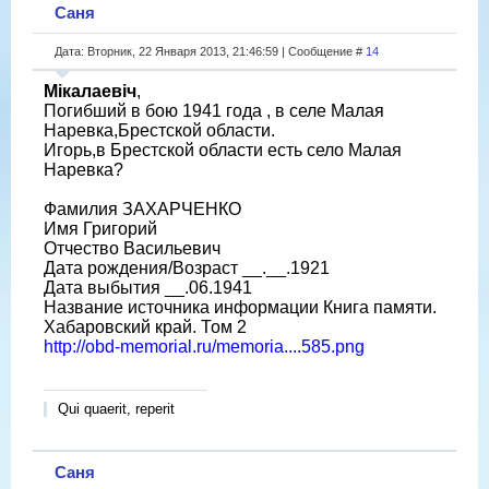
Саня
Дата: Вторник, 22 Января 2013, 21:46:59 | Сообщение #
14
Мікалаевіч
,
Погибший в бою 1941 года , в селе Малая
Наревка,Брестской области.
Игорь,в Брестской области есть село Малая
Наревка?
Фамилия ЗАХАРЧЕНКО
Имя Григорий
Отчество Васильевич
Дата рождения/Возраст __.__.1921
Дата выбытия __.06.1941
Название источника информации Книга памяти.
Хабаровский край. Том 2
http://obd-memorial.ru/memoria....585.png
Qui quaerit, reperit
Саня