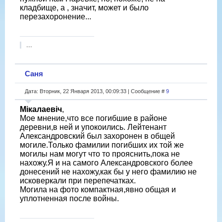
кладбище, а , значит, может и было
перезахоронение...
...
Саня
Дата: Вторник, 22 Января 2013, 00:09:33 | Сообщение #
9
Мікалаевіч
,
Мое мнение,что все погибшие в районе
деревни,в ней и упокоились. Лейтенант
Александровский был захоронен в общей
могиле.Только фамилии погибших их той же
могилы нам могут что то прояснить,пока не
нахожу.Я и на самого Александровского более
донесений не нахожу,как бы у него фамилию не
исковеркали при перепечатках.
Могила на фото компактная,явно общая и
уплотненная после войны.