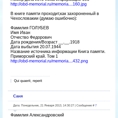
http://obd-memorial.ru/memoria....160.jpg
В книге памяти проходит,как захороненный в
Чехословакии (думаю ошибочно):
Фамилия ГОЛУБЕВ
Имя Иван
Отчество Федорович
Дата рождения/Возраст __.__.1918
Дата выбытия 20.07.1944
Название источника информации Книга памяти.
Приморский край. Том 1
http://obd-memorial.ru/memoria....432.png
Qui quaerit, reperit
Саня
Дата: Понедельник, 21 Января 2013, 14:30:27 | Сообщение #
7
Фамилия Александровский