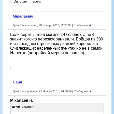
Qui quaerit, reperit
Мікалаевіч
Дата: Воскресенье, 20 Января 2013, 22:23:39 | Сообщение #
5
Если верить, что в могиле 14 человек, а не 4,
значит кого-то перезахоранивали. Бойцов из 399
и из соседних стрелковых дивизий хоронили в
близлежащих населенных пунктах но не в самой
Наревке (по крайней мере я не нашел).
...
Саня
Дата: Понедельник, 21 Января 2013, 14:26:34 | Сообщение #
6
Мікалаевіч
,
Цитата
(
Мікалаевіч
)