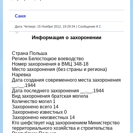
Саня
Дата: Четверг, 15 Ноября 2012, 19:29:34 | Сообщение #
2
Информация о захоронении
Страна Польша
Регион Белостоцкое воеводство
Номер захоронения в ВМЦ З48-18
Место захоронения (без страны и региона)
Наревка
Дата создания современного места захоронения
__.__.1944
Дата последнего захоронения __.__.1944
Вид захоронения братская могила
Количество могил 1
Захоронено всего 14
Захоронено известных 0
Захоронено неизвестных 14
Кто шефствует над захоронением Министерство
территориального хозяйства и строительства