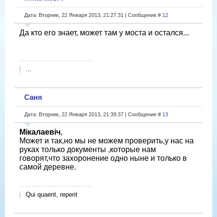
Дата: Вторник, 22 Января 2013, 21:27:31 | Сообщение #
12
Да кто его знает, может там у моста и остался...
...
Саня
Дата: Вторник, 22 Января 2013, 21:39:37 | Сообщение #
13
Мікалаевіч
,
Может и так,но мы не можем проверить,у нас на
руках только документы ,которые нам
говорят,что захоронение одно ныне и только в
самой деревне.
Qui quaerit, reperit