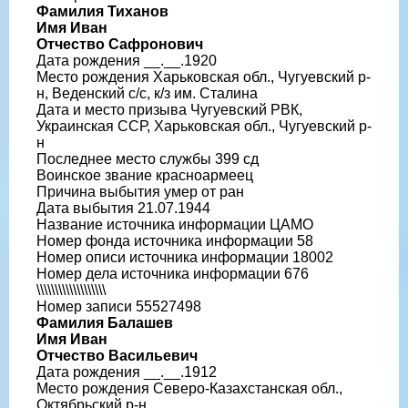
Фамилия Тиханов
Имя Иван
Отчество Сафронович
Дата рождения __.__.1920
Место рождения Харьковская обл., Чугуевский р-
н, Веденский с/с, к/з им. Сталина
Дата и место призыва Чугуевский РВК,
Украинская ССР, Харьковская обл., Чугуевский р-
н
Последнее место службы 399 сд
Воинское звание красноармеец
Причина выбытия умер от ран
Дата выбытия 21.07.1944
Название источника информации ЦАМО
Номер фонда источника информации 58
Номер описи источника информации 18002
Номер дела источника информации 676
\\\\\\\\\\\\\\\\\\\
Номер записи 55527498
Фамилия Балашев
Имя Иван
Отчество Васильевич
Дата рождения __.__.1912
Место рождения Северо-Казахстанская обл.,
Октябрьский р-н