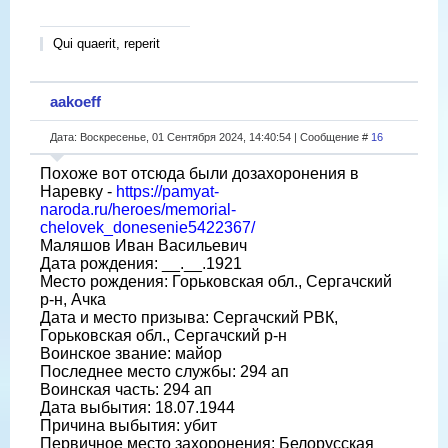
Qui quaerit, reperit
aakoeff
Дата: Воскресенье, 01 Сентября 2024, 14:40:54 | Сообщение #
16
Похоже вот отсюда были дозахоронения в
Наревку -
https://pamyat-
naroda.ru/heroes/memorial-
chelovek_donesenie5422367/
Маляшов Иван Васильевич
Дата рождения: __.__.1921
Место рождения: Горьковская обл., Сергачский
р-н, Ачка
Дата и место призыва: Сергачский РВК,
Горьковская обл., Сергачский р-н
Воинское звание: майор
Последнее место службы: 294 ап
Воинская часть: 294 ап
Дата выбытия: 18.07.1944
Причина выбытия: убит
Первичное место захоронения: Белорусская