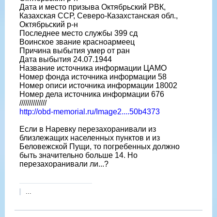
Дата и место призыва Октябрьский РВК,
Казахская ССР, Северо-Казахстанская обл.,
Октябрьский р-н
Последнее место службы 399 сд
Воинское звание красноармеец
Причина выбытия умер от ран
Дата выбытия 24.07.1944
Название источника информации ЦАМО
Номер фонда источника информации 58
Номер описи источника информации 18002
Номер дела источника информации 676
//////////////
http://obd-memorial.ru/Image2....50b4373
Если в Наревку перезахоранивали из
близлежащих населенных пунктов и из
Беловежской Пущи, то погребенных должно
быть значительно больше 14. Но
перезахоранивали ли...?
...