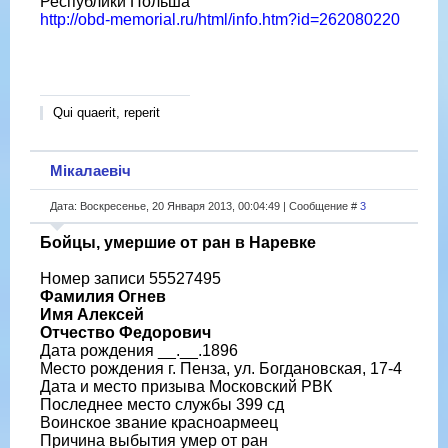
Республики Польша
http://obd-memorial.ru/html/info.htm?id=262080220
Qui quaerit, reperit
Мікалаевіч
Дата: Воскресенье, 20 Января 2013, 00:04:49 | Сообщение #
3
Бойцы, умершие от ран в Наревке
Номер записи 55527495
Фамилия Огнев
Имя Алексей
Отчество Федорович
Дата рождения __.__.1896
Место рождения г. Пенза, ул. Богдановская, 17-4
Дата и место призыва Московский РВК
Последнее место службы 399 сд
Воинское звание красноармеец
Причина выбытия умер от ран