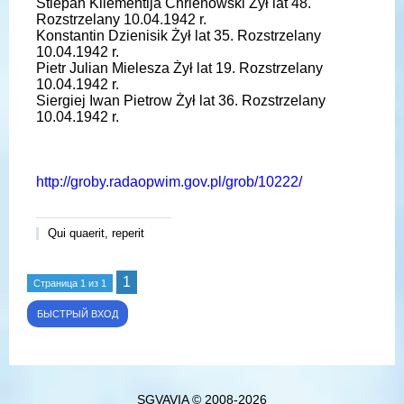
Stiepan Kliementija Chrienowski Żył lat 48.
Rozstrzelany 10.04.1942 r.
Konstantin Dzienisik Żył lat 35. Rozstrzelany
10.04.1942 r.
Pietr Julian Mielesza Żył lat 19. Rozstrzelany
10.04.1942 r.
Siergiej Iwan Pietrow Żył lat 36. Rozstrzelany
10.04.1942 r.
http://groby.radaopwim.gov.pl/grob/10222/
Qui quaerit, reperit
1
Страница
1
из
1
SGVAVIA © 2008-2026