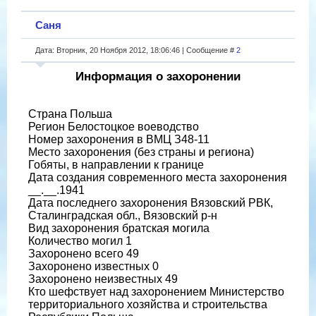
Саня
Дата: Вторник, 20 Ноября 2012, 18:06:46 | Сообщение #
2
Информация о захоронении
Страна Польша
Регион Белостоцкое воеводство
Номер захоронения в ВМЦ З48-11
Место захоронения (без страны и региона)
Гобяты, в направлении к границе
Дата создания современного места захоронения
__.__.1941
Дата последнего захоронения Вязовский РВК,
Сталинградская обл., Вязовский р-н
Вид захоронения братская могила
Количество могил 1
Захоронено всего 49
Захоронено известных 0
Захоронено неизвестных 49
Кто шефствует над захоронением Министерство
территориального хозяйства и строительства