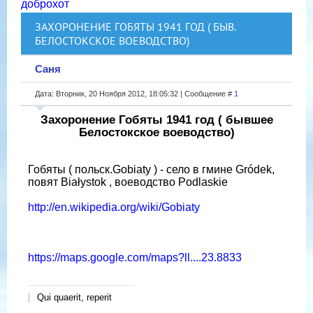
доброхот
ЗАХОРОНЕНИЕ ГОБЯТЫ 1941 ГОД ( БЫВ.
БЕЛОСТОКСКОЕ ВОЕВОДСТВО)
Саня
Дата: Вторник, 20 Ноября 2012, 18:05:32 | Сообщение #
1
Захоронение Гобяты 1941 год ( бывшее
Белостокское воеводство)
Гобяты ( польск.Gobiaty ) - село в гмине Gródek,
повят Białystok , воеводство Podlaskie
http://en.wikipedia.org/wiki/Gobiaty
https://maps.google.com/maps?ll....23.8833
Qui quaerit, reperit