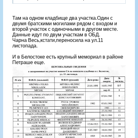
Там на одном кладбище два участка.Один с
двумя братскими могилами рядом с входом и
второй участок с одиночными в другом месте.
Данные идут по двум участкам в ОБД.
Чарна Весь,кстати,переносила на ул.11
листопада.
И в Белостоке есть крупный мемориал в районе
Петраше еще.