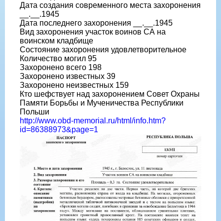
Дата создания современного места захоронения
__.__.1945
Дата последнего захоронения __.__.1945
Вид захоронения участок воинов СА на
воинском кладбище
Состояние захоронения удовлетворительное
Количество могил 95
Захоронено всего 198
Захоронено известных 39
Захоронено неизвестных 159
Кто шефствует над захоронением Совет Охраны
Памяти Борьбы и Мученичества Республики
Польши
http://www.obd-memorial.ru/html/info.htm?
id=86388973&page=1