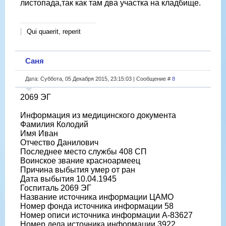
листопада,так как там два участка на кладбище.
Qui quaerit, reperit
Саня
Дата: Суббота, 05 Декабря 2015, 23:15:03 | Сообщение #
8
2069 ЭГ
Информация из медицинского документа
Фамилия Колодий
Имя Иван
Отчество Данилович
Последнее место службы 408 СП
Воинское звание красноармеец
Причина выбытия умер от ран
Дата выбытия 10.04.1945
Госпиталь 2069 ЭГ
Название источника информации ЦАМО
Номер фонда источника информации 58
Номер описи источника информации А-83627
Номер дела источника информации 3922