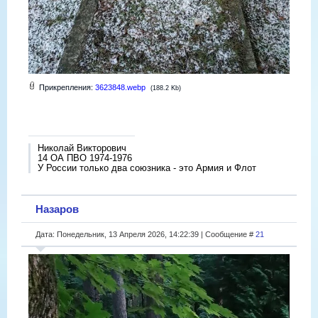
Прикрепления:
3623848.webp
(188.2 Kb)
Николай Викторович
14 ОА ПВО 1974-1976
У России только два союзника - это Армия и Флот
Назаров
Дата: Понедельник, 13 Апреля 2026, 14:22:39 | Сообщение #
21