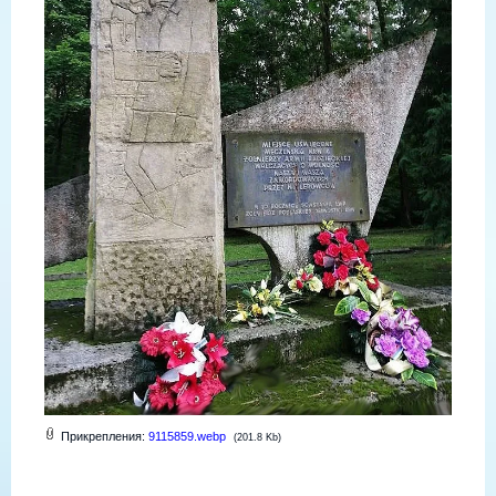
Прикрепления:
9115859.webp
(201.8 Kb)