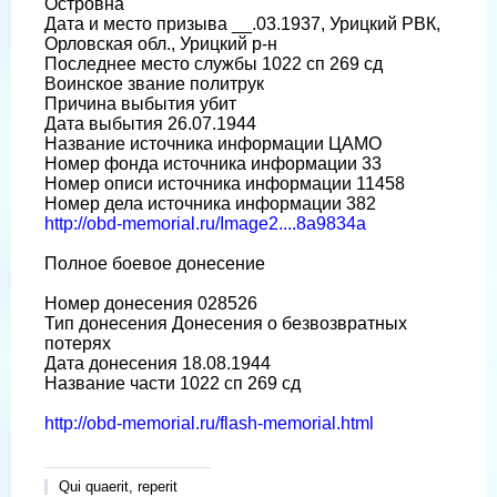
Островна
Дата и место призыва __.03.1937, Урицкий РВК,
Орловская обл., Урицкий р-н
Последнее место службы 1022 сп 269 сд
Воинское звание политрук
Причина выбытия убит
Дата выбытия 26.07.1944
Название источника информации ЦАМО
Номер фонда источника информации 33
Номер описи источника информации 11458
Номер дела источника информации 382
http://obd-memorial.ru/Image2....8a9834a
Полное боевое донесение
Номер донесения 028526
Тип донесения Донесения о безвозвратных
потерях
Дата донесения 18.08.1944
Название части 1022 сп 269 сд
http://obd-memorial.ru/flash-memorial.html
Qui quaerit, reperit