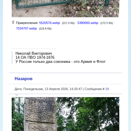
Прикрепления:
5520576.webp
·
5380060.webp
·
(217.0 Kb)
(172.5 Kb)
7034797.webp
(124.8 Kb)
Николай Викторович
14 ОА ПВО 1974-1976
У России только два союзника - это Армия и Флот
Назаров
Дата: Понедельник, 13 Апреля 2026, 14:20:47 | Сообщение #
19