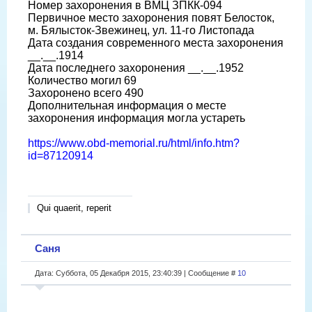
Номер захоронения в ВМЦ ЗПКК-094
Первичное место захоронения повят Белосток,
м. Бялысток-Звежинец, ул. 11-го Листопада
Дата создания современного места захоронения
__.__.1914
Дата последнего захоронения __.__.1952
Количество могил 69
Захоронено всего 490
Дополнительная информация о месте
захоронения информация могла устареть
https://www.obd-memorial.ru/html/info.htm?
id=87120914
Qui quaerit, reperit
Саня
Дата: Суббота, 05 Декабря 2015, 23:40:39 | Сообщение #
10