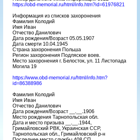
https://obd-memorial.ru/html/info.htm?id=61976821
Информация из списков захоронения
Фамилия Колодий
Имя Иван
Отчество Данилович
Дата рождения/Возраст 05.05.1907
Дата смерти 10.04.1945
Страна захоронения Польша
Регион захоронения Подляское воев.
Место захоронения г. Белосток, ул. 11 Листопада
Могила 19
https://www.obd-memorial.ru/html/info.htm?
id=86388986
Фамилия Колодий
Имя Иван
Отчество Данилович
Дата рождения/Возраст __.__.1906
Место рождения Тарнопольская обл.
Дата и место призыва __.__.1944,
Гримайловский РВК, Украинская ССР,
Тарнопольская обл., Гримайловский р-н
Последнее место службы 408 СП