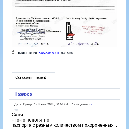
Прикрепления:
3307839.webp
(133.5 Kb)
Qui quaerit, reperit
Назаров
Дата: Среда, 17 Июня 2015, 04:51:04 | Сообщение #
4
Саня
,
Что-то непонятно
паспорта с разным количеством похороненных...