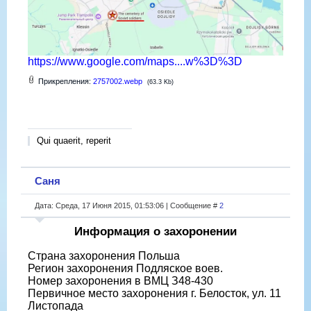
https://www.google.com/maps....w%3D%3D
Прикрепления:
2757002.webp
(63.3 Kb)
Qui quaerit, reperit
Саня
Дата: Среда, 17 Июня 2015, 01:53:06 | Сообщение #
2
Информация о захоронении
Страна захоронения Польша
Регион захоронения Подляское воев.
Номер захоронения в ВМЦ З48-430
Первичное место захоронения г. Белосток, ул. 11
Листопада