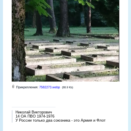
Прикрепления:
7582273.webp
(88.9 Kb)
Николай Викторович
14 ОА ПВО 1974-1976
У России только два союзника - это Армия и Флот