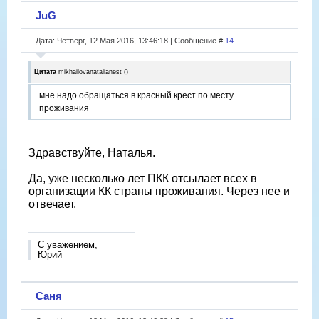
JuG
Дата: Четверг, 12 Мая 2016, 13:46:18 | Сообщение #
14
Цитата
mikhailovanatalianest
(
)
мне надо обращаться в красный крест по месту
проживания
Здравствуйте, Наталья.
Да, уже несколько лет ПКК отсылает всех в
организации КК страны проживания. Через нее и
отвечает.
С уважением,
Юрий
Саня