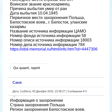
Воинское звание красноармеец
Причина выбытия умер от ран
Дата выбытия 10.04.1945
Первичное место захоронения Польша,
Белостокское воев., г. Белосток, уланские
казармы
Название источника информации ЦАМО
Номер фонда источника информации 58
Номер описи источника информации 18003
Номер дела источника информации 784
https://obd-memorial.ru/html/info.htm?id=4447306
Qui quaerit, reperit
Саня
Дата: Суббота, 05 Декабря 2015, 23:38:27 | Сообщение #
9
Информация о захоронении
Страна захоронения Польша
Регион захоронения Белостокское воев.