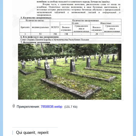
Прикрепления:
7858838.webp
(131.7 Kb)
Qui quaerit, reperit