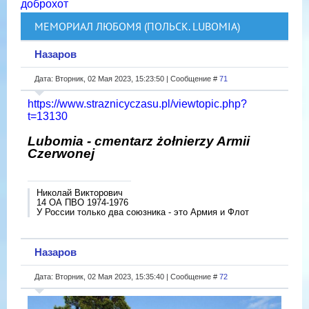
доброхот
МЕМОРИАЛ ЛЮБОМЯ (ПОЛЬСК. LUBOMIA)
Назаров
Дата: Вторник, 02 Мая 2023, 15:23:50 | Сообщение #
71
https://www.straznicyczasu.pl/viewtopic.php?
t=13130
Lubomia - cmentarz żołnierzy Armii
Czerwonej
Николай Викторович
14 ОА ПВО 1974-1976
У России только два союзника - это Армия и Флот
Назаров
Дата: Вторник, 02 Мая 2023, 15:35:40 | Сообщение #
72