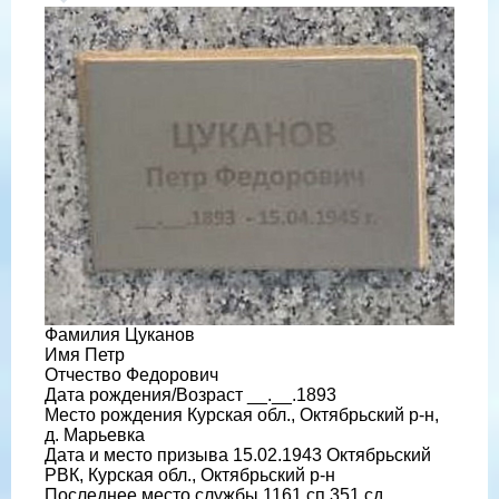
Фамилия Цуканов
Имя Петр
Отчество Федорович
Дата рождения/Возраст __.__.1893
Место рождения Курская обл., Октябрьский р-н,
д. Марьевка
Дата и место призыва 15.02.1943 Октябрьский
РВК, Курская обл., Октябрьский р-н
Последнее место службы 1161 сп 351 сд