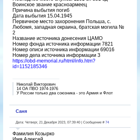
Воинское звание красноармеец
Причина выбытия погиб
Дата выбытия 15.04.1945
Первичное место захоронения Польша, с.
Любомя, западная окраина, братская могила №
2
Название источника донесения ЦАМО
Номер фонда источника информации 7821
Номер описи источника информации 69016
Номер дела источника информации 3
https://obd-memorial.ru/html/info.htm?
id=1152185346
Николай Викторович
14 ОА ПВО 1974-1976
У России только два союзника - это Армия и Флот
Саня
Дата: Четверг, 21 Декабря 2023, 07:39:40 | Сообщение #
74
Фамилия Козырко
Имя Алексей