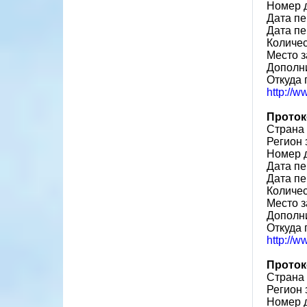
Номер 
Дата пе
Дата пе
Количе
Место з
Дополн
Откуда 
http://
Проток
Страна
Регион 
Номер 
Дата пе
Дата пе
Количе
Место з
Дополн
Откуда 
http://
Проток
Страна
Регион 
Номер 