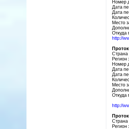
Номер 
Дата пе
Дата пе
Количе
Место з
Дополн
Откуда 
http://
Проток
Страна
Регион 
Номер 
Дата пе
Дата пе
Количе
Место з
Дополн
Откуда 
http://
Проток
Страна
Регион 