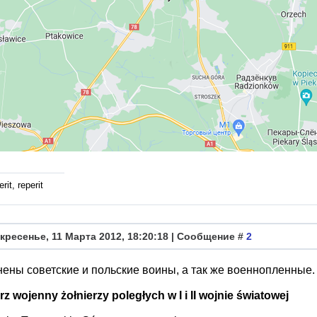
rit, reperit
кресенье, 11 Марта 2012, 18:20:18 | Сообщение #
2
ены советские и польские воины, а так же военнопленные.
z wojenny żołnierzy poległych w I i II wojnie światowej