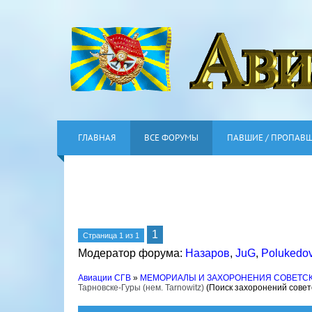
ГЛАВНАЯ
ВСЕ ФОРУМЫ
ПАВШИЕ / ПРОПАВ
1
Страница
1
из
1
Модератор форума:
Назаров
,
JuG
,
Polukedo
Авиации СГВ
»
МЕМОРИАЛЫ И ЗАХОРОНЕНИЯ СОВЕТС
Тарновске-Гуры (нем. Tarnowitz)
(Поиск захоронений совет