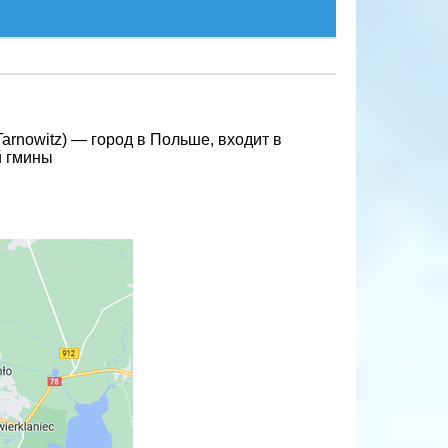
Tarnowitz) — город в Польше, входит в
й гмины