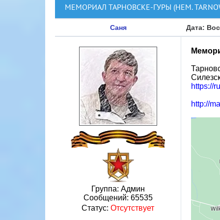
МЕМОРИАЛ ТАРНОВСКЕ-ГУРЫ (НЕМ. TARNO
Саня
Дата: Вос
Мемори
Тарновс
Силезск
https://
http://m
Группа: Админ
Сообщений:
65535
Статус:
Отсутствует