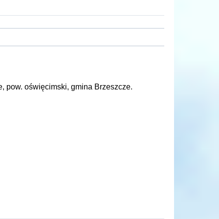
e, pow. oświęcimski, gmina Brzeszcze.