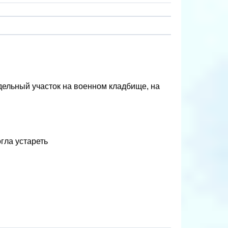
дельный участок на военном кладбище, на
гла устареть