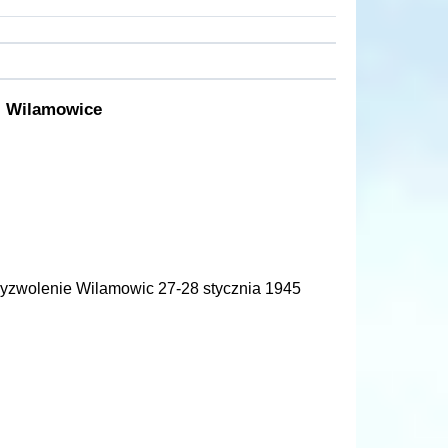
j Wilamowice
wyzwolenie Wilamowic 27-28 stycznia 1945