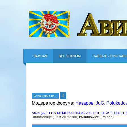
ГЛАВНАЯ
ВСЕ ФОРУМЫ
ПАВШИЕ / ПРОПАВ
1
Страница
1
из
1
Модератор форума:
Назаров
,
JuG
,
Polukedo
Авиации СГВ
»
МЕМОРИАЛЫ И ЗАХОРОНЕНИЯ СОВЕТС
Вилямовице ( нем.Wilmesau)
(Wilamowice , Poland)