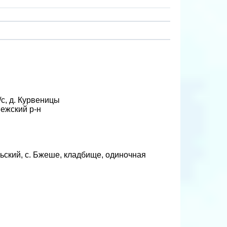
с, д. Курвеницы
ежский р-н
ьский, с. Бжеше, кладбище, одиночная