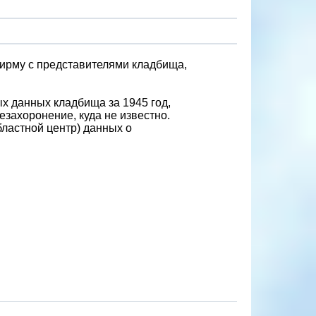
ирму с представителями кладбища,
ых данных кладбища за 1945 год,
езахоронение, куда не известно.
бластной центр) данных о