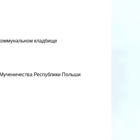
а коммунальном кладбище
 Мученичества Республики Польши