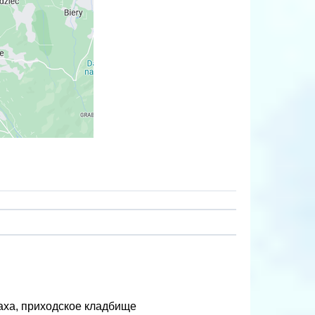
аха, приходское кладбище