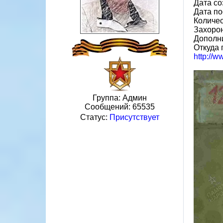
Дата со
Дата по
Количес
Захорон
Дополн
Откуда 
http://
Группа: Админ
Сообщений:
65535
Статус:
Присутствует