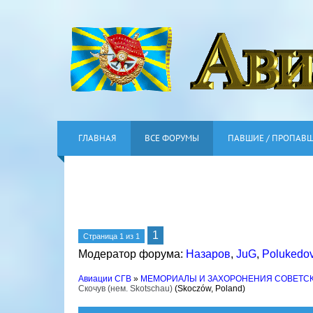
ГЛАВНАЯ
ВСЕ ФОРУМЫ
ПАВШИЕ / ПРОПАВ
1
Страница
1
из
1
Модератор форума:
Назаров
,
JuG
,
Polukedo
Авиации СГВ
»
МЕМОРИАЛЫ И ЗАХОРОНЕНИЯ СОВЕТС
Скочув (нем. Skotschau)
(Skoczów, Poland)