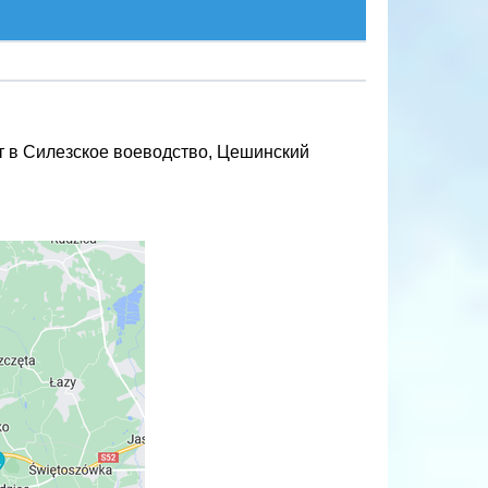
ит в Силезское воеводство, Цешинский