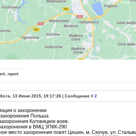
rit, reperit
бота, 13 Июня 2015, 19:17:26 | Сообщение #
2
ация о захоронении
 захоронения Польша
захоронения Катовицкое воев.
захоронения в ВМЦ ЗПКК-290
ое место захоронения повят Цешин, м. Скочув, ул. Стальм