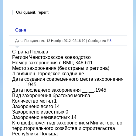
Qui quaerit, reperit
Саня
Дата: Понедельник, 12 Ноября 2012, 02:18:10 | Сообщение #
3
Страна Польша
Регион Ченстоховское воеводство
Номер захоронения в ВМЦ З48-611
Место захоронения (без страны и региона)
Люблинец, городское кладбище
Дата создания современного места захоронения
__.__.1945
Дата последнего захоронения __.__.1945
Вид захоронения братская могила
Количество могил 1
Захоронено всего 14
Захоронено известных 0
Захоронено неизвестных 14
Кто шефствует над захоронением Министерство
территориального хозяйства и строительства
Республики Польша