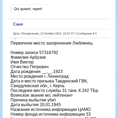
Qui quaerit, reperit
Саня
Дата: Понедельник, 12 Ноября 2012, 16:07:47 | Сообщение #
6
Первичное место захоронения Люблинец
Номер записи 57316792
Фамилия Арбузов
Имя Виктор
Отчество Петрович
Дата рождения __.__.1923
Место рождения г. Ленинград
Дата и место призыва Тавдинский ГВК,
Свердловская обл., г. Керчь
Последнее место службы 31 танк. К 242 ТБр.
Воинское звание мл. лейтенант
Причина выбытия убит
Дата выбытия 20.01.1945
Название источника информации ЦАМО
Номер фонда источника информации 33