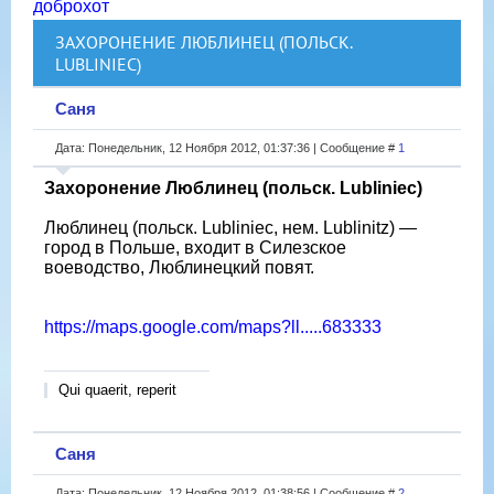
доброхот
ЗАХОРОНЕНИЕ ЛЮБЛИНЕЦ (ПОЛЬСК.
LUBLINIEC)
Саня
Дата: Понедельник, 12 Ноября 2012, 01:37:36 | Сообщение #
1
Захоронение Люблинец (польск. Lubliniec)
Люблинец (польск. Lubliniec, нем. Lublinitz) —
город в Польше, входит в Силезское
воеводство, Люблинецкий повят.
https://maps.google.com/maps?ll.....683333
Qui quaerit, reperit
Саня
Дата: Понедельник, 12 Ноября 2012, 01:38:56 | Сообщение #
2