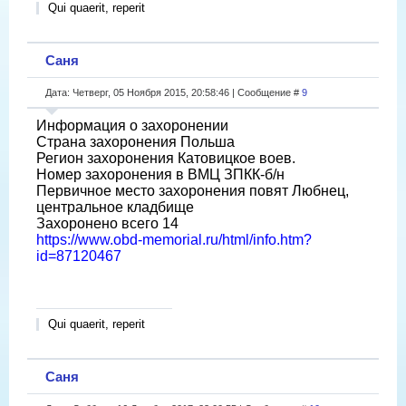
Qui quaerit, reperit
Саня
Дата: Четверг, 05 Ноября 2015, 20:58:46 | Сообщение #
9
Информация о захоронении
Страна захоронения Польша
Регион захоронения Катовицкое воев.
Номер захоронения в ВМЦ ЗПКК-б/н
Первичное место захоронения повят Любнец,
центральное кладбище
Захоронено всего 14
https://www.obd-memorial.ru/html/info.htm?
id=87120467
Qui quaerit, reperit
Саня