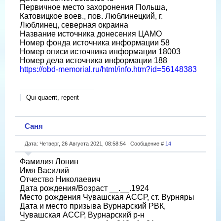
Первичное место захоронения Польша,
Катовицкое воев., пов. Люблинецкий, г.
Люблинец, северная окраина
Название источника донесения ЦАМО
Номер фонда источника информации 58
Номер описи источника информации 18003
Номер дела источника информации 188
https://obd-memorial.ru/html/info.htm?id=56148383
Qui quaerit, reperit
Саня
Дата: Четверг, 26 Августа 2021, 08:58:54 | Сообщение #
14
Фамилия Лонин
Имя Василий
Отчество Николаевич
Дата рождения/Возраст __.__.1924
Место рождения Чувашская АССР, ст. Вурняры
Дата и место призыва Вурнарский РВК,
Чувашская АССР, Вурнарский р-н