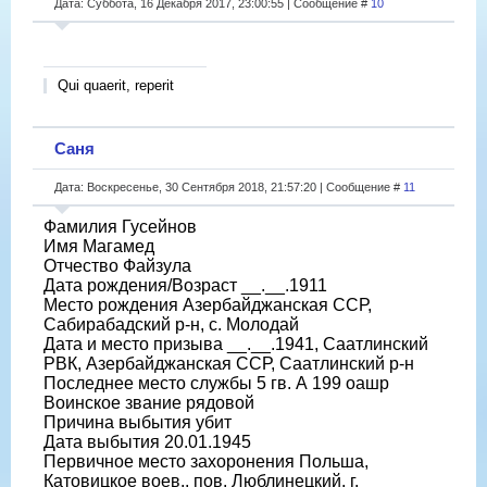
Дата: Суббота, 16 Декабря 2017, 23:00:55 | Сообщение #
10
Qui quaerit, reperit
Саня
Дата: Воскресенье, 30 Сентября 2018, 21:57:20 | Сообщение #
11
Фамилия Гусейнов
Имя Магамед
Отчество Файзула
Дата рождения/Возраст __.__.1911
Место рождения Азербайджанская ССР,
Сабирабадский р-н, с. Молодай
Дата и место призыва __.__.1941, Саатлинский
РВК, Азербайджанская ССР, Саатлинский р-н
Последнее место службы 5 гв. А 199 оашр
Воинское звание рядовой
Причина выбытия убит
Дата выбытия 20.01.1945
Первичное место захоронения Польша,
Катовицкое воев., пов. Люблинецкий, г.