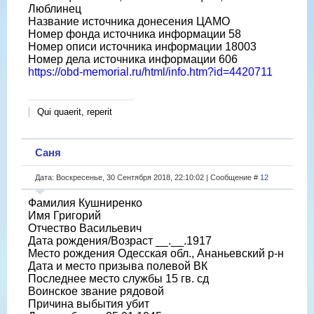
Люблинец
Название источника донесения ЦАМО
Номер фонда источника информации 58
Номер описи источника информации 18003
Номер дела источника информации 606
https://obd-memorial.ru/html/info.htm?id=4420711
Qui quaerit, reperit
Саня
Дата: Воскресенье, 30 Сентября 2018, 22:10:02 | Сообщение #
12
Фамилия Кушниренко
Имя Григорий
Отчество Васильевич
Дата рождения/Возраст __.__.1917
Место рождения Одесская обл., Ананьевский р-н
Дата и место призыва полевой ВК
Последнее место службы 15 гв. сд
Воинское звание рядовой
Причина выбытия убит