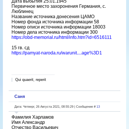
Дата выбытия 25.01.1945
Первичное место захоронения Германия, с.
Люблинец
Название источника донесения ЦАМО
Номер фонда источника информации 58
Номер описи источника информации 18003
Номер дела источника информации 300
https://obd-memorial.ru/html/info.htm?id=6516111
15 гв. сд
https://pamyat-naroda.ru/warunit....age%3D1
Qui quaerit, reperit
Саня
Дата: Четверг, 26 Августа 2021, 08:55:29 | Сообщение #
13
Фамилия Харламов
Имя Александр
Отчество Васильевич