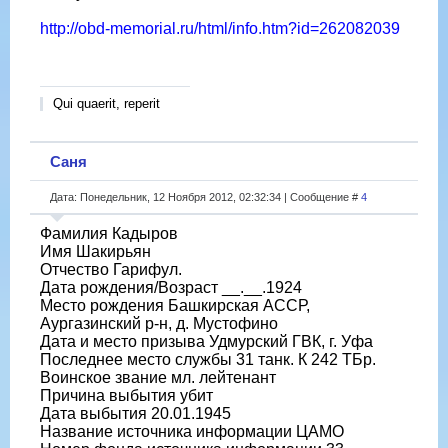
http://obd-memorial.ru/html/info.htm?id=262082039
Qui quaerit, reperit
Саня
Дата: Понедельник, 12 Ноября 2012, 02:32:34 | Сообщение #
4
Фамилия Кадыров
Имя Шакирьян
Отчество Гарифул.
Дата рождения/Возраст __.__.1924
Место рождения Башкирская АССР,
Аургазинский р-н, д. Мустофино
Дата и место призыва Удмурский ГВК, г. Уфа
Последнее место службы 31 танк. К 242 ТБр.
Воинское звание мл. лейтенант
Причина выбытия убит
Дата выбытия 20.01.1945
Название источника информации ЦАМО