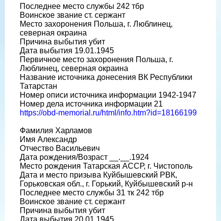
Последнее место службы 242 тбр
Воинское звание ст. сержант
Место захоронения Польша, г. Люблинец,
северная окраина
Причина выбытия убит
Дата выбытия 19.01.1945
Первичное место захоронения Польша, г.
Люблинец, северная окраина
Название источника донесения ВК Республики
Татарстан
Номер описи источника информации 1942-1947
Номер дела источника информации 21
https://obd-memorial.ru/html/info.htm?id=18166199
Фамилия Харламов
Имя Александр
Отчество Васильевич
Дата рождения/Возраст __.__.1924
Место рождения Татарская АССР, г. Чистополь
Дата и место призыва Куйбышевский РВК,
Горьковская обл., г. Горький, Куйбышевский р-н
Последнее место службы 31 тк 242 тбр
Воинское звание ст. сержант
Причина выбытия убит
Дата выбытия 20.01.1945