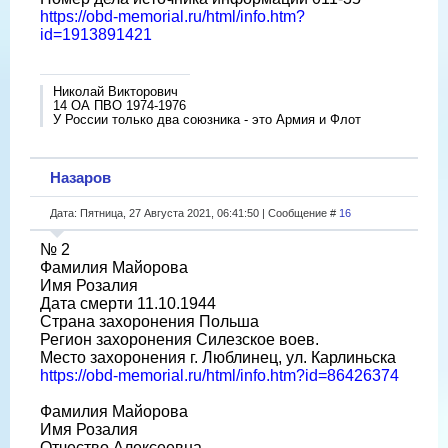
https://obd-memorial.ru/html/info.htm?
id=1913891421
Николай Викторович
14 ОА ПВО 1974-1976
У России только два союзника - это Армия и Флот
Назаров
Дата: Пятница, 27 Августа 2021, 06:41:50 | Сообщение #
16
№ 2
Фамилия Майорова
Имя Розалия
Дата смерти 11.10.1944
Страна захоронения Польша
Регион захоронения Силезское воев.
Место захоронения г. Люблинец, ул. Карлиньска
https://obd-memorial.ru/html/info.htm?id=86426374
Фамилия Майорова
Имя Розалия
Отчество Алексеевна