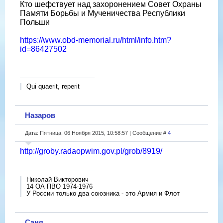
Кто шефствует над захоронением Совет Охраны
Памяти Борьбы и Мученичества Республики
Польши
https://www.obd-memorial.ru/html/info.htm?
id=86427502
Qui quaerit, reperit
Назаров
Дата: Пятница, 06 Ноября 2015, 10:58:57 | Сообщение #
4
http://groby.radaopwim.gov.pl/grob/8919/
Николай Викторович
14 ОА ПВО 1974-1976
У России только два союзника - это Армия и Флот
Саня