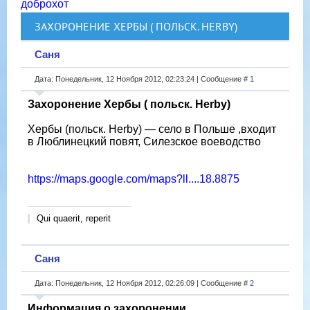
доброхот
ЗАХОРОНЕНИЕ ХЕРБЫ ( ПОЛЬСК. HERBY)
Саня
Дата: Понедельник, 12 Ноября 2012, 02:23:24 | Сообщение #
1
Захоронение Хербы ( польск. Herby)
Хербы (польск. Herby) — село в Польше ,входит
в Люблинецкий повят, Силезское воеводство
https://maps.google.com/maps?ll....18.8875
Qui quaerit, reperit
Саня
Дата: Понедельник, 12 Ноября 2012, 02:26:09 | Сообщение #
2
Информация о захоронении