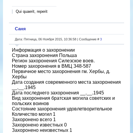
Qui quaerit, reperit
Саня
Дата: Пятница, 06 Ноября 2015, 10:36:58 | Сообщение #
3
Информация о захоронении
Страна захоронения Польша
Регион захоронения Силезское воев.
Номер захоронения в ВМЦ З48-587
Первичное место захоронения гм. Хербы, д.
Хербы
Дата создания современного места захоронения
__.__.1945
Дата последнего захоронения __.__.1945
Вид захоронения братская могила советских и
польских воинов
Состояние захоронения удовлетворительное
Количество могил 1
Захоронено всего 1
Захоронено известных 0
Захоронено неизвестных 1