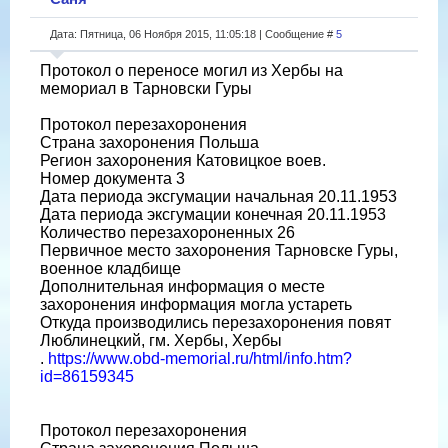
Дата: Пятница, 06 Ноября 2015, 11:05:18 | Сообщение #
5
Протокол о переносе могил из Хербы на
мемориал в Тарновски Гуры
Протокол перезахоронения
Страна захоронения Польша
Регион захоронения Катовицкое воев.
Номер документа 3
Дата периода эксгумации начальная 20.11.1953
Дата периода эксгумации конечная 20.11.1953
Количество перезахороненных 26
Первичное место захоронения Тарновске Гуры,
военное кладбище
Дополнительная информация о месте
захоронения информация могла устареть
Откуда производились перезахоронения повят
Люблинецкий, гм. Хербы, Хербы
.
https://www.obd-memorial.ru/html/info.htm?
id=86159345
Протокол перезахоронения