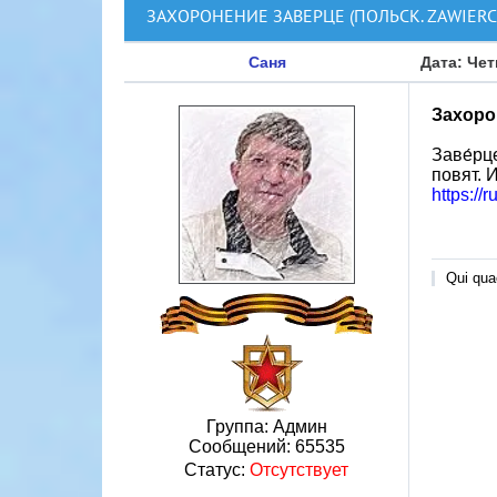
ЗАХОРОНЕНИЕ ЗАВЕРЦЕ (ПОЛЬСК. ZAWIERC
Саня
Дата: Чет
Захорон
Заве́рц
повят. 
https://
Qui quae
Группа: Админ
Сообщений:
65535
Статус:
Отсутствует