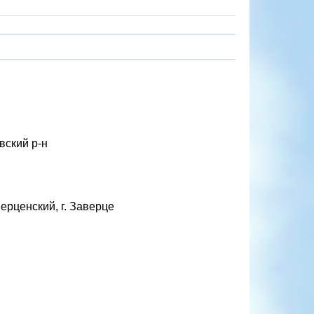
вский р-н
ерценский, г. Заверце