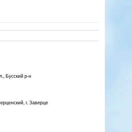
., Бусский р-н
ерценский, г. Заверце