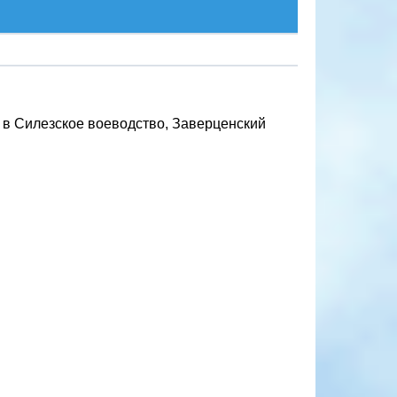
т в Силезское воеводство, Заверценский