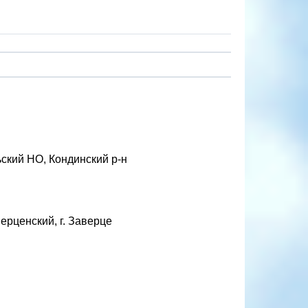
ьский НО, Кондинский р-н
ерценский, г. Заверце