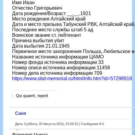
Имя Иван
Отчество Григорьевич
Дата рождения/Возраст __.__.1921
Место рождения Алтайский край
Дата и место призыва Табунский РВК, Алтайский край,
Последнее место службы штаб 5 ад
Воинское звание ст. лейтенант
Причина выбытия убит
Дата выбытия 21.01.1945
Первичное место захоронения Польша, Любельское во
Название источника информации ЦАМО
Номер фонда источника информации 33
Номер описи источника информации 11458
Номер дела источника информации 709
https://www.obd-memorial.ru/html/info.htm?id=57298918
Qui quaerit, reperit
Саня
Дата: Суббота, 20 Августа 2016, 23:26:32 | Сообщение #
6
Фамилия Чумак