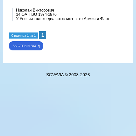
Николай Викторович
14 ОА ПВО 1974-1976
У России только два союзника - это Армия и Флот
1
Страница
1
из
1
SGVAVIA © 2008-2026