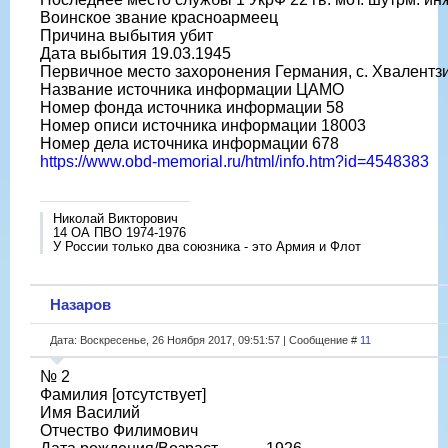
Воинское звание красноармеец
Причина выбытия убит
Дата выбытия 19.03.1945
Первичное место захоронения Германия, с. Хвалентз
Название источника информации ЦАМО
Номер фонда источника информации 58
Номер описи источника информации 18003
Номер дела источника информации 678
https://www.obd-memorial.ru/html/info.htm?id=4548383
Николай Викторович
14 ОА ПВО 1974-1976
У России только два союзника - это Армия и Флот
Назаров
Дата: Воскресенье, 26 Ноября 2017, 09:51:57 | Сообщение #
11
№ 2
Фамилия [отсутствует]
Имя Василий
Отчество Филимович