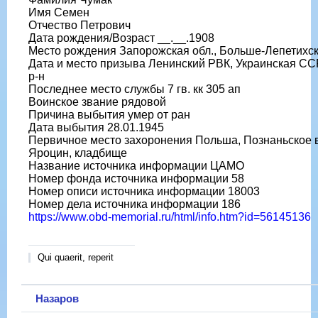
Имя Семен
Отчество Петрович
Дата рождения/Возраст __.__.1908
Место рождения Запорожская обл., Больше-Лепетихский
Дата и место призыва Ленинский РВК, Украинская ССР
р-н
Последнее место службы 7 гв. кк 305 ап
Воинское звание рядовой
Причина выбытия умер от ран
Дата выбытия 28.01.1945
Первичное место захоронения Польша, Познаньское вое
Яроцин, кладбище
Название источника информации ЦАМО
Номер фонда источника информации 58
Номер описи источника информации 18003
Номер дела источника информации 186
https://www.obd-memorial.ru/html/info.htm?id=56145136
Qui quaerit, reperit
Назаров