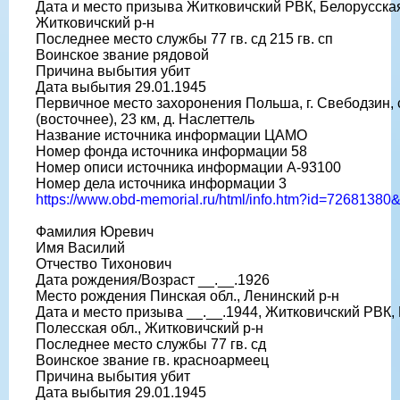
Дата и место призыва Житковичский РВК, Белорусская
Житковичский р-н
Последнее место службы 77 гв. сд 215 гв. сп
Воинское звание рядовой
Причина выбытия убит
Дата выбытия 29.01.1945
Первичное место захоронения Польша, г. Свебодзин,
(восточнее), 23 км, д. Наслеттель
Название источника информации ЦАМО
Номер фонда источника информации 58
Номер описи источника информации А-93100
Номер дела источника информации 3
https://www.obd-memorial.ru/html/info.htm?id=7268138
Фамилия Юревич
Имя Василий
Отчество Тихонович
Дата рождения/Возраст __.__.1926
Место рождения Пинская обл., Ленинский р-н
Дата и место призыва __.__.1944, Житковичский РВК,
Полесская обл., Житковичский р-н
Последнее место службы 77 гв. сд
Воинское звание гв. красноармеец
Причина выбытия убит
Дата выбытия 29.01.1945