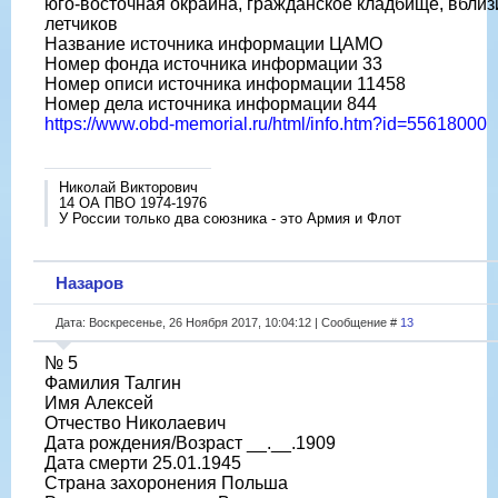
юго-восточная окраина, гражданское кладбище, вблиз
летчиков
Название источника информации ЦАМО
Номер фонда источника информации 33
Номер описи источника информации 11458
Номер дела источника информации 844
https://www.obd-memorial.ru/html/info.htm?id=55618000
Николай Викторович
14 ОА ПВО 1974-1976
У России только два союзника - это Армия и Флот
Назаров
Дата: Воскресенье, 26 Ноября 2017, 10:04:12 | Сообщение #
13
№ 5
Фамилия Талгин
Имя Алексей
Отчество Николаевич
Дата рождения/Возраст __.__.1909
Дата смерти 25.01.1945
Страна захоронения Польша