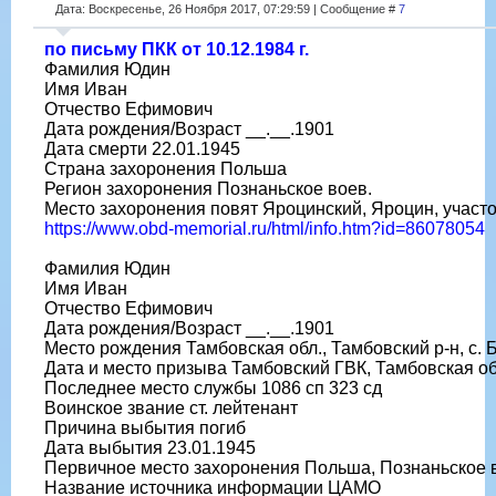
Дата: Воскресенье, 26 Ноября 2017, 07:29:59 | Сообщение #
7
по письму ПКК от 10.12.1984 г.
Фамилия Юдин
Имя Иван
Отчество Ефимович
Дата рождения/Возраст __.__.1901
Дата смерти 22.01.1945
Страна захоронения Польша
Регион захоронения Познаньское воев.
Место захоронения повят Яроцинский, Яроцин, участ
https://www.obd-memorial.ru/html/info.htm?id=86078054
Фамилия Юдин
Имя Иван
Отчество Ефимович
Дата рождения/Возраст __.__.1901
Место рождения Тамбовская обл., Тамбовский р-н, с.
Дата и место призыва Тамбовский ГВК, Тамбовская обл
Последнее место службы 1086 сп 323 сд
Воинское звание ст. лейтенант
Причина выбытия погиб
Дата выбытия 23.01.1945
Первичное место захоронения Польша, Познаньское во
Название источника информации ЦАМО