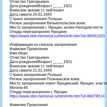
Отчество Григорьевич
Дата рождения/Возраст __.__.1921
Воинское звание ст. лейтенант
Дата смерти 24.01.1945
Страна захоронения Польша
Регион захоронения Велькопольское воев.
Место захоронения г. Яроцин, аллея Неподлеглости
Откуда перезахоронен Яроцине
https://www.obd-memorial.ru/html/info.htm?id=86061020
Информация из списков захоронения
Фамилия Прокопенко
Имя Иван
Отчество Григорьевич
Дата рождения/Возраст __.__.1921
Воинское звание ст. лейтенант
Дата смерти 21.01.1945
Страна захоронения Польша
Регион захоронения Познаньское воев.
Место захоронения повят Яроцинский, Яроцин, участ
Могила 60
Откуда перезахоронен г. Яроцин
https://www.obd-memorial.ru/html/info.htm?id=86078014
Фамилия Прокопенко