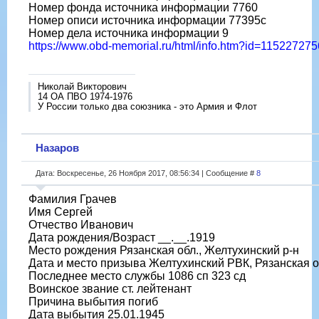
Номер фонда источника информации 7760
Номер описи источника информации 77395с
Номер дела источника информации 9
https://www.obd-memorial.ru/html/info.htm?id=115227275
Николай Викторович
14 ОА ПВО 1974-1976
У России только два союзника - это Армия и Флот
Назаров
Дата: Воскресенье, 26 Ноября 2017, 08:56:34 | Сообщение #
8
Фамилия Грачев
Имя Сергей
Отчество Иванович
Дата рождения/Возраст __.__.1919
Место рождения Рязанская обл., Желтухинский р-н
Дата и место призыва Желтухинский РВК, Рязанская о
Последнее место службы 1086 сп 323 сд
Воинское звание ст. лейтенант
Причина выбытия погиб
Дата выбытия 25.01.1945