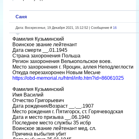
Саня
Дата: Воскресенье, 19 Декабря 2021, 15:12:52 | Сообщение #
16
Фамилия Кузьминский
Воинское звание лейтенант
Дата смерти __.01.1945
Страна захоронения Польша
Регион захоронения Велькопольское воев.
Место захоронения г. Яроцин, аллея Неподлеглости
Откуда перезахоронен Новым Месьче
https://obd-memorial.ru/html/info.htm?id=86061025
Фамилия Кузьминский
Имя Василий
Отчество Григорьевич
Дата рождения/Возраст __.__.1907
Место рождения г. Пятигорск, ст. Горячеводская
Дата и место призыва __.06.1940
Последнее место службы 35 исбр
Воинское звание лейтенант мед. сл.
Причина выбытия убит