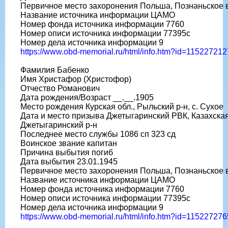
Первичное место захоронения Польша, Познаньское во
Название источника информации ЦАМО
Номер фонда источника информации 7760
Номер описи источника информации 77395с
Номер дела источника информации 9
https://www.obd-memorial.ru/html/info.htm?id=115227212
Фамилия Бабенко
Имя Христафор (Христофор)
Отчество Романович
Дата рождения/Возраст __.__.1905
Место рождения Курская обл., Рыльский р-н, с. Сухое
Дата и место призыва Джетыгаринский РВК, Казахская
Джетыгаринский р-н
Последнее место службы 1086 сп 323 сд
Воинское звание капитан
Причина выбытия погиб
Дата выбытия 23.01.1945
Первичное место захоронения Польша, Познаньское во
Название источника информации ЦАМО
Номер фонда источника информации 7760
Номер описи источника информации 77395с
Номер дела источника информации 9
https://www.obd-memorial.ru/html/info.htm?id=115227276