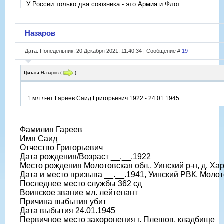
У России только два союзника - это Армия и Флот
Назаров
Дата: Понедельник, 20 Декабря 2021, 11:40:34 | Сообщение #
19
Цитата
Назаров
(
)
1.мл.л-нт Гареев Саид Григорьевич 1922 - 24.01.1945
Фамилия Гареев
Имя Саид
Отчество Григорьевич
Дата рождения/Возраст __.__.1922
Место рождения Молотовская обл., Уинский р-н, д. Ха
Дата и место призыва __.__.1941, Уинский РВК, Молото
Последнее место службы 362 сд
Воинское звание мл. лейтенант
Причина выбытия убит
Дата выбытия 24.01.1945
Первичное место захоронения г. Плешов, кладбище