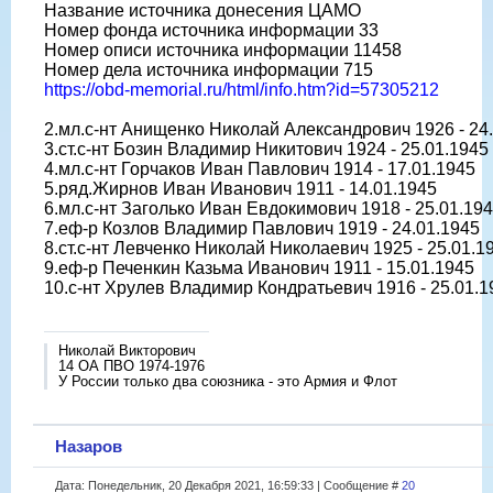
Название источника донесения ЦАМО
Номер фонда источника информации 33
Номер описи источника информации 11458
Номер дела источника информации 715
https://obd-memorial.ru/html/info.htm?id=57305212
2.мл.с-нт Анищенко Николай Александрович 1926 - 24
3.ст.с-нт Бозин Владимир Никитович 1924 - 25.01.1945
4.мл.с-нт Горчаков Иван Павлович 1914 - 17.01.1945
5.ряд.Жирнов Иван Иванович 1911 - 14.01.1945
6.мл.с-нт Заголько Иван Евдокимович 1918 - 25.01.19
7.еф-р Козлов Владимир Павлович 1919 - 24.01.1945
8.ст.с-нт Левченко Николай Николаевич 1925 - 25.01.1
9.еф-р Печенкин Казьма Иванович 1911 - 15.01.1945
10.с-нт Хрулев Владимир Кондратьевич 1916 - 25.01.1
Николай Викторович
14 ОА ПВО 1974-1976
У России только два союзника - это Армия и Флот
Назаров
Дата: Понедельник, 20 Декабря 2021, 16:59:33 | Сообщение #
20