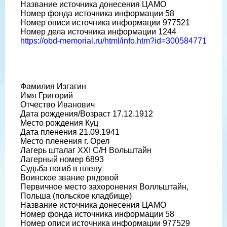
Название источника донесения ЦАМО
Номер фонда источника информации 58
Номер описи источника информации 977521
Номер дела источника информации 1244
https://obd-memorial.ru/html/info.htm?id=300584771
Фамилия Изгагин
Имя Григорий
Отчество Иванович
Дата рождения/Возраст 17.12.1912
Место рождения Куц
Дата пленения 21.09.1941
Место пленения г. Орел
Лагерь шталаг XXI C/H Вольштайн
Лагерный номер 6893
Судьба погиб в плену
Воинское звание рядовой
Первичное место захоронения Волльштайн,
Польша (польское кладбище)
Название источника донесения ЦАМО
Номер фонда источника информации 58
Номер описи источника информации 977529