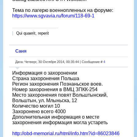
Тема по лагерю военнопленных на форуме:
https://www.sgvavia.ru/forum/118-69-1
Qui quaerit, reperit
Саня
Дата: Четверг, 30 Октября 2014, 00:35:44 | Сообщение #
4
Информация о захоронении
Страна захоронения Польша
Регион захоронения Познаньское воев.
Номер захоронения в ВМЦ ЗПКК-254
Место захоронения повят Вольштынский,
Вольштын, ул. Млыньска, 12
Количество могил 10
Захоронено всего 4000
Дополнительная информация о месте
захоронения информация могла устареть
http://obd-memorial.ru/html/info.htm?id=86023846