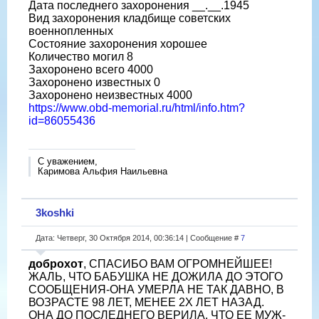
Дата последнего захоронения __.__.1945
Вид захоронения кладбище советских
военнопленных
Состояние захоронения хорошее
Количество могил 8
Захоронено всего 4000
Захоронено известных 0
Захоронено неизвестных 4000
https://www.obd-memorial.ru/html/info.htm?
id=86055436
С уважением,
Каримова Альфия Наильевна
3koshki
Дата: Четверг, 30 Октября 2014, 00:36:14 | Сообщение #
7
доброхот
, СПАСИБО ВАМ ОГРОМНЕЙШЕЕ!
ЖАЛЬ, ЧТО БАБУШКА НЕ ДОЖИЛА ДО ЭТОГО
СООБЩЕНИЯ-ОНА УМЕРЛА НЕ ТАК ДАВНО, В
ВОЗРАСТЕ 98 ЛЕТ, МЕНЕЕ 2Х ЛЕТ НАЗАД.
ОНА ДО ПОСЛЕДНЕГО ВЕРИЛА, ЧТО ЕЕ МУЖ-