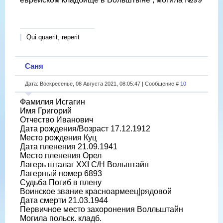
Qui quaerit, reperit
Саня
Дата: Воскресенье, 08 Августа 2021, 08:05:47 | Сообщение #
10
Фамилия Исгагин
Имя Григорий
Отчество Иванович
Дата рождения/Возраст 17.12.1912
Место рождения Куц
Дата пленения 21.09.1941
Место пленения Орел
Лагерь шталаг XXI C/H Вольштайн
Лагерный номер 6893
Судьба Погиб в плену
Воинское звание красноармеец|рядовой
Дата смерти 21.03.1944
Первичное место захоронения Волльштайн
Могила польск. кладб.