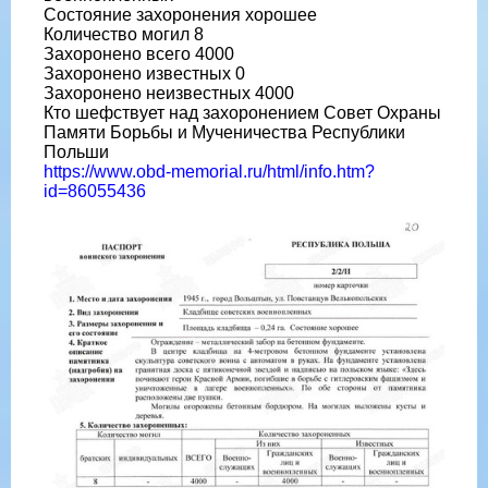
Состояние захоронения хорошее
Количество могил 8
Захоронено всего 4000
Захоронено известных 0
Захоронено неизвестных 4000
Кто шефствует над захоронением Совет Охраны
Памяти Борьбы и Мученичества Республики
Польши
https://www.obd-memorial.ru/html/info.htm?
id=86055436