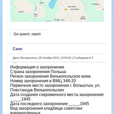
Qui quaerit, reperit
Саня
Дата: Воскресенье, 25 Ноября 2012, 15:59:42 | Сообщение #
2
Информация о захоронении
Страна захоронения Польша
Регион захоронения Велькопольское воев.
Номер захоронения в ВМЦ З48-20
Первичное место захоронения г. Вольштын, ул.
Повстанцув Велькопольских
Дата создания современного места захоронения
__.__.1945
Дата последнего захоронения __.__.1945
Вид захоронения кладбище советских
военнопленных