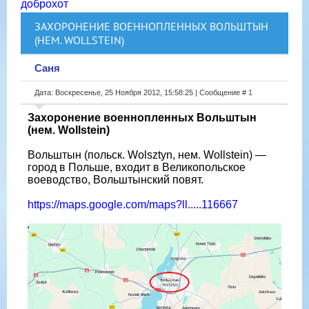
доброхот
ЗАХОРОНЕНИЕ ВОЕННОПЛЕННЫХ ВОЛЬШТЫН
(НЕМ. WOLLSTEIN)
Саня
Дата: Воскресенье, 25 Ноября 2012, 15:58:25 | Сообщение #
1
Захоронение военнопленных Вольштын
(нем. Wollstein)
Вольштын (польск. Wolsztyn, нем. Wollstein) —
город в Польше, входит в Великопольское
воеводство, Вольштынский повят.
https://maps.google.com/maps?ll.....116667