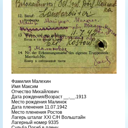
Фамилия Малехин
Имя Максим
Отчество Михайлович
Дата рождения/Возраст __.__.1913
Место рождения Малинок
Дата пленения 11.07.1942
Место пленения Ростов
Лагерь шталаг XXI C/H Вольштайн
Лагерный номер 9335
Судьба Погиб в плену