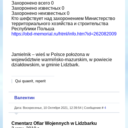
Захоронено всего 0
Захоронено известных 0
Захоронено неизвестных 0
Кто шефствует над захоронением Министерство
территориального хозяйства и строительства
Республики Польша
https://obd-memorial.ru/html/info.htm?id=262082009
Jamielnik – wieś w Polsce położona w
województwie warmińsko-mazurskim, w powiecie
działdowskim, w gminie Lidzbark.
Qui quaerit, reperit
Валентин
Дата: Воскресенье, 10 Октября 2021, 12:39:54 | Сообщение #
4
Cmentarz Ofiar Wojennych w Lidzbarku