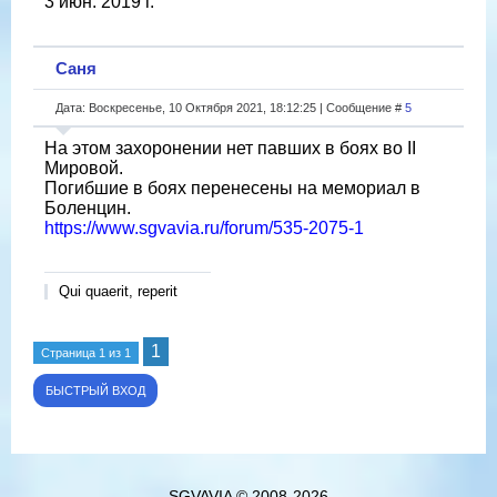
3 июн. 2019 г.
Саня
Дата: Воскресенье, 10 Октября 2021, 18:12:25 | Сообщение #
5
На этом захоронении нет павших в боях во II
Мировой.
Погибшие в боях перенесены на мемориал в
Боленцин.
https://www.sgvavia.ru/forum/535-2075-1
Qui quaerit, reperit
1
Страница
1
из
1
SGVAVIA © 2008-2026