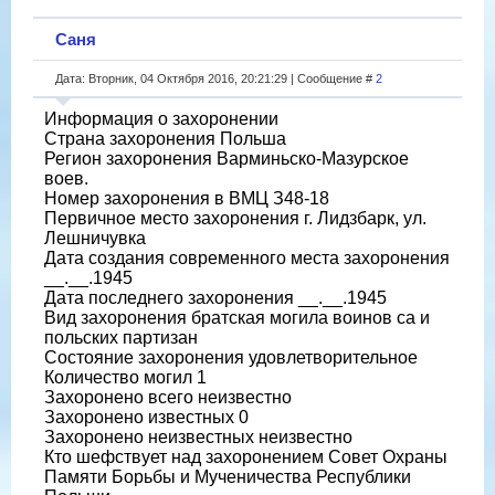
Саня
Дата: Вторник, 04 Октября 2016, 20:21:29 | Сообщение #
2
Информация о захоронении
Страна захоронения Польша
Регион захоронения Варминьско-Мазурское
воев.
Номер захоронения в ВМЦ З48-18
Первичное место захоронения г. Лидзбарк, ул.
Лешничувка
Дата создания современного места захоронения
__.__.1945
Дата последнего захоронения __.__.1945
Вид захоронения братская могила воинов са и
польских партизан
Состояние захоронения удовлетворительное
Количество могил 1
Захоронено всего неизвестно
Захоронено известных 0
Захоронено неизвестных неизвестно
Кто шефствует над захоронением Совет Охраны
Памяти Борьбы и Мученичества Республики