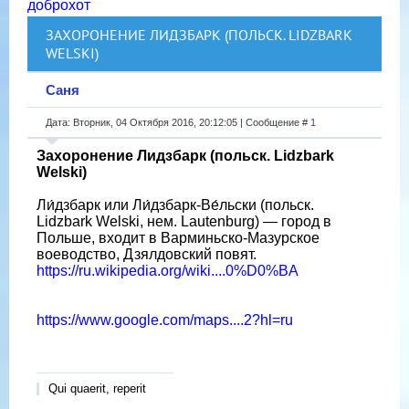
доброхот
ЗАХОРОНЕНИЕ ЛИДЗБАРК (ПОЛЬСК. LIDZBARK
WELSKI)
Саня
Дата: Вторник, 04 Октября 2016, 20:12:05 | Сообщение #
1
Захоронение Лидзбарк (польск. Lidzbark
Welski)
Ли́дзбарк или Ли́дзбарк-Ве́льски (польск.
Lidzbark Welski, нем. Lautenburg) — город в
Польше, входит в Варминьско-Мазурское
воеводство, Дзялдовский повят.
https://ru.wikipedia.org/wiki....0%D0%BA
https://www.google.com/maps....2?hl=ru
Qui quaerit, reperit